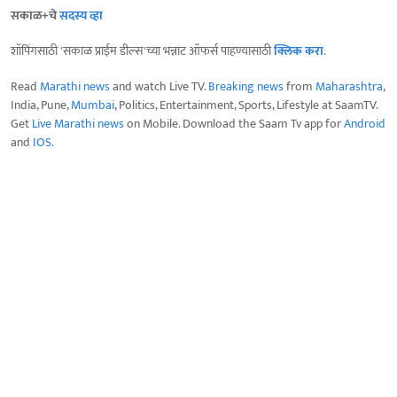
सकाळ+चे
सदस्य व्हा
शॉपिंगसाठी 'सकाळ प्राईम डील्स'च्या भन्नाट ऑफर्स पाहण्यासाठी
क्लिक करा
.
Read
Marathi news
and watch Live TV.
Breaking news
from
Maharashtra
,
India, Pune,
Mumbai
, Politics, Entertainment, Sports, Lifestyle at SaamTV.
Get
Live Marathi news
on Mobile. Download the Saam Tv app for
Android
and
IOS
.