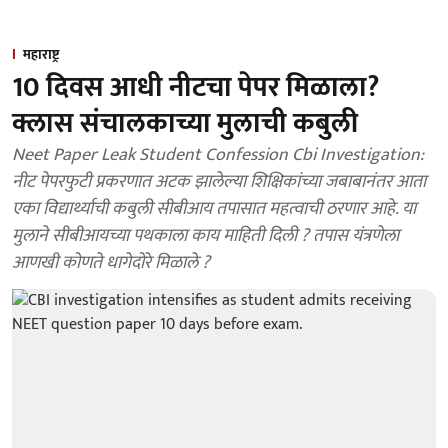
महाराष्ट्र
10 दिवस आधी नीटचा पेपर मिळाला?
क्लास संचालकाच्या मुलाची कबुली
Neet Paper Leak Student Confession Cbi Investigation:
नीट पेपरफुटी प्रकरणात अटक झालेल्या शिक्षिकांच्या जबाबानंतर आता
एका विद्यार्थ्याची कबुली सीबीआय तपासात महत्वाची ठरणार आहे. या
मुलाने सीबीआयच्या पथकाला काय माहिती दिली ? तपास यंत्रणेला
आणखी कोणते धागेदोरे मिळाले ?