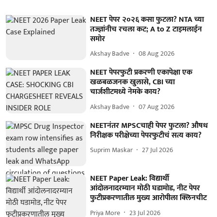
NEET पेपर २०२६ कसा फुटला? NTA च्या
तज्ज्ञांनीच रचला कट; A to Z टाइमलाईन
समोर
Akshay Badve
08 Aug 2026
NEET पेपरफुटी प्रकरणी एकापेक्षा एक
खळबळजनक खुलासे, CBI च्या
चार्जशीटमध्ये नेमके काय?
Akshay Badve
07 Aug 2026
NEETनंतर MPSCचाही पेपर फुटला? औषध
निरीक्षक परीक्षेच्या पेपरफुटीचं सत्य काय?
Suprim Maskar
27 Jul 2026
NEET Paper Leak: विद्यार्थी
आंदोलनादरम्यान मोठी घडामोड, नीट पेपर
फुटीप्रकरणातील मुख्य आरोपीला क्लिनचीट
Priya More
23 Jul 2026