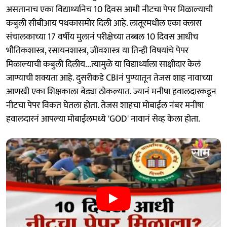
असतानाच एका विद्यार्थ्यानेच 10 दिवस आधी नीटचा पेपर मिळाल्याची
कबुली सीबीआय पथकासमोर दिली आहे. लातूरमधील एका क्लास
संचालकाच्या 17 वर्षीय मुलानं परीक्षेच्या तब्बल 10 दिवस आधीच
भौतिकशास्त्र, रसायनशास्त्र, जीवशास्त्र या तिन्ही विषयांचे पेपर
मिळाल्याची कबुली दिलीय...त्यामुळे या विद्यार्थ्याला साक्षीदार केलं
जाण्याची शक्यता आहे. दुसरीकडे CBIनं पुण्यातून तेजस शाह नावाच्या
आणखी एका शिक्षकाला बेड्या ठोकल्यात. ज्यानं मनीषा हवालदारकडून
नीटचा पेपर विकत घेतला होता. तेजस शाहचा मोबाईल नंबर मनीषा
हवालदारनं आपल्या मोबाईलमध्ये 'GOD' नावानं सेव्ह केला होता.