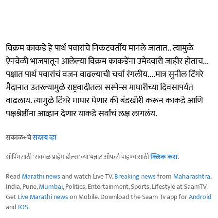
विक्रम काकडे हे पार्थ पवारांचे निकटवर्तीय मानले जातात.. त्यामुळे
ऐनवेळी भाजपातून आलेल्या विक्रम काकडेंना उमेदवारी जाहीर होताच...
पक्षात पार्थ पवारांचं वजन वाढल्याची चर्चा रंगलीय....मात्र सुनील टिंगरे
मैदानात उतरल्यामुळे राष्ट्रवादीतला सस्पेन्स माघारीच्या दिवसापर्यंत
वाढलाय. त्यामुळे टिंगरे माघार घेणार की बंडखोरी करून काकडे आणि
पक्षश्रेष्ठींना आव्हान देणार याकडे सर्वांचं लक्ष लागलंय.
सकाळ+चे
सदस्य व्हा
शॉपिंगसाठी 'सकाळ प्राईम डील्स'च्या भन्नाट ऑफर्स पाहण्यासाठी
क्लिक करा
.
Read
Marathi news
and watch Live TV.
Breaking news
from
Maharashtra
,
India, Pune,
Mumbai
, Politics, Entertainment, Sports, Lifestyle at SaamTV.
Get
Live Marathi news
on Mobile. Download the Saam Tv app for
Android
and
IOS
.