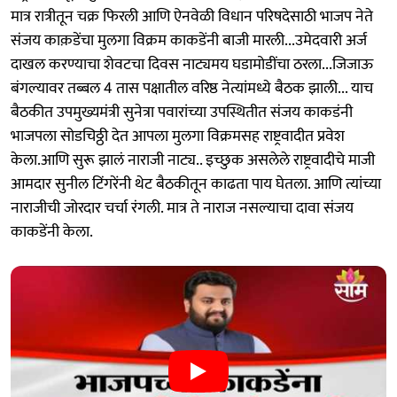
मात्र रात्रीतून चक्र फिरली आणि ऐनवेळी विधान परिषदेसाठी भाजप नेते
संजय काक़डेंचा मुलगा विक्रम काकडेंनी बाजी मारली...उमेदवारी अर्ज
दाखल करण्याचा शेवटचा दिवस नाट्यमय घडामोडींचा ठरला...जिजाऊ
बंगल्यावर तब्बल 4 तास पक्षातील वरिष्ठ नेत्यांमध्ये बैठक झाली... याच
बैठकीत उपमुख्यमंत्री सुनेत्रा पवारांच्या उपस्थितीत संजय काकडंनी
भाजपला सोडचिठ्ठी देत आपला मुलगा विक्रमसह राष्ट्रवादीत प्रवेश
केला.आणि सुरू झालं नाराजी नाट्य.. इच्छुक असलेले राष्ट्रवादीचे माजी
आमदार सुनील टिंगरेंनी थेट बैठकीतून काढता पाय घेतला. आणि त्यांच्या
नाराजीची जोरदार चर्चा रंगली. मात्र ते नाराज नसल्याचा दावा संजय
काकडेंनी केला.