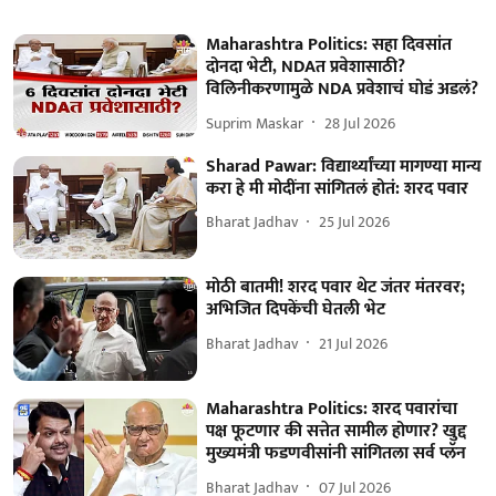
Maharashtra Politics: सहा दिवसांत
दोनदा भेटी, NDAत प्रवेशासाठी?
विलिनीकरणामुळे NDA प्रवेशाचं घोडं अडलं?
Suprim Maskar
28 Jul 2026
Sharad Pawar: विद्यार्थ्यांच्या मागण्या मान्य
करा हे मी मोदींना सांगितलं होतं: शरद पवार
Bharat Jadhav
25 Jul 2026
मोठी बातमी! शरद पवार थेट जंतर मंतरवर;
अभिजित दिपकेंची घेतली भेट
Bharat Jadhav
21 Jul 2026
Maharashtra Politics: शरद पवारांचा
पक्ष फूटणार की सत्तेत सामील होणार? खुद्द
मुख्यमंत्री फडणवीसांनी सांगितला सर्व प्लॅन
Bharat Jadhav
07 Jul 2026