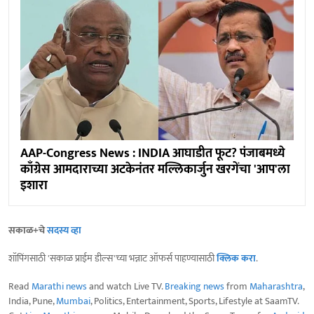
AAP-Congress News : INDIA आघाडीत फूट? पंजाबमध्ये
काँग्रेस आमदाराच्या अटकेनंतर मल्लिकार्जुन खरगेंचा 'आप'ला
इशारा
सकाळ+चे
सदस्य व्हा
शॉपिंगसाठी 'सकाळ प्राईम डील्स'च्या भन्नाट ऑफर्स पाहण्यासाठी
क्लिक करा
.
Read
Marathi news
and watch Live TV.
Breaking news
from
Maharashtra
,
India, Pune,
Mumbai
, Politics, Entertainment, Sports, Lifestyle at SaamTV.