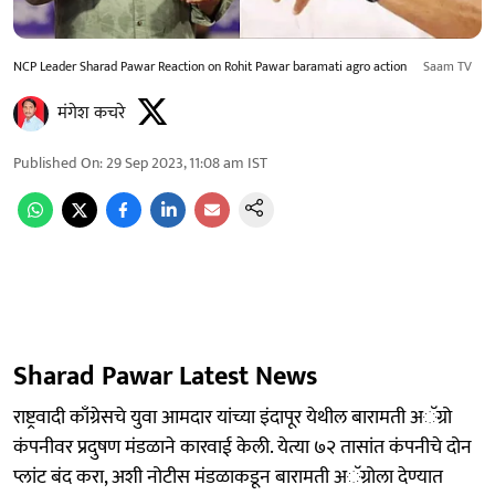
NCP Leader Sharad Pawar Reaction on Rohit Pawar baramati agro action
Saam TV
मंगेश कचरे
Published On
:
29 Sep 2023, 11:08 am
IST
Sharad Pawar Latest News
राष्ट्रवादी काँग्रेसचे युवा आमदार यांच्या इंदापूर येथील बारामती अॅग्रो
कंपनीवर प्रदुषण मंडळाने कारवाई केली. येत्या ७२ तासांत कंपनीचे दोन
प्लांट बंद करा, अशी नोटीस मंडळाकडून बारामती अॅग्रोला देण्यात