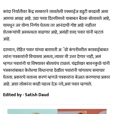
कांदा निर्यातीवर केंद्र सरकारने लावलेली एक्साईज ड्युटी काढावी असा
आमचा आग्रह आहे. उद्या परवा दिल्लीमध्ये याबाबत बैठक बोलावले आहे,
यामधून जर योग्य निर्णय घेतला तर आनंदाची गोष्ट आहे नाहीतर
शेतकऱ्यांची अस्वस्थता वाढणार आहे, असंही शरद पवार यांनी म्हटलं
आहे.
दरम्यान, रोहित पवार यांच्या बारामती अॅग्रो कंपनीवरील कारवाईबाबत
त्यांना पत्रकारांनी विचारला असता, त्यावर मी उत्तर देणार नाही, असं
म्हणत पवारांनी या विषयावर बोलायंच टाळलं. चंद्रशेखर बावनकुळे यांनी
पत्रकारांबाबत केलेल्या विधानाचा देखील पवारांनी चांगलाच समाचार
घेतला. प्रकारचे वक्तव्य करणं म्हणजे पत्रकारांना बेज्जत करण्याचा प्रकार
आहे. अशा लोकांना काही महत्त्व देऊ नये,असं पवार म्हणाले.
Edited by - Satish Daud