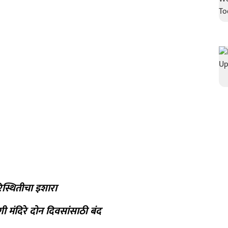
्थितीचा इशारा
ृंगी मंदिरे दोन दिवसांसाठी बंद