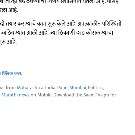
ाजारही बंद ठेवण्याचा निर्णय प्रशासनाने घेतला आहे. यासह
दिला आहे.
ादी तयार करण्याचे काम सुरू केले आहे. अपत्कालीन परिस्थिती
 सज्ज ठेवण्यात आली आहे. ज्या ठिकाणी दरड कोसळण्याचा
सुरू आहे.
ठी
क्लिक करा
.
ws
from
Maharashtra
, India, Pune,
Mumbai
, Politics,
e Marathi news
on Mobile. Download the Saam Tv app for