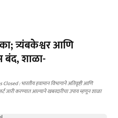
 त्र्यंबकेश्वर आणि
स बंद, शाळा-
आणि
र्ट जारी करण्यात आल्याने खबरदारीचा उपाय म्हणून शाळा