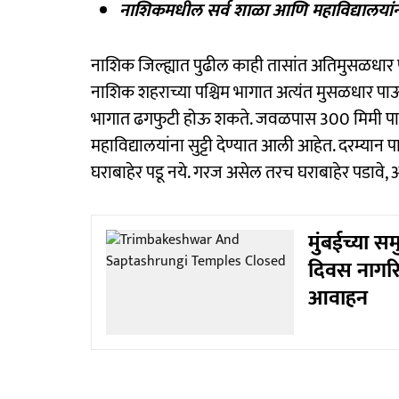
नाशिकमधील सर्व शाळा आणि महाविद्यालयांना 
नाशिक जिल्ह्यात पुढील काही तासांत अतिमुसळधार पा
नाशिक शहराच्या पश्चिम भागात अत्यंत मुसळधार पा
भागात ⁠ढगफुटी होऊ शकते. जवळपास 300 मिमी प
महाविद्यालयांना सुट्टी देण्यात आली आहेत. दरम्यान 
घराबाहेर पडू नये. गरज असेल तरच घराबाहेर पडावे, 
मुंबईच्या स
दिवस नागरि
आवाहन