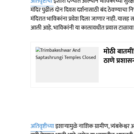
अतिवृष्टीचा
इशारा देण्यात आल्यानं भाविकांच्या सुरक्षेच
मंदिर पुढील दोन दिवस दर्शनासाठी बंद ठेवण्याचा न
मंदिरात भाविकांना प्रवेश दिला जाणार नाही. यासह सप्
आली आहे. भाविकांनी या कालावधीत प्रवास टाळाव
मोठी बातमी!
ठाणे प्रशास
अतिवृष्टीच्या
इशाऱ्यामुळे नाशिक ग्रामीण, त्र्यंबकेश