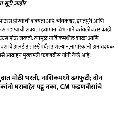
सुट्टी जाहीर
ऊस होण्याची शक्यता आहे. त्र्यंबकेश्वर, इगतपुरी आणि
ऊस पडण्याची शक्यता हवामान विभागाने वर्तवलीय.तर काही
ाऊस होऊ शकतो. त्यामुळे ⁠नाशिकमधील शाळा आणि
पावसाचे अलर्ट ⁠8 तारखेपर्यंत असल्यानं,नागरिकांनी अनावश्यक
असे आवाहन मुख्यमंत्री फडणवीस यांनी केले आहे.
मुद्रात मोठी भरती, नाशिकमध्ये ढगफुटी; दोन
कांनो घराबाहेर पडू नका, CM फडणवीसांचे