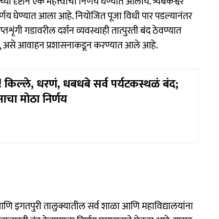
्या दृष्टीने एक महत्त्वाचा निर्णय घेण्यात आलाय. त्र्यंबकेश्वर
िर्णय घेण्यात आला आहे. नियोजित पूजा विधी पार पडल्यानंतर
तशृंगी गडावरील दर्शन व्यवस्थाही तात्पुरती बंद ठेवण्यात
ा, असे आवाहन प्रशासनाकडून करण्यात आले आहे.
 किल्ले, धरणं, धबधबे सर्व पर्यटकस्थळं बंद;
नाचा मोठा निर्णय
्वर आणि इगतपुरी तालुक्यातील सर्व शाळा आणि महाविद्यालयांना