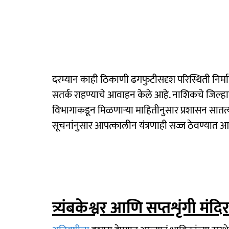
दरम्यान काही ठिकाणी ढगफुटीसदृश परिस्थिती निर्मा
सतर्क राहण्याचे आवाहन केले आहे. नाशिकचे जिल्हा
विभागाकडून मिळणाऱ्या माहितीनुसार प्रशासन सातत्या
सूचनांनुसार आपत्कालीन यंत्रणाही सज्ज ठेवण्यात आ
त्र्यंबकेश्वर आणि सप्तशृंगी मंद