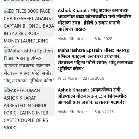
Ashok Kharat : भोंदू अशोक खरातच्या
अडचणीत वाढ! कोट्यवधींचा मनी लॉन्डरिंग
घोटाळा उघड , ईडीचे ३ हजार पानांचे
आरोपपत्र दाखल
Alisha Khedekar
18 Jul 2026
Maharashtra Epstein Files: 'महाराष्ट्र
एप्स्टिन फाइल्स' लवकरच उघडणार,
सेटवरून पहिला फोटो समोर; भोंदू खरातच्या
भूमिकेत कोण?
Priya More
22 Jun 2026
Ashok Kharat : अमावस्येच्या रात्री
जोडप्याला बोलवलं अन्...; नाशिकमधील
आणखी एका अशोक खरातचा पदार्फाश
Alisha Khedekar
15 Jun 2026