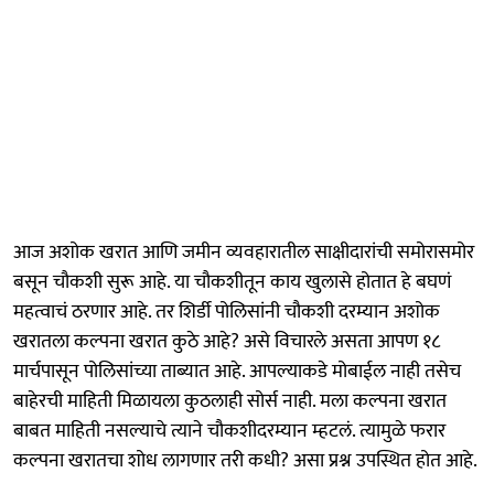
आज अशोक खरात आणि जमीन व्यवहारातील साक्षीदारांची समोरासमोर
बसून चौकशी सुरू आहे. या चौकशीतून काय खुलासे होतात हे बघणं
महत्वाचं ठरणार आहे. तर शिर्डी पोलिसांनी चौकशी दरम्यान अशोक
खरातला कल्पना खरात कुठे आहे? असे विचारले असता आपण १८
मार्चपासून पोलिसांच्या ताब्यात आहे. आपल्याकडे मोबाईल नाही तसेच
बाहेरची माहिती मिळायला कुठलाही सोर्स नाही. मला कल्पना खरात
बाबत माहिती नसल्याचे त्याने चौकशीदरम्यान म्हटलं. त्यामुळे फरार
कल्पना खरातचा शोध लागणार तरी कधी? असा प्रश्न उपस्थित होत आहे.