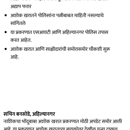
अद्याप फरार
अशोक खरातने पोलिसांना पत्नीबाबत माहिती नसल्याचे
सांगितले
या प्रकरणात एसआयटी आणि अहिल्यानगर पोलिस तपास
करत आहेत.
अशोक खरात आणि साक्षीदारांची समोरासमोर चौकशी सुरू
आहे.
सचिन बनसोडे, अहिल्यानगर
नाशिकचा भोंदूबाबा अशोक खरात प्रकरणात मोठी अपडेट समोर आली
आहे. या प्रकरणात अशोक खरातच्या बायकोवर देखील गुन्हा दाखल