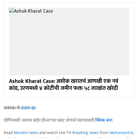
Ashok Kharat Case: अशोक खरातचं आणखी एक नवं
कांड, उरणमध्ये ४ कोटींची जमीन फक्त ५८ लाखांत खरेदी
सकाळ+चे
सदस्य व्हा
शॉपिंगसाठी 'सकाळ प्राईम डील्स'च्या भन्नाट ऑफर्स पाहण्यासाठी
क्लिक करा
.
Read
Marathi news
and watch Live TV.
Breaking news
from
Maharashtra
,