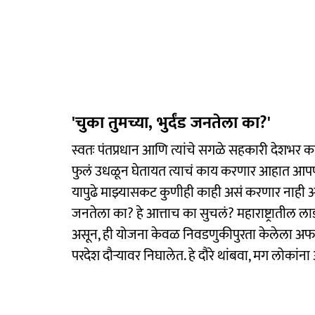
'चुका तुमच्या, भुर्दंड जनतेला का?'
स्वतः पंतप्रधान आणि त्यांचे सगळे सहकारी देशभर 
फुलं उधळून घेतायत त्याचं काय करणार आहात आपण?
यापुढे माझ्यासकट कुणीही काही असं करणार नाही अस
जनतेला का? हे आत्ताच का सुचलं? महाराष्ट्रातील 
असून, ही योजना केवळ निवडणुकीपुरता केलेला अफाट प
परदेश दौऱ्यावर निघालेत. हे दौरे थांबवा, मग लोकां