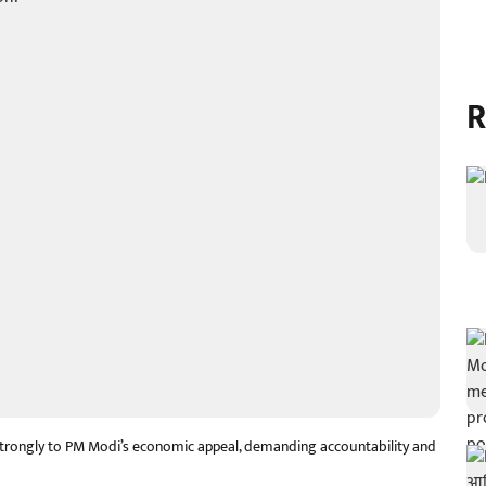
R
strongly to PM Modi’s economic appeal, demanding accountability and