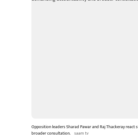
Opposition leaders Sharad Pawar and Raj Thackeray react 
broader consultation.
saam tv