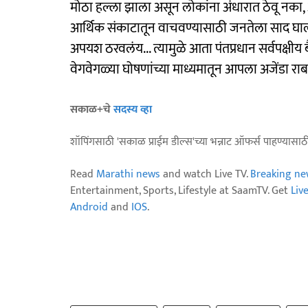
मोठा हल्ला झाला असून लोकांना अंधारात ठेवू नका, 
आर्थिक संकाटातून वाचवण्यासाठी जनतेला साद घाल
अपयश ठरवलंय... त्यामुळे आता पंतप्रधान सर्वपक्ष
वेगवेगळ्या घोषणांच्या माध्यमातून आपला अजेंडा राबवण
सकाळ+चे
सदस्य व्हा
शॉपिंगसाठी 'सकाळ प्राईम डील्स'च्या भन्नाट ऑफर्स पाहण्यासा
Read
Marathi news
and watch Live TV.
Breaking ne
Entertainment, Sports, Lifestyle at SaamTV. Get
Liv
Android
and
IOS
.