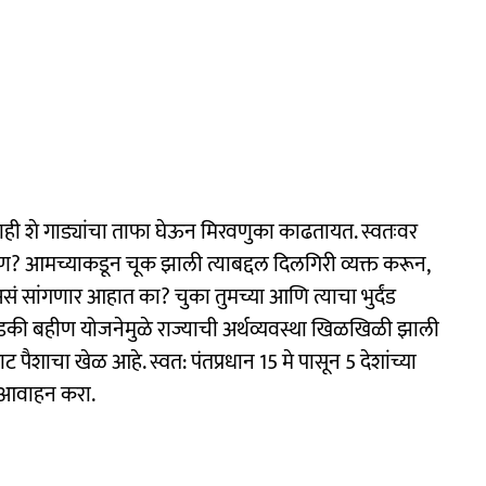
काही शे गाड्यांचा ताफा घेऊन मिरवणुका काढतायत. स्वतःवर
 आमच्याकडून चूक झाली त्याबद्दल दिलगिरी व्यक्त करून,
ं सांगणार आहात का? चुका तुमच्या आणि त्याचा भुर्दंड
लाडकी बहीण योजनेमुळे राज्याची अर्थव्यवस्था खिळखिळी झाली
ैशाचा खेळ आहे. स्वत: पंतप्रधान 15 मे पासून 5 देशांच्या
ना आवाहन करा.