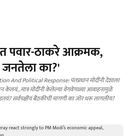
ात पवार-ठाकरे आक्रमक,
ंड जनतेला का?'
And Political Response: पंतप्रधान मोदींनी देशाला
लयं...मात्र मोदींनी केलेल्या वेगवेगळ्या आवाहनामुळे