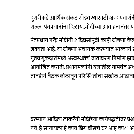
दुसरीकडे आर्थिक संकट सोडवण्यासाठी शरद पवारांनी
सल्ला पंतप्रधानांना दिलाय..मोदींच्या आवाहनानंतर पव
पंतप्रधान नरेंद्र मोदींनी 2 दिवसांपूर्वी काही घोषणा के
शक्यता आहे. या घोषणा अचानक करण्यात आल्यानं सर्व
गुंतवणूकदारांमध्ये अस्वस्थतेचं वातावरण निर्माण झालं
आयोजित करावी. प्रधानमंत्र्यांनी देशातील नामवंत अर्थतज
तातडीनं बैठक बोलावून परिस्थितीचा सखोल आढावा 
दरम्यान आदित्य ठाकरेंनी मोदींच्या कार्यपद्धतीवर प
नये, हे सांगायला हे काय बिग बॉसचे घर आहे का?" असा 