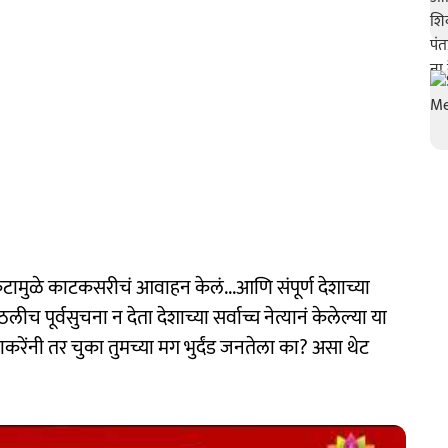
संकटामुळे काटकसरीचं आवाहन केलं...आणि संपूर्ण देशाच्या
र्वसुचना न देता देशाच्या सर्वाच्च नेत्यानं केलेल्या या
ेंनी तर चुका तुमच्या मग भुर्दंड जनतेला का? असा थेट