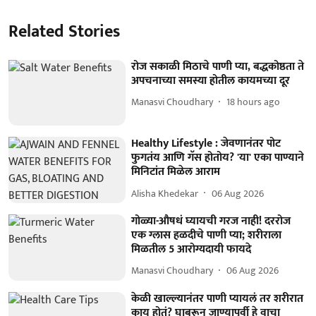
Related Stories
रोज सकाळी मिठाचे पाणी प्या, बद्धकोष्ठता ते
अपचनाच्या समस्या होतील कायमच्या दूर
Manasvi Choudhary
18 hours ago
Healthy Lifestyle : जेवणानंतर पोट
फुगतंय आणि गॅस होतोय? 'या' एका पाण्याने
मिनिटांत मिळेल आराम
Alisha Khedekar
06 Aug 2026
गोळ्या-औषधं घ्यायची गरज नाही! दररोज
एक ग्लास हळदीचे पाणी प्या; शरीराला
मिळतील 5 आरोग्यदायी फायदे
Manasvi Choudhary
06 Aug 2026
केळी खाल्ल्यानंतर पाणी प्यायलं तर शरीरात
काय होतं? घाबरून जाण्यापूर्वी हे वाचा