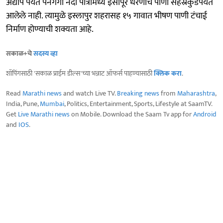
अद्याप पर्यंत पैनगंगा नदी पात्रामध्ये इसापूर धरणाचे पाणी सहस्रकुंडपर्यंत
आलेले नाही. त्यामुळे इस्लापुर शहरासह १५ गावात भीषण पाणी टंचाई
निर्माण होण्याची शक्यता आहे.
सकाळ+चे
सदस्य व्हा
शॉपिंगसाठी 'सकाळ प्राईम डील्स'च्या भन्नाट ऑफर्स पाहण्यासाठी
क्लिक करा
.
Read
Marathi news
and watch Live TV.
Breaking news
from
Maharashtra
,
India, Pune,
Mumbai
, Politics, Entertainment, Sports, Lifestyle at SaamTV.
Get
Live Marathi news
on Mobile. Download the Saam Tv app for
Android
and
IOS
.