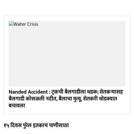
Nanded Accident : ट्रकची बैलगाडीला धडक; शेतकऱ्यासह
बैलगाडी कोसळली नदीत, बैलाचा मृत्यू, शेतकरी थोडक्यात
बचावला
१५ दिवस पुरेल इतकाच पाणीसाठा