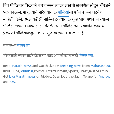
मित्र मोहितवर विळ्याने वार करून त्याला जखमी अवस्थेत सोडून धीरजने
पळ काढला. मात्र, त्याने परिचयातील
पोलिसां
ना फोन करून घटनेची
माहिती दिली. एमआयडीसी पोलिस ठाण्यातील गुन्हे शोध पथकाने त्याला
पोलिस ठाण्यात येण्यास सांगितले. त्याने पोलिसांच्या स्वाधीन केले. या
प्रकरणी पोलिसांकडून तपास सुरु करण्यात आला आहे.
सकाळ+चे
सदस्य व्हा
शॉपिंगसाठी 'सकाळ प्राईम डील्स'च्या भन्नाट ऑफर्स पाहण्यासाठी
क्लिक करा
.
Read
Marathi news
and watch Live TV.
Breaking news
from
Maharashtra
,
India, Pune,
Mumbai
, Politics, Entertainment, Sports, Lifestyle at SaamTV.
Get
Live Marathi news
on Mobile. Download the Saam Tv app for
Android
and
IOS
.