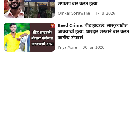
सपासप वार करत हत्या
Omkar Sonawane
17 Jul 2026
Beed Crime: बीड हादरले! सासुरवाडीत
जावयाची हत्या, धारदार शस्त्राने वार करत
जागीच संपवलं
Priya More
30 Jun 2026