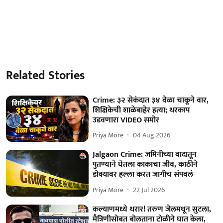
Related Stories
Crime: ३२ सेकंदात ३४ वेळा चाकूने वार,
शिक्षिकेची शाळेबाहेर हत्या; थरकाप
उडवणारा VIDEO समोर
Priya More
04 Aug 2026
Jalgaon Crime: जमिनीच्या वादातून
पुतण्याने घेतला काकाचा जीव, काठीने
डोक्यावर हल्ला करत जागीच संपवलं
Priya More
22 Jul 2026
कल्याणमध्ये थरार! तरुण जेलमधून सुटला,
मैत्रिणीसोबत बोलताना टोळीने घात केला,