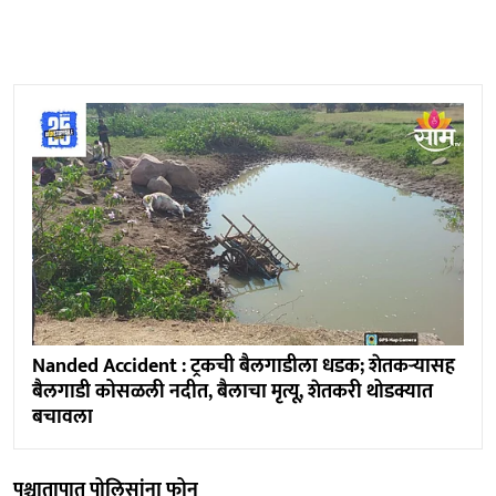
Nanded Accident : ट्रकची बैलगाडीला धडक; शेतकऱ्यासह
बैलगाडी कोसळली नदीत, बैलाचा मृत्यू, शेतकरी थोडक्यात
बचावला
पश्चातापात पोलिसांना फोन