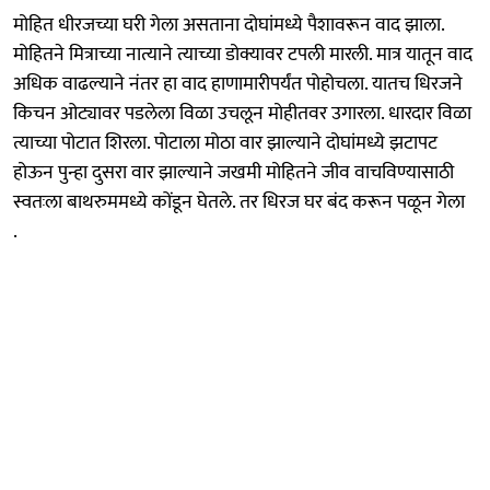
मोहित धीरजच्या घरी गेला असताना दोघांमध्ये पैशावरून वाद झाला.
मोहितने मित्राच्या नात्याने त्याच्या डोक्यावर टपली मारली. मात्र यातून वाद
अधिक वाढल्याने नंतर हा वाद हाणामारीपर्यंत पोहोचला. यातच धिरजने
किचन ओट्यावर पडलेला विळा उचलून मोहीतवर उगारला. धारदार विळा
त्याच्या पोटात शिरला. पोटाला मोठा वार झाल्याने दोघांमध्ये झटापट
होऊन पुन्हा दुसरा वार झाल्याने जखमी मोहितने जीव वाचविण्यासाठी
स्वतःला बाथरुममध्ये कोंडून घेतले. तर धिरज घर बंद करून पळून गेला
.