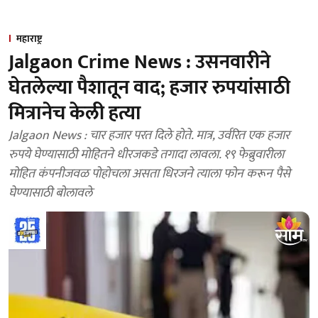
महाराष्ट्र
Jalgaon Crime News : उसनवारीने
घेतलेल्या पैशातून वाद; हजार रुपयांसाठी
मित्रानेच केली हत्या
Jalgaon News : चार हजार परत दिले होते. मात्र, उर्वरित एक हजार
रुपये घेण्यासाठी मोहितने धीरजकडे तगादा लावला. १९ फेब्रुवारीला
मोहित कंपनीजवळ पोहोचला असता धिरजने त्याला फोन करून पैसे
घेण्यासाठी बोलावले