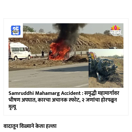
Samruddhi Mahamarg Accident : समृद्धी महामार्गावर
भीषण अपघात, कारचा अचानक स्फोट, २ जणांचा होरपळून
मृत्यू
वादातून विळ्याने केला हल्ला