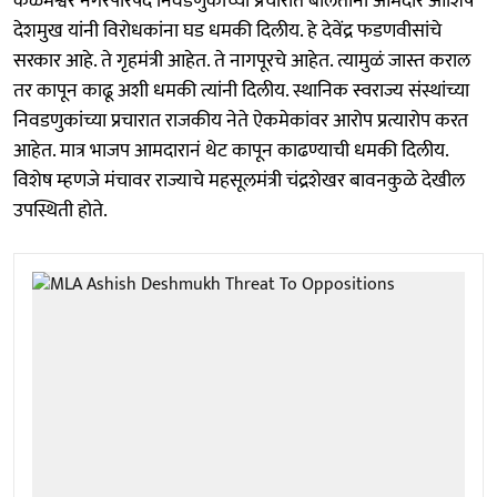
कळमेश्वर नगरपरिषद निवडणुकीच्या प्रचारात बोलताना आमदार आशिष
देशमुख यांनी विरोधकांना घड धमकी दिलीय. हे देवेंद्र फडणवीसांचे
सरकार आहे. ते गृहमंत्री आहेत. ते नागपूरचे आहेत. त्यामुळं जास्त कराल
तर कापून काढू अशी धमकी त्यांनी दिलीय. स्थानिक स्वराज्य संस्थांच्या
निवडणुकांच्या प्रचारात राजकीय नेते ऐकमेकांवर आरोप प्रत्यारोप करत
आहेत. मात्र भाजप आमदारानं थेट कापून काढण्याची धमकी दिलीय.
विशेष म्हणजे मंचावर राज्याचे महसूलमंत्री चंद्रशेखर बावनकुळे देखील
उपस्थिती होते.