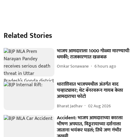
Related Stories
भाजप आमदाराला 1000 गोळ्या मारण्याची
धमकी; राजकारणात खळबळ
Omkar Sonawane
6 hours ago
धाराशिवात भाजपमधील अंतर्गत वाद
चव्हाट्यावर; थेट बॅनरवरून गायब केला
आमदाराचा फोटो
Bharat Jadhav
02 Aug 2026
Accident: भाजप आमदाराच्या कारला
भीषण अपघात, विठूरायाच्या दर्शनाला
जाताना भयंकर घडलं; तिघे जण गंभीर
जखमी