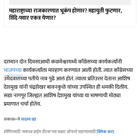
महाराष्ट्राच्या राजकारणात भूकंप होणार? महायुती फुटणार,
शिंदे-पवार एकत्र येणार?
दरम्यान दोन दिवसाआधी कळमेश्वरमध्ये काँग्रेसच्या कार्यकर्त्यांनी
भाजपच्या
कार्यकर्त्यांला मारहाण करण्यात आली होती. त्यात काँग्रेसच्या
उमेदवाराच्या पतीचे नाव पुढे आलं होतं. त्याला प्रतिउत्तर देताना आशिष
देशमुख यांनी चंद्रशेखर बावनकुळे यांच्या उपस्थित ही धमकी दिलीय.
सद्या नागपूर जिल्ह्यत आशिष देशमुख यांच्या या भाषणाची मोठ्या
प्रमाणात चर्चा होतेय.
सकाळ+चे
सदस्य व्हा
शॉपिंगसाठी 'सकाळ प्राईम डील्स'च्या भन्नाट ऑफर्स पाहण्यासाठी
क्लिक करा
.