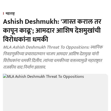
महाराष्ट्र
Ashish Deshmukh: 'जास्त कराल तर
कापून काढू'; आमदार आशिष देशमुखांची
विरोधकांना धमकी
MLA Ashish Deshmukh Threat To Oppositions: स्थानिक
निवडणुकीच्या प्रचारादरम्यान भाजप आमदार आशिष देशमुख यांनी
विरोधकांना धमकी दिलीय. त्यांच्या धमकीच्या वक्तव्यामुळे महाराष्ट्रात
राजकीय वाद निर्माण झालाय.