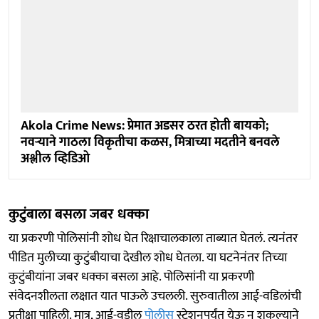
Akola Crime News: प्रेमात अडसर ठरत होती बायको;
नवऱ्याने गाठला विकृतीचा कळस, मित्राच्या मदतीने बनवले
अश्लील व्हिडिओ
कुटुंबाला बसला जबर धक्का
या प्रकरणी पोलिसांनी शोध घेत रिक्षाचालकाला ताब्यात घेतलं. त्यनंतर
पीडित मुलीच्या कुटुंबीयाचा देखील शोध घेतला. या घटनेनंतर तिच्या
कुटुंबीयांना जबर धक्का बसला आहे. पोलिसांनी या प्रकरणी
संवेदनशीलता लक्षात यात पाऊले उचलली. सुरुवातीला आई-वडिलांची
प्रतीक्षा पाहिली. मात्र, आई-वडील
पोलीस
स्टेशनपर्यंत येऊ न शकल्याने