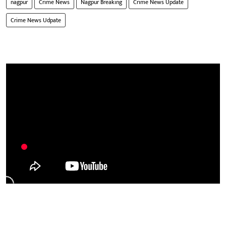
nagpur
Crime News
Nagpur Breaking
Crime News Update
Crime News Udpate