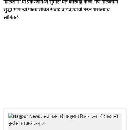
पोलिसांनी या प्रकरणांमध्ये सुमोटो घेत कारवाई केली. पण पालकांनी
सुद्धा आपल्या पाल्यासोबत संवाद वाढवण्याची गरज असल्याच
सांगितलं.