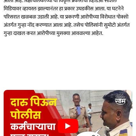
आली आहे. रिक्षाचालकाच्या या विकृत प्रकाराचा व्हिडिओ सोशल
मिडियावर व्हायरल झाल्यानंतर हा प्रकार उघडकीस आला. या घटनेने
परिसरात खळबळ उडाली आहे. या प्रकरणी आरोपीच्या विरोधात पोक्सो
अंतर्गत गुन्हा नोंद करण्यात आला आहे. तसेच पोलिसांनी सुमोटो अंतर्गत
गुन्हा दाखल करत आरोपीच्या मुसक्या आवळल्या आहेत.