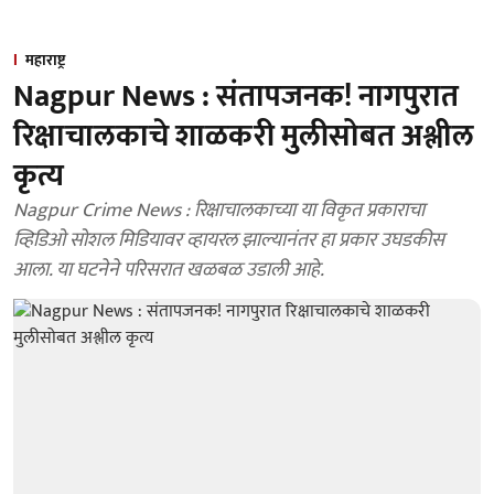
महाराष्ट्र
Nagpur News : संतापजनक! नागपुरात
रिक्षाचालकाचे शाळकरी मुलीसोबत अश्लील
कृत्य
Nagpur Crime News : रिक्षाचालकाच्या या विकृत प्रकाराचा
व्हिडिओ सोशल मिडियावर व्हायरल झाल्यानंतर हा प्रकार उघडकीस
आला. या घटनेने परिसरात खळबळ उडाली आहे.