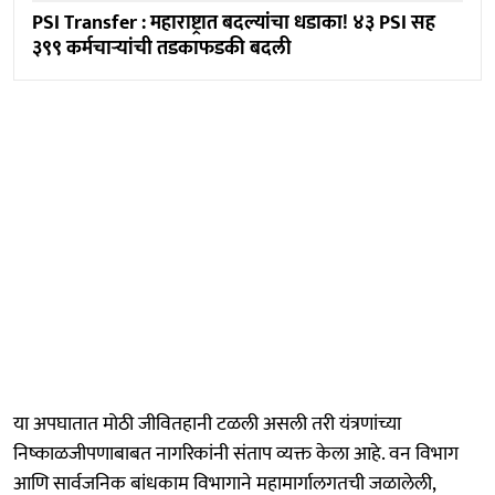
PSI Transfer : महाराष्ट्रात बदल्यांचा धडाका! ४३ PSI सह
३९९ कर्मचाऱ्यांची तडकाफडकी बदली
या अपघातात मोठी जीवितहानी टळली असली तरी यंत्रणांच्या
निष्काळजीपणाबाबत नागरिकांनी संताप व्यक्त केला आहे. वन विभाग
आणि सार्वजनिक बांधकाम विभागाने महामार्गालगतची जळालेली,