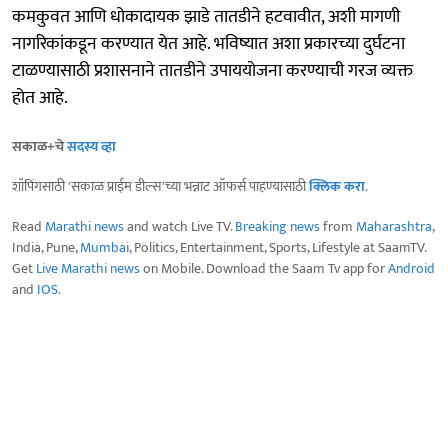
कमकुवत आणि धोकादायक झाडे तातडीने हटवावीत, अशी मागणी
नागरिकांकडून करण्यात येत आहे. भविष्यात अशा प्रकारच्या दुर्घटना
टाळण्यासाठी प्रशासनाने तातडीने उपाययोजना करण्याची गरज व्यक्त
होत आहे.
सकाळ+चे
सदस्य व्हा
शॉपिंगसाठी 'सकाळ प्राईम डील्स'च्या भन्नाट ऑफर्स पाहण्यासाठी
क्लिक करा
.
Read
Marathi news
and watch Live TV.
Breaking news
from
Maharashtra
,
India, Pune,
Mumbai
, Politics, Entertainment, Sports, Lifestyle at SaamTV.
Get
Live Marathi news
on Mobile. Download the Saam Tv app for
Android
and
IOS
.