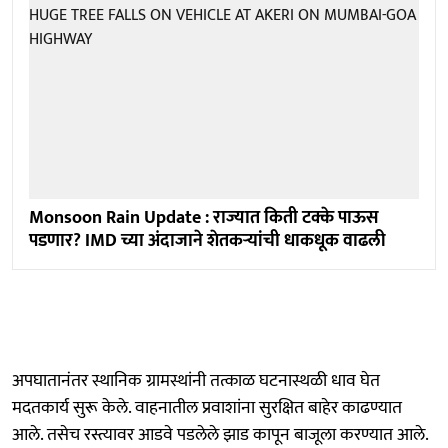
Monsoon Rain Update : राज्यात किती टक्के पाऊस
पडणार? IMD च्या अंदाजाने शेतकऱ्यांची धाकधूक वाढली
अपघातानंतर स्थानिक ग्रामस्थांनी तत्काळ घटनास्थळी धाव घेत
मदतकार्य सुरू केले. वाहनातील प्रवाशांना सुरक्षित बाहेर काढण्यात
आले. तसेच रस्त्यावर आडवे पडलेले झाड कापून बाजूला करण्यात आले.