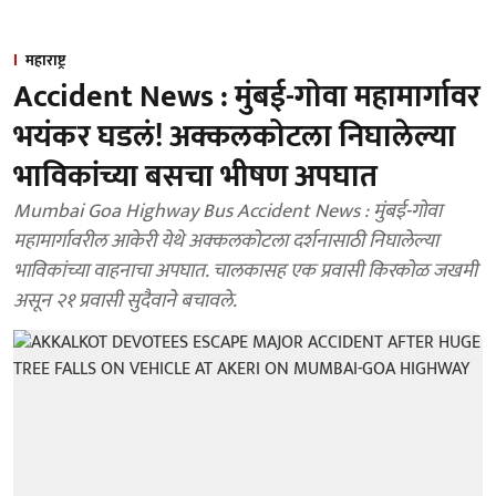
महाराष्ट्र
Accident News : मुंबई-गोवा महामार्गावर
भयंकर घडलं! अक्कलकोटला निघालेल्या
भाविकांच्या बसचा भीषण अपघात
Mumbai Goa Highway Bus Accident News : मुंबई-गोवा
महामार्गावरील आकेरी येथे अक्कलकोटला दर्शनासाठी निघालेल्या
भाविकांच्या वाहनाचा अपघात. चालकासह एक प्रवासी किरकोळ जखमी
असून २१ प्रवासी सुदैवाने बचावले.