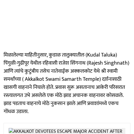
मिळालेल्या माहितीनुसार, कुडाळ तालुक्यातील (Kudal Taluka)
पिंगुळी-गुढीपूर येथील रहिवासी राजेश सिंगनाथ (Rajesh Singhnath)
आणि त्यांचे कुटुंबीय तसेच नातेवाईक अक्कलकोट येथे श्री स्वामी
समर्थांच्या ( Akkalkot Swami Samarth Temple) दर्शनासाठी
खासगी वाहनाने निघाले होते. प्रवास सुरू असतानाच आकेरी परिसरात
रस्त्यालगत उभे असलेले एक मोठे झाड अचानक वाहनावर कोसळले.
झाड पडताच वाहनाचे मोठे नुकसान झाले आणि प्रवाशांमध्ये एकच
गोंधळ उडाला.