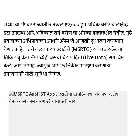
सध्या या ॲपवर राज्यातील तब्बल १२,००० हून अधिक बसेसचे लाईव्ह
डेटा उपलब्ध आहे. भविष्यात सर्व बसेस या ॲपच्या कार्यकक्षेत येतील. पुढे
प्रवाशांच्या अभिप्रायाच्या आधारे ॲपमध्ये आणखी सुधारणा करण्यात
येणार आहेत. तसेच लवकरच एसटीचे (MSRTC ) सध्या असलेल्या
तिकिट बुकिंग ॲपमध्येही बसची थेट माहिती (Live Data) समाविष्ट
केली जाणार आहे. ज्यामुळे आगाऊ तिकीट आरक्षण करणाऱ्या
प्रवाशांनाही मोठी सुविधा मिळेल.