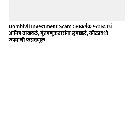
Dombivli Investment Scam : आकर्षक परताव्याचं
आमिष दाखवलं, गुंतवणूकदारांना लुबाडलं, कोट्यवधी
रुपयांची फसवणूक