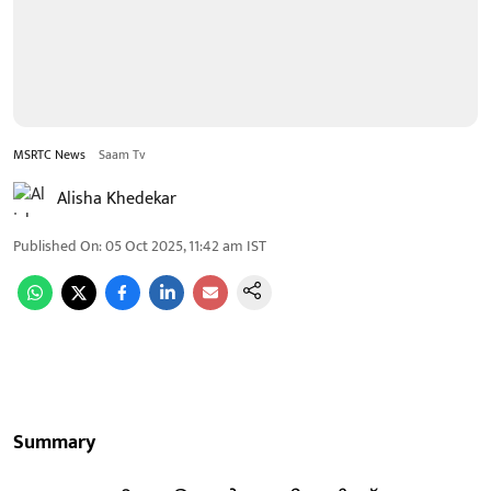
MSRTC News
Saam Tv
Alisha Khedekar
Published On
:
05 Oct 2025, 11:42 am
IST
Summary