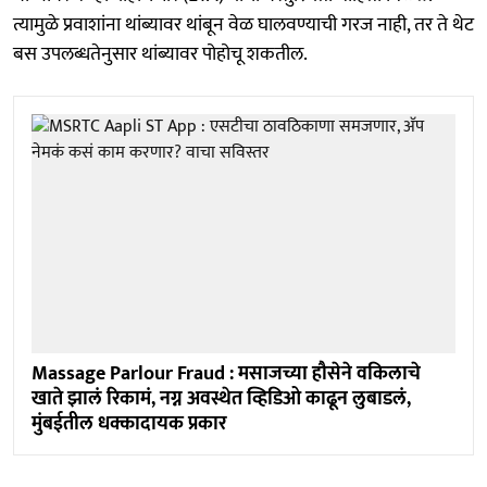
त्यामुळे प्रवाशांना थांब्यावर थांबून वेळ घालवण्याची गरज नाही, तर ते थेट
बस उपलब्धतेनुसार थांब्यावर पोहोचू शकतील.
Massage Parlour Fraud : मसाजच्या हौसेने वकिलाचे
खाते झालं रिकामं, नग्न अवस्थेत व्हिडिओ काढून लुबाडलं,
मुंबईतील धक्कादायक प्रकार