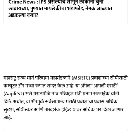
Crime News : IPS असल्याचे सांगून लोकांना चुना
लावायच्या, पुण्यात मायलेकीचा भंडाफोड, नेमकं जाळ्यात
अडकल्या कशा?
महाराष्ट्र राज्य मार्ग परिवहन महामंडळाने (MSRTC) प्रवाशांच्या सोयीसाठी
कम्यूटर ॲप नव्या रुपात सादर केलं आहे. या ॲपला ‘आपली एसटी’
(Aapli ST) असे मराठमोळे नाव परिवहन मंत्री प्रताप सरनाईक यांनी
दिले. अर्थात, या ॲपमुळे सर्वसामान्य मराठी प्रवाशांचा प्रवास अधिक
सुलभ, सोयीस्कर आणि पारदर्शक होईल यावर अधिक भर दिला जाणार
आहे.