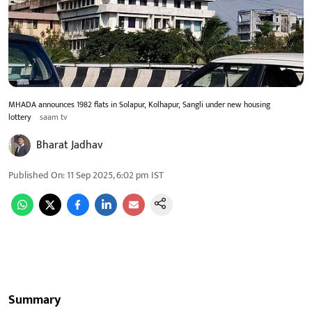
MHADA announces 1982 flats in Solapur, Kolhapur, Sangli under new housing
lottery
saam tv
Bharat Jadhav
Published On
:
11 Sep 2025, 6:02 pm
IST
Summary