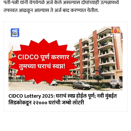
पती-पत्नी यांनी वेगवेगळे अर्ज केले असल्यास दोघांच्याही उत्पन्नामध्ये
तफावत आढळून आल्यास ते अर्ज बाद करण्यात येतील.
CIDCO Lottery 2025: घराचं स्वप्न होईल पूर्ण; नवी मुंबईत
सिडकोकडून २२००० घरांची जम्बो लॉटरी