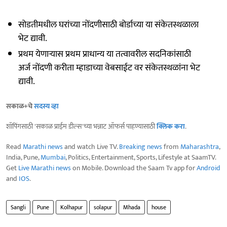
सोडतीमधील घरांच्या नोंदणीसाठी बोर्डाच्या या संकेतस्थळाला
भेट द्यावी.
प्रथम येणाऱ्यास प्रथम प्राधान्य या तत्वावरील सदनिकांसाठी
अर्ज नोंदणी करीता म्हाडाच्या वेबसाईट वर संकेतस्थळांना भेट
द्यावी.
सकाळ+चे
सदस्य व्हा
शॉपिंगसाठी 'सकाळ प्राईम डील्स'च्या भन्नाट ऑफर्स पाहण्यासाठी
क्लिक करा
.
Read
Marathi news
and watch Live TV.
Breaking news
from
Maharashtra
,
India, Pune,
Mumbai
, Politics, Entertainment, Sports, Lifestyle at SaamTV.
Get
Live Marathi news
on Mobile. Download the Saam Tv app for
Android
and
IOS
.
Sangli
Pune
Kolhapur
solapur
Mhada
house