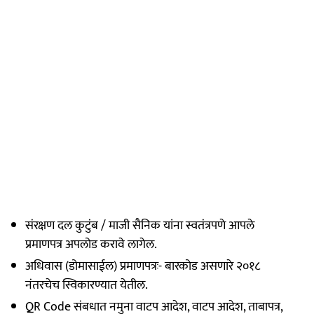
संरक्षण दल कुटुंब / माजी सैनिक यांना स्वतंत्रपणे आपले
प्रमाणपत्र अपलोड करावे लागेल.
अधिवास (डोमासाईल) प्रमाणपत्रः- बारकोड असणारे २०१८
नंतरचेच स्विकारण्यात येतील.
QR Code संबधात नमुना वाटप आदेश, वाटप आदेश, ताबापत्र,