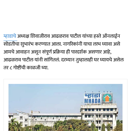
म्हाडाचे
अध्यक्ष शिवाजीराव आढळराव पाटील यांच्या हस्ते ऑनलाईन
सोडतीचा शुभारंभ करण्यात आला. नागरिकांनी याचा लाभ घ्यावा असे
आमचे आवाहन असून संपूर्ण प्रक्रिया ही पारदर्शक असणार आहे,
आढळराव पाटील यांनी सांगितलं. दरम्यान तुम्हालाही घर घ्यायचे असेल
तर ८ गोष्टींची काळजी घ्या.