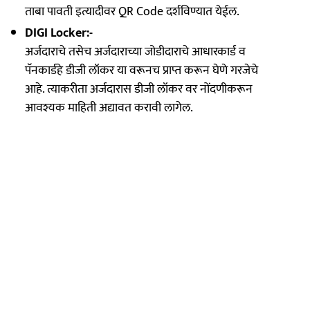
ताबा पावती इत्यादीवर QR Code दर्शविण्यात येईल.
DIGI Locker:-
अर्जदाराचे तसेच अर्जदाराच्या जोडीदाराचे आधारकार्ड व
पॅनकार्डहे डीजी लॉकर या वरूनच प्राप्त करून घेणे गरजेचे
आहे. त्याकरीता अर्जदारास डीजी लॉकर वर नोंदणीकरून
आवश्यक माहिती अद्यावत करावी लागेल.