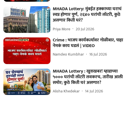
MHADA Lottery: मुंबईत हक्काच्या घराचं
स्वप्न होणार पूर्ण, २६४० घरांची लॉटरी, कुठे
असणार किती घरं?
Priya More
20 Jul 2026
Crime : भाजप कार्यकर्त्यावर गोळीबार, पाहा
नेमकं काय घडलं | VIDEO
Namdeo Kumbhar
16 Jul 2026
MHADA Lottery : खुशखबर! म्हाडाच्या
५००० घरांची लॉटरी लवकरच, तारीख आली
समोर; कुठे किती घरं असणार?
Alisha Khedekar
14 Jul 2026