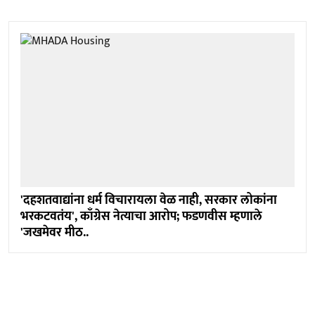
'दहशतवाद्यांना धर्म विचारायला वेळ नाही, सरकार लोकांना
भरकटवतंय', काँग्रेस नेत्याचा आरोप; फडणवीस म्हणाले
'जखमेवर मीठ..