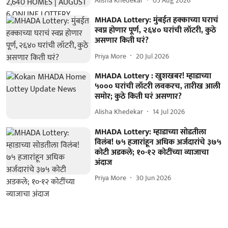
Alisha Khedekar
05 Aug 2026
MHADA Lottery: मुंबईत हक्काच्या घराचं
स्वप्न होणार पूर्ण, २६४० घरांची लॉटरी, कुठे
असणार किती घरं?
Priya More
20 Jul 2026
MHADA Lottery : खुशखबर! म्हाडाच्या
५००० घरांची लॉटरी लवकरच, तारीख आली
समोर; कुठे किती घरं असणार?
Alisha Khedekar
14 Jul 2026
MHADA Lottery: म्हाडाच्या सोडतीला
विलंब! ७५ हजारांहून अधिक अर्जदारांचे ३७५
कोटी अडकले; १०-१२ कोटींच्या व्याजाचा
अंदाज
Priya More
30 Jun 2026