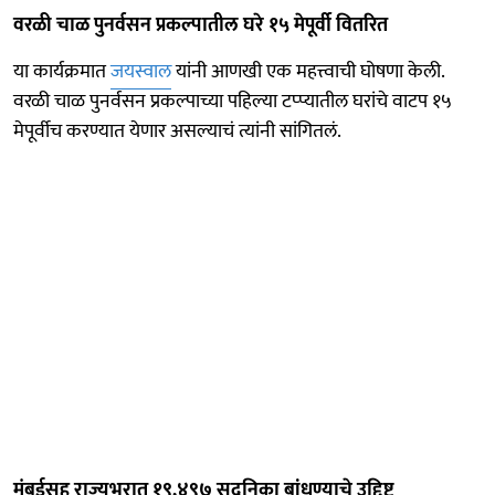
वरळी चाळ पुनर्वसन प्रकल्पातील घरे १५ मेपूर्वी वितरित
या कार्यक्रमात
जयस्वाल
यांनी आणखी एक महत्त्वाची घोषणा केली.
वरळी चाळ पुनर्वसन प्रकल्पाच्या पहिल्या टप्प्यातील घरांचे वाटप १५
मेपूर्वीच करण्यात येणार असल्याचं त्यांनी सांगितलं.
मुंबईसह राज्यभरात १९,४९७ सदनिका बांधण्याचे उद्दिष्ट