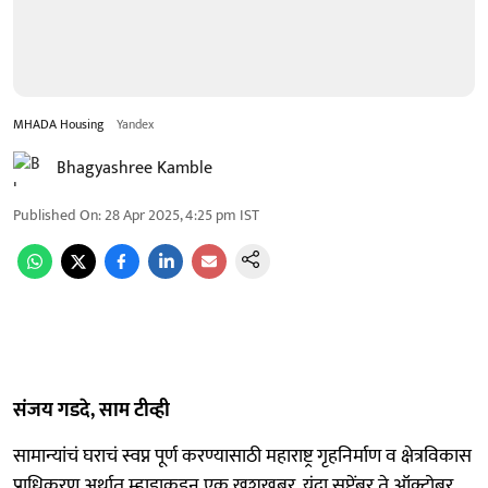
MHADA Housing
Yandex
Bhagyashree Kamble
Published On
:
28 Apr 2025, 4:25 pm
IST
संजय गडदे, साम टीव्ही
सामान्यांचं घराचं स्वप्न पूर्ण करण्यासाठी महाराष्ट्र गृहनिर्माण व क्षेत्रविकास
प्राधिकरण अर्थात म्हाडाकडून एक खुशखबर. यंदा सप्टेंबर ते ऑक्टोबर