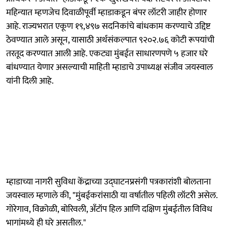
महिन्यात म्हणजेच दिवाळीपूर्वी म्हाडाकडून बंपर लॉटरी जाहीर होणार
आहे. राज्यभरात एकूण १९,४९७ सदनिकांचे बांधकाम करण्याचे उद्दिष्ट
ठेवण्यात आले असून, यासाठी अर्थसंकल्पात ९२०२.७६ कोटी रूपयांची
तरतूद करण्यात आली आहे. एकट्या मुंबईत साधारणपणे ५ हजार घरे
बांधण्यात येणार असल्याची माहिती म्हाडाचे उपाध्यक्ष संजीव जयस्वाल
यांनी दिली आहे.
म्हाडाच्या नागरी सुविधा केंद्राच्या उद्घाटनप्रसंगी पत्रकारांशी बोलताना
जयस्वाल म्हणाले की, "मुंबईकरांसाठी या वर्षातील पहिली लॉटरी असेल.
गोरेगाव, विक्रोळी, बोरिवली, अँटॉप हिल आणि दक्षिण मुंबईतील विविध
भागांमध्ये ही घरे असतील."