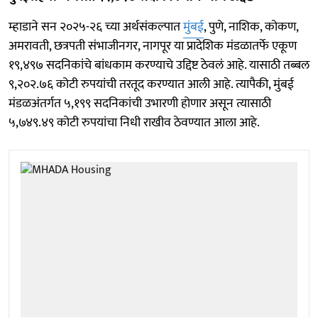
म्हाडाने सन २०२५-२६ च्या अर्थसंकल्पात
मुंबई
, पुणे, नाशिक, कोकण,
अमरावती, छत्रपती संभाजीनगर, नागपूर या प्रादेशिक मंडळातर्फे एकूण
१९,४९७ सदनिकांचे बांधकाम करण्याचे उद्दिष्ट ठेवलं आहे. यासाठी तब्बल
९,२०२.७६ कोटी रुपयांची तरतूद करण्यात आली आहे. त्यापैकी, मुंबई
मंडळअंतर्गत ५,१९९ सदनिकांची उभारणी होणार असून त्यासाठी
५,७४९.४९ कोटी रुपयांचा निधी राखीव ठेवण्यात आला आहे.