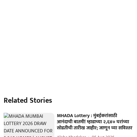
Related Stories
MHADA Lottery : मुंबईकरांसाठी
आनंदाची बातमी! म्हाडाच्या २,६४० घरांच्या
सोडतीची तारीख जाहीर; जाणून घ्या सविस्तर