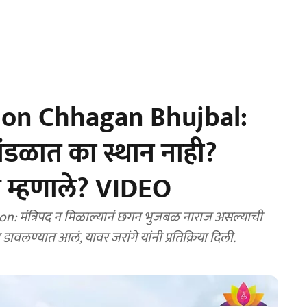
 on Chhagan Bhujbal:
मंडळात का स्थान नाही?
य म्हणाले? VIDEO
िळाल्यानं छगन भुजबळ नाराज असल्याची
ावलण्यात आलं, यावर जरांगे यांनी प्रतिक्रिया दिली.