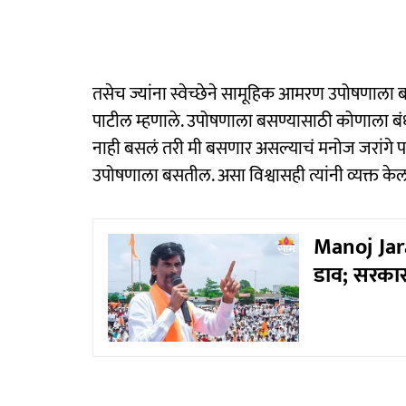
तसेच ज्यांना स्वेच्छेने सामूहिक आमरण उपोषणाला
पाटील म्हणाले. उपोषणाला बसण्यासाठी कोणाला बं
नाही बसलं तरी मी बसणार असल्याचं मनोज जरांगे पा
उपोषणाला बसतील. असा विश्वासही त्यांनी व्यक्त केल
Manoj Jara
डाव; सरकार 