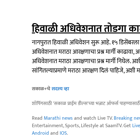
हिवाळी अधिवेशनात तोडगा का
नागपुरात हिवाळी अधिवेशन सुरू आहे. १५ डिसेंबरला 
अधिवेशनात मराठा आरक्षणाचा प्रश्न मार्गी काढावा
अधिवेशनात मराठा आरक्षणाचा प्रश्न मार्गी निघेल. अशी अ
सांगितल्याप्रमाणे मराठा आरक्षण दिलं पाहिजे, अशी 
सकाळ+चे
सदस्य व्हा
शॉपिंगसाठी 'सकाळ प्राईम डील्स'च्या भन्नाट ऑफर्स पाहण्यासा
Read
Marathi news
and watch Live TV.
Breaking ne
Entertainment, Sports, Lifestyle at SaamTV. Get
Liv
Android
and
IOS
.