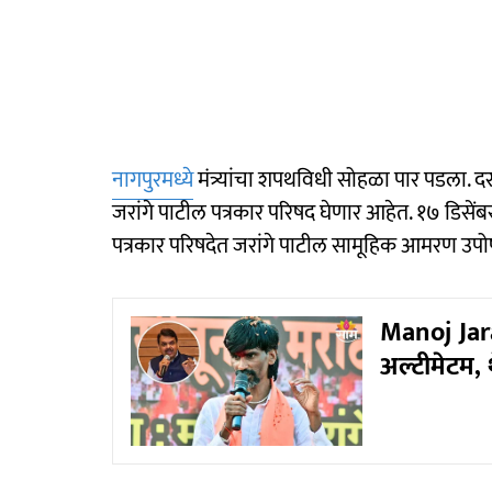
नागपुरमध्ये
मंत्र्यांचा शपथविधी सोहळा पार पडला. दरम
जरांगे पाटील पत्रकार परिषद घेणार आहेत. १७ डिसें
पत्रकार परिषदेत जरांगे पाटील सामूहिक आमरण उ
Manoj Jara
अल्टीमेटम,