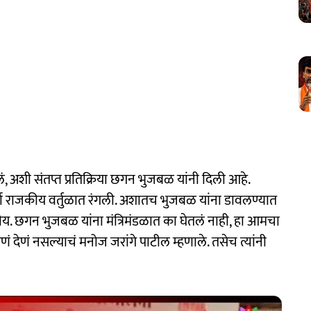
ालं, अशी संतप्त प्रतिक्रिया छगन भुजबळ यांनी दिली आहे.
्चा राजकीय वर्तुळात रंगली. अशातच भुजबळ यांना डावलण्यात
लीय. छगन भुजबळ यांना मंत्रिमंडळात का घेतलं नाही, हा आमचा
घेणं देणं नसल्याचं मनोज जरांगे पाटील म्हणाले. तसेच त्यांनी