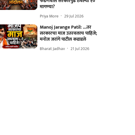
फडणवीस सरकारपुढे ठेवल्या १०
मागण्या?
Priya More
29 Jul 2026
Manoj Jarange Patil: ...तर
सरकारचा माज उतरवलाच पाहिजे;
मनोज जरांगे पाटील कडाडले
Bharat Jadhav
21 Jul 2026