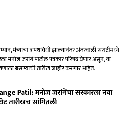
्यान, मंत्र्यांचा शपथविधी झाल्यानंतर अंतरवाली सराटीमध्ये
बरला मनोज जरांगे पाटील पत्रकार परिषद घेणार असून, या
पोषणाला बसण्याची तारीख जाहीर करणार आहेत.
nge Patil: मनोज जरांगेंचा सरकारला नवा
 थेट तारीखच सांगितली