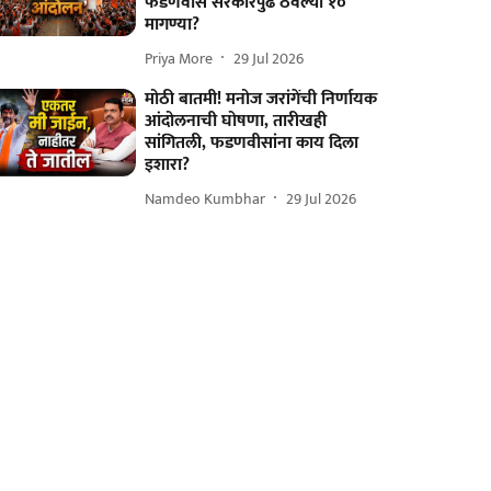
फडणवीस सरकारपुढे ठेवल्या १०
मागण्या?
Priya More
29 Jul 2026
मोठी बातमी! मनोज जरांगेंची निर्णायक
आंदोलनाची घोषणा, तारीखही
सांगितली, फडणवीसांना काय दिला
इशारा?
Namdeo Kumbhar
29 Jul 2026