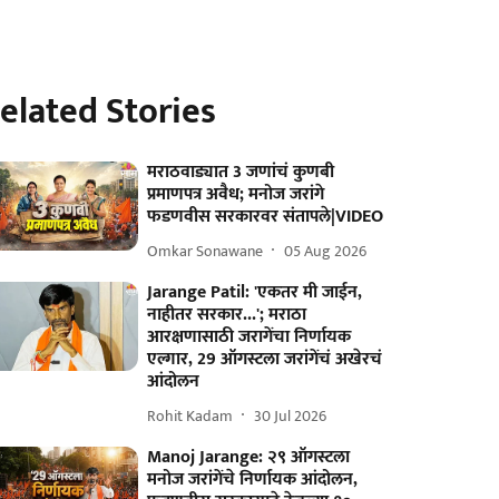
elated Stories
मराठवाड्यात 3 जणांचं कुणबी
प्रमाणपत्र अवैध; मनोज जरांगे
फडणवीस सरकारवर संतापले|VIDEO
Omkar Sonawane
05 Aug 2026
Jarange Patil: 'एकतर मी जाईन,
नाहीतर सरकार...'; मराठा
आरक्षणासाठी जरागेंचा निर्णायक
एल्गार, 29 ऑगस्टला जरांगेंचं अखेरचं
आंदोलन
Rohit Kadam
30 Jul 2026
Manoj Jarange: २९ ऑगस्टला
मनोज जरांगेंचे निर्णायक आंदोलन,