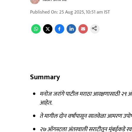
Published On
:
25 Aug 2025, 10:51 am
IST
Summary
मनोज जरांगे पाटील मराठा आरक्षणासाठी २९ 
आहेत.
ते मागील दोन वर्षांपासून सातवेळा आमरण 
२७ ऑगस्टला अंतरवाली सराटीतून मुंबईकडे 