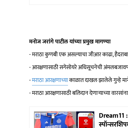
मनोज जरांगे पाटील यांच्या प्रमुख मागण्या
- मराठा कुणबी एक असल्याचा जीआर काढा, हैदराबा
- आरक्षणासाठी सगेसोयरे अधिसूचनेची अंमलबजाव
-
मराठा आरक्षणाच्या
काळात दाखल झालेले गुन्हे मागे
- मराठा आरक्षणासाठी बलिदान देणाऱ्याच्या वारसांना
Dream11 : 
स्पॉन्सरशि