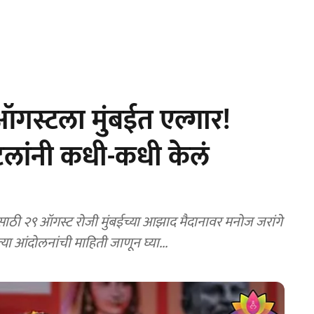
स्टला मुंबईत एल्गार!
टलांनी कधी-कधी केलं
ासाठी २९ ऑगस्ट रोजी मुंबईच्या आझाद मैदानावर मनोज जरांगे
ा आंदोलनांची माहिती जाणून घ्या...