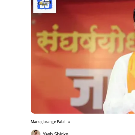
Manoj Jarange Patil
x
Yash Shirke