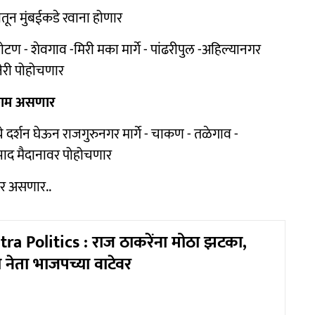
ून मुंबईकडे रवाना होणार
टण - शेवगाव -मिरी मका मार्गे - पांढरीपुल -अहिल्यानगर
नेरी पोहोचणार
क्काम असणार
े दर्शन घेऊन राजगुरुनगर मार्गे - चाकण - तळेगाव -
 आझाद मैदानावर पोहोचणार
र असणार..
a Politics : राज ठाकरेंना मोठा झटका,
 नेता भाजपच्या वाटेवर