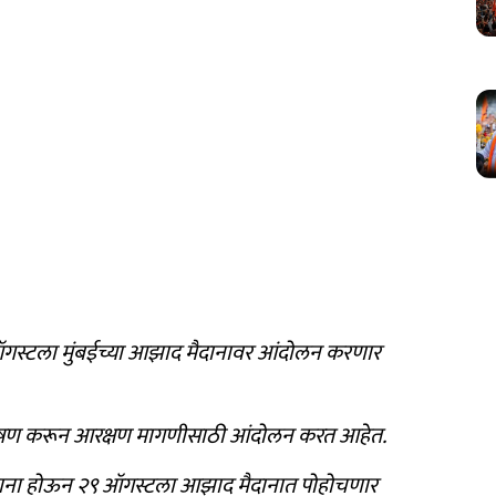
ऑगस्टला मुंबईच्या आझाद मैदानावर आंदोलन करणार
उपोषण करून आरक्षण मागणीसाठी आंदोलन करत आहेत.
रवाना होऊन २९ ऑगस्टला आझाद मैदानात पोहोचणार