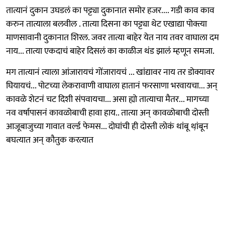
तात्यानं दुकान उघडलं का पट्ट्या दुकानात समोर हजर.... गडी काव काव
करुन तात्याला बलवील . तात्या दिसना का पट्ट्या थेट एखाद्या पोक्त्या
माणसावानी दुकानात शिरल. जवर तात्या बाहेर येत नाय तवर वाघाला दम
नाय... तात्या एकदाचं बाहेर दिसलं का काळीज थंड झालं म्हणून समजा.
मग तात्यानं त्याला आंजारायचं गोंजारायचं ... खांद्यावर नाय तर डोक्यावर
घियायचं... पोटच्या लेकरावाणी वाघाला हातानं फरसाणा भरवायचा... अन्
कावळे शेटनं चट दिशी संपवायचा... असा ह्यो तात्याचा मैतर... मागच्या
नव वर्षापासनं कावळोबाची हावा हाय.. तात्या अन् कावळोबाची दोस्ती
आजूबाजुच्या गावात वर्ल्ड फेमस... दोघांची ही दोस्ती लोकं थांबू था़ंबून
बघत्यात अन् कौतुक करत्यात