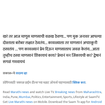
खरं तर आज माणूस माणसाची वळख ठेवणा... पण मुक जनावर आपल्या
दोस्ताला बरोबर लक्षात ठेवतंय... कावळ्याला तर माणसानं अपशकूनी
ठरवलंय ... पण कावळ्यानं प्रेम दिऊन माणसालाच जवळ केलंय...आता
तुम्हीच ठरवा माणसानं शिकायचं काय? प्रेमानं मन जिंकायची का? द्वेषानं
सगळं गमवायचं
सकाळ+चे
सदस्य व्हा
शॉपिंगसाठी 'सकाळ प्राईम डील्स'च्या भन्नाट ऑफर्स पाहण्यासाठी
क्लिक करा
.
Read
Marathi news
and watch Live TV.
Breaking news
from
Maharashtra
,
India, Pune,
Mumbai
, Politics, Entertainment, Sports, Lifestyle at SaamTV.
Get
Live Marathi news
on Mobile. Download the Saam Tv app for
Android