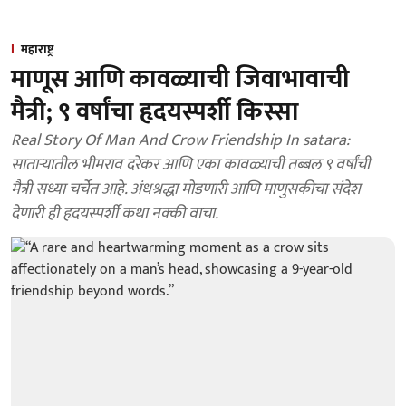
महाराष्ट्र
माणूस आणि कावळ्याची जिवाभावाची
मैत्री; ९ वर्षांचा हृदयस्पर्शी किस्सा
Real Story Of Man And Crow Friendship In satara:
साताऱ्यातील भीमराव दरेकर आणि एका कावळ्याची तब्बल ९ वर्षांची
मैत्री सध्या चर्चेत आहे. अंधश्रद्धा मोडणारी आणि माणुसकीचा संदेश
देणारी ही हृदयस्पर्शी कथा नक्की वाचा.