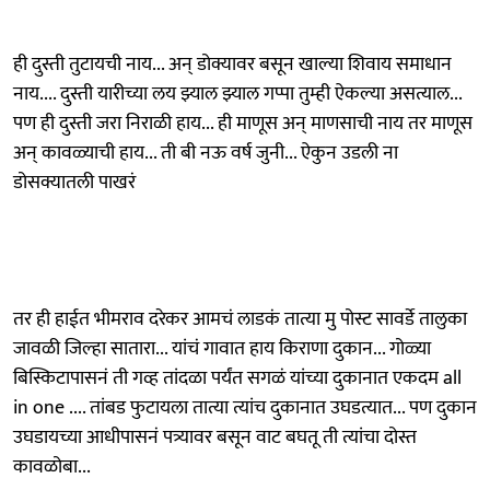
ही दुस्ती तुटायची नाय... अन् डोक्यावर बसून खाल्या शिवाय समाधान
नाय.... दुस्ती यारीच्या लय झ्याल झ्याल गप्पा तुम्ही ऐकल्या असत्याल...
पण ही दुस्ती जरा निराळी हाय... ही माणूस अन् माणसाची नाय तर माणूस
अन् कावळ्याची हाय... ती बी नऊ वर्ष जुनी... ऐकुन उडली ना
डोसक्यातली पाखरं
तर ही हाईत भीमराव दरेकर आमचं लाडकं तात्या मु पोस्ट सावर्डे तालुका
जावळी जिल्हा सातारा... यांचं गावात हाय किराणा दुकान... गोळ्या
बिस्किटापासनं ती गव्ह तांदळा पर्यंत सगळं यांच्या दुकानात एकदम all
in one .... तांबड फुटायला तात्या त्यांच दुकानात उघडत्यात... पण दुकान
उघडायच्या आधीपासनं पत्र्यावर बसून वाट बघतू ती त्यांचा दोस्त
कावळोबा...