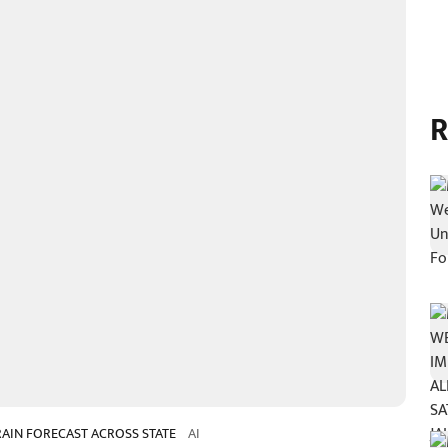
R
AIN FORECAST ACROSS STATE
AI