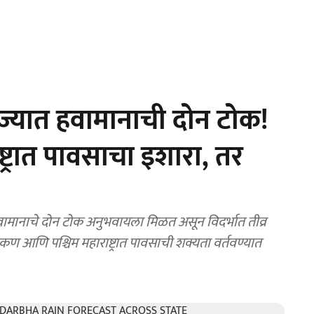
्यात हवामानाची दोन टोक!
ट्रात पावसाचा इशारा, तर
ामानाचे दोन टोक अनुभवायला मिळत असून विदर्भात तीव्र
ण आणि पश्चिम महाराष्ट्रात पावसाची शक्यता वर्तवण्यात