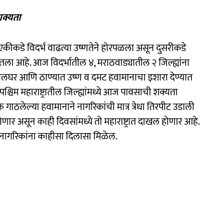
शक्यता
कीकडे विदर्भ वाढत्या उष्णतेने होरपळला असून दुसरीकडे
 घातला आहे. आज विदर्भातील ४, मराठवाड्यातील २ जिल्ह्यांना
 पालघर आणि ठाण्यात उष्ण व दमट हवामानाचा इशारा देण्यात
िम महाराष्ट्रातील जिल्ह्यांमध्ये आज पावसाची शक्यता
क गाठलेल्या हवामानाने नागरिकांची मात्र त्रेधा तिरपीट उडाली
णार असून काही दिवसांमध्ये तो महाराष्ट्रात दाखल होणार आहे.
ील नागरिकांना काहीसा दिलासा मिळेल.