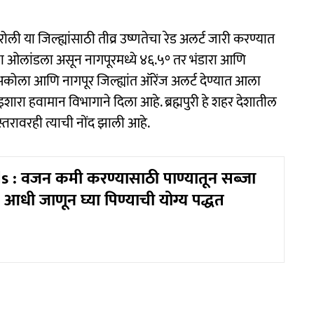
ोली या जिल्ह्यांसाठी तीव्र उष्णतेचा रेड अलर्ट जारी करण्यात
पा ओलांडला असून नागपूरमध्ये ४६.५° तर भंडारा आणि
कोला आणि नागपूर जिल्ह्यांत ऑरेंज अलर्ट देण्यात आला
ारा हवामान विभागाने दिला आहे. ब्रह्मपुरी हे शहर देशातील
तरावरही त्याची नोंद झाली आहे.
 : वजन कमी करण्यासाठी पाण्यातून सब्जा
, आधी जाणून घ्या पिण्याची योग्य पद्धत