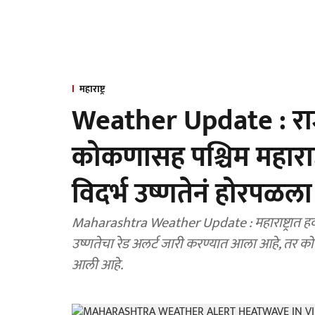
महाराष्ट्र
Weather Update : राज
कोकणासह पश्चिम महाराष्
विदर्भ उष्णतेनं होरपळला
Maharashtra Weather Update : महाराष्ट्रात हव
उष्णतेचा रेड अलर्ट जारी करण्यात आला आहे, तर कोक
आली आहे.