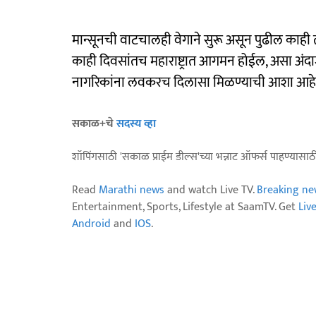
मान्सूनची वाटचालही वेगाने सुरू असून पुढील काही 
काही दिवसांतच महाराष्ट्रात आगमन होईल, असा अंदाज व
नागरिकांना लवकरच दिलासा मिळण्याची आशा आहे. दर
सकाळ+चे
सदस्य व्हा
शॉपिंगसाठी 'सकाळ प्राईम डील्स'च्या भन्नाट ऑफर्स पाहण्यासा
Read
Marathi news
and watch Live TV.
Breaking ne
Entertainment, Sports, Lifestyle at SaamTV. Get
Liv
Android
and
IOS
.