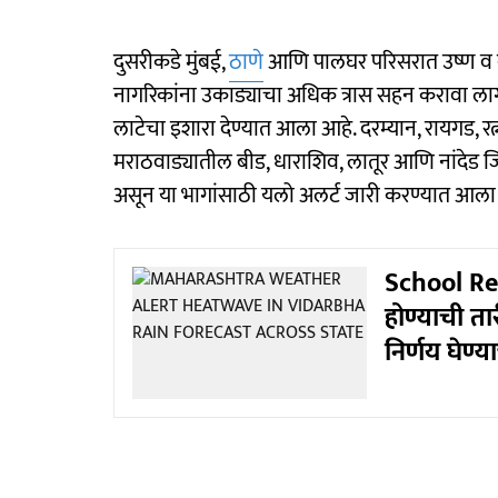
दुसरीकडे मुंबई,
ठाणे
आणि पालघर परिसरात उष्ण व दमट
नागरिकांना उकाड्याचा अधिक त्रास सहन करावा लागत 
लाटेचा इशारा देण्यात आला आहे. दरम्यान, रायगड, रत्न
मराठवाड्यातील बीड, धाराशिव, लातूर आणि नांदेड ज
असून या भागांसाठी यलो अलर्ट जारी करण्यात आला
School Reo
होण्याची त
निर्णय घेण्य