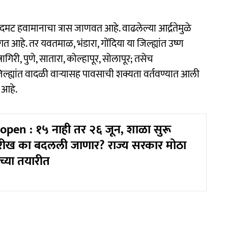
 हवामानाचा त्रास जाणवत आहे. वाढलेल्या आर्द्रतेमुळे
आहे. तर यवतमाळ, भंडारा, गोंदिया या जिल्ह्यांत उष्ण
ागिरी, पुणे, सातारा, कोल्हापूर, सोलापूर; तसेच
िल्ह्यांत वादळी वाऱ्यासह पावसाची शक्यता वर्तवण्यात आली
 आहे.
pen : १५ नाही तर २६ जून, शाळा सुरू
ारीख का बदलली जाणार? राज्य सरकार मोठा
ाच्या तयारीत