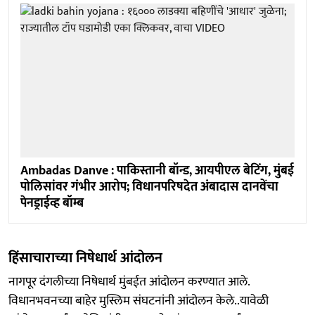
Ambadas Danve : पाकिस्तानी बॉन्ड, आयपीएल बेटिंग, मुंबई
पोलिसांवर गंभीर आरोप; विधानपरिषदेत अंबादास दानवेंचा
पेनड्राईव्ह बॉम्ब
हिंसाचाराच्या निषेधार्थ आंदोलन
नागपूर दंगलीच्या निषेधार्थ मुंबईत आंदोलन करण्यात आले.
विधानभवनच्या बाहेर मुस्लिम संघटनांनी आंदोलन केले..यावेळी