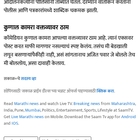
आंदोलनकर्त्यांना पोलिसांनी ताब्यात घेतलं. दरम्यान वार्तांकन करताना
पोलीस आणि पत्रकारांमध्ये शाब्दिक चकमक झाली.
कुणाल कामरा वक्तव्यावर ठाम
कॉमेडियन कुणाल कामरा आपल्या वक्तव्यावर ठाम आहे. त्यानं एक्सवर
पोस्ट करत माफी मागणार नसल्याचं स्पष्ट केलंय. तसंच मी बेडखाली
लपून बसणाऱ्यांपैकीही नाही, असं सांगतानाच अजित पवार जे बोलले तेच
मी बोललोय, असा दावाही केलाय.
सकाळ+चे
सदस्य व्हा
शॉपिंगसाठी 'सकाळ प्राईम डील्स'च्या भन्नाट ऑफर्स पाहण्यासाठी
क्लिक करा
.
Read
Marathi news
and watch Live TV.
Breaking news
from
Maharashtra
,
India, Pune,
Mumbai
, Politics, Entertainment, Sports, Lifestyle at SaamTV.
Get
Live Marathi news
on Mobile. Download the Saam Tv app for
Android
and
IOS
.