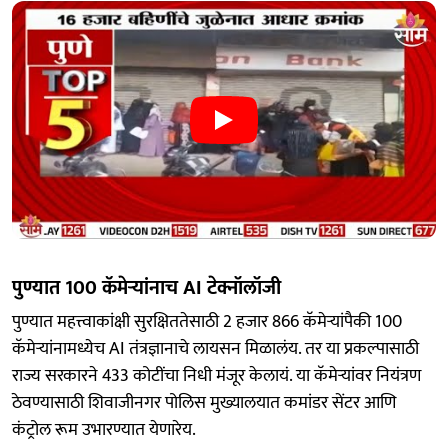
पुण्यात 100 कॅमेऱ्यांनाच AI टेक्नॉलॉजी
पुण्यात महत्त्वाकांक्षी सुरक्षिततेसाठी 2 हजार 866 कॅमेऱ्यांपैकी 100
कॅमेऱ्यांनामध्येच AI तंत्रज्ञानाचे लायसन मिळालंय. तर या प्रकल्पासाठी
राज्य सरकारने 433 कोटींचा निधी मंजूर केलायं. या कॅमेऱ्यांवर नियंत्रण
ठेवण्यासाठी शिवाजीनगर पोलिस मुख्यालयात कमांडर सेंटर आणि
कंट्रोल रूम उभारण्यात येणारेय.