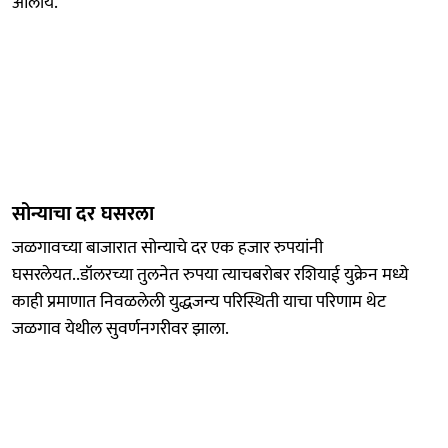
आलीय.
सोन्याचा दर घसरला
जळगावच्या बाजारात सोन्याचे दर एक हजार रुपयांनी
घसरलेयत..डॉलरच्या तुलनेत रुपया त्याचबरोबर रशियाई युक्रेन मध्ये
काही प्रमाणात निवळलेली युद्धजन्य परिस्थिती याचा परिणाम थेट
जळगाव येथील सुवर्णनगरीवर झाला.