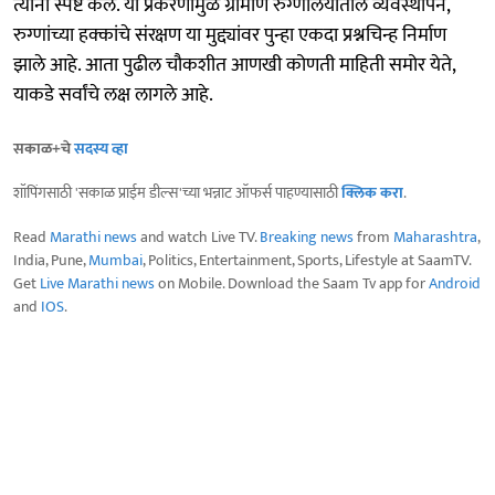
त्यांनी स्पष्ट केले. या प्रकरणामुळे ग्रामीण रुग्णालयांतील व्यवस्थापन,
रुग्णांच्या हक्कांचे संरक्षण या मुद्द्यांवर पुन्हा एकदा प्रश्नचिन्ह निर्माण
झाले आहे. आता पुढील चौकशीत आणखी कोणती माहिती समोर येते,
याकडे सर्वांचे लक्ष लागले आहे.
सकाळ+चे
सदस्य व्हा
शॉपिंगसाठी 'सकाळ प्राईम डील्स'च्या भन्नाट ऑफर्स पाहण्यासाठी
क्लिक करा
.
Read
Marathi news
and watch Live TV.
Breaking news
from
Maharashtra
,
India, Pune,
Mumbai
, Politics, Entertainment, Sports, Lifestyle at SaamTV.
Get
Live Marathi news
on Mobile. Download the Saam Tv app for
Android
and
IOS
.