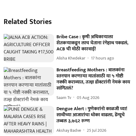
Related Stories
Bribe Case : कृषी अधिकाऱ्याला
शेतकऱ्याकडून लाच घेताना रंगेहाथ पकडलं,
ACB ची मोठी कारवाई!
Alisha Khedekar
17 hours ago
Breastfeeding Mothers : बालकांना
स्तनपान करणाऱ्या मातांसाठी या ५ गोष्टी
नक्की कराव्यात, तज्ज्ञ डॉक्टरांनी नेमकं काय
सांगितलं?
Saam Tv
05 Aug 2026
Dengue Alert : पुणेकरांनो काळजी घ्या!
साथीच्या आजारांचा धोका वाढला, डेंग्यूचे
तब्बल ३,७६२ रुग्ण
Akshay Badve
25 Jul 2026