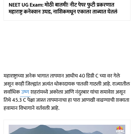
NEET UG Exam: मोठी बातमी! नीट पेपर फुटी प्रकरणात
महाराष्ट्र कनेक्शन उघड, नाशिकमधून एकाला ताब्यात घेतलं
महाराष्ट्राच्या अनेक भागात तापमान आधीच 40 डिग्री C च्या वर गेले
असून काही जिल्ह्यांत अत्यंत धोकादायक पातळी गाठली आहे. राज्यातील
सर्वाधिक
उष्ण
शहरांमध्ये अकोला आणि नंदुरबार यांचा समावेश असून
तिथे 45.3 C पेक्षा जास्त तापमानाचा हा पारा आणखी वाढण्याची शक्यता
हवामान विभागाने वर्तवली आहे.