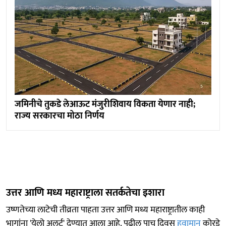
जमिनीचे तुकडे लेआऊट मंजुरीशिवाय विकता येणार नाही;
राज्य सरकारचा मोठा निर्णय
उत्तर आणि मध्य महाराष्ट्राला सतर्कतेचा इशारा
उष्णतेच्या लाटेची तीव्रता पाहता उत्तर आणि मध्य महाराष्ट्रातील काही
भागांना 'येलो अलर्ट' देण्यात आला आहे. पुढील पाच दिवस
हवामान
कोरडे