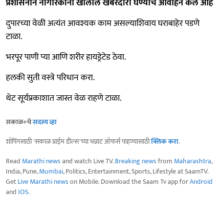
प्रशासनाने नागरिकांना खालील खबरदारी घेण्याचे आवाहन केले आहे
दुपारच्या वेळी अत्यंत आवश्यक काम असल्याशिवाय घराबाहेर पडणे
टाळा.
भरपूर पाणी प्या आणि शरीर हायड्रेटेड ठेवा.
हलकी सुती वस्त्रे परिधान करा.
थेट सूर्यप्रकाशात जास्त वेळ राहणे टाळा.
सकाळ+चे
सदस्य व्हा
शॉपिंगसाठी 'सकाळ प्राईम डील्स'च्या भन्नाट ऑफर्स पाहण्यासाठी
क्लिक करा
.
Read
Marathi news
and watch Live TV.
Breaking news
from
Maharashtra
,
India, Pune,
Mumbai
, Politics, Entertainment, Sports, Lifestyle at SaamTV.
Get
Live Marathi news
on Mobile. Download the Saam Tv app for
Android
and
IOS
.