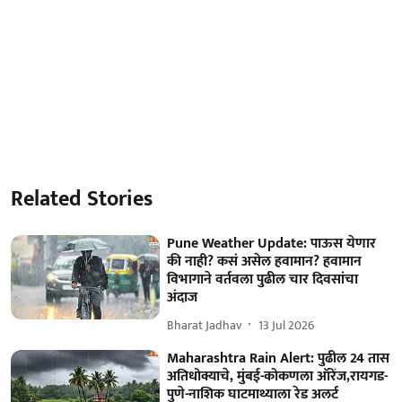
Related Stories
Pune Weather Update: पाऊस येणार
की नाही? कसं असेल हवामान? हवामान
विभागाने वर्तवला पुढील चार दिवसांचा
अंदाज
Bharat Jadhav
13 Jul 2026
Maharashtra Rain Alert: पुढील 24 तास
अतिधोक्याचे, मुंबई-कोकणला ऑरेंज,रायगड-
पुणे-नाशिक घाटमाथ्याला रेड अलर्ट