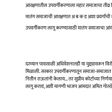
आरक्षणातील उपवर्गीकरणाला महार समाजाचा तीव्र 
मातंग समाजाची आरक्षणात अ ब क ड अशा प्रवर्गांची
उपवर्गीकरण लागू करण्यासाठी मातंग समाजाचा आं
दरम्यान पावसाळी अधिवेशनातही या मुद्द्यावरून विर
मिळाली. सरकार उपवर्गीकरणातून समाजा-समाजात वैम
नितीन राऊतांनी केलाय... तर सुप्रीम कोर्टाच्या निर्
लागू करावं, अशी मागणी भाजप आमदार अमित गोरखे