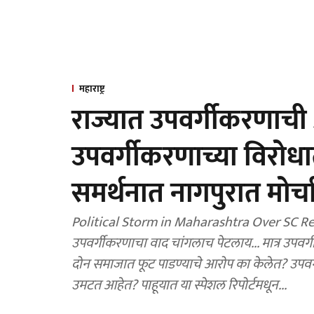
महाराष्ट्र
राज्यात उपवर्गीकरणाच
उपवर्गीकरणाच्या विरोध
समर्थनात नागपुरात मोर्च
Political Storm in Maharashtra Over SC Re
उपवर्गीकरणाचा वाद चांगलाच पेटलाय... मात्र उपवर्ग
दोन समाजात फूट पाडण्याचे आरोप का केलेत? उपव
उमटत आहेत? पाहूयात या स्पेशल रिपोर्टमधून...