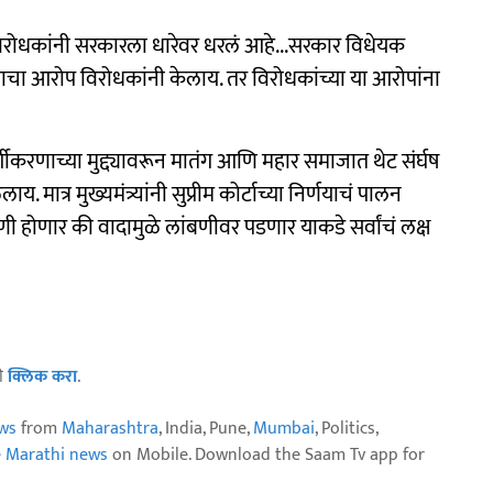
रोधकांनी सरकारला धारेवर धरलं आहे...सरकार विधेयक
याचा आरोप विरोधकांनी केलाय. तर विरोधकांच्या या आरोपांना
्गीकरणाच्या मुद्द्यावरून मातंग आणि महार समाजात थेट संर्घष
मात्र मुख्यमंत्र्यांनी सुप्रीम कोर्टाच्या निर्णयाचं पालन
णी होणार की वादामुळे लांबणीवर पडणार याकडे सर्वांचं लक्ष
ठी
क्लिक करा
.
ws
from
Maharashtra
, India, Pune,
Mumbai
, Politics,
e Marathi news
on Mobile. Download the Saam Tv app for