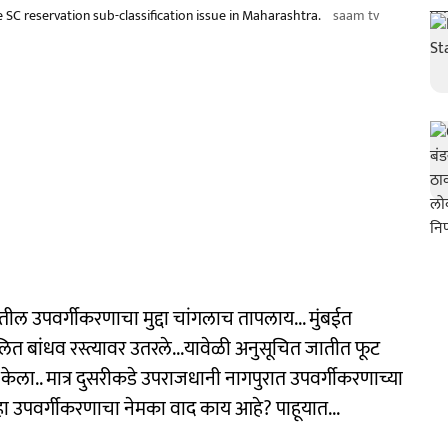
SC reservation sub-classification issue in Maharashtra.
saam tv
्षणातील उपवर्गीकरणाचा मुद्दा चांगलाच तापलाय... मुंबईत
त बांधव रस्त्यावर उतरले...यावेळी अनुसूचित जातीत फूट
ेला.. मात्र दुसरीकडे उपराजधानी नागपुरात उपवर्गीकरणाच्या
ळे हा उपवर्गीकरणाचा नेमका वाद काय आहे? पाहूयात...