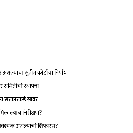
असल्याचा सुप्रीम कोर्टाचा निर्णय
दर समितीची स्थापना
्य सरकारकडे सादर
ळाल्याचं निरीक्षण?
ण आवश्यक असल्याची शिफारस?