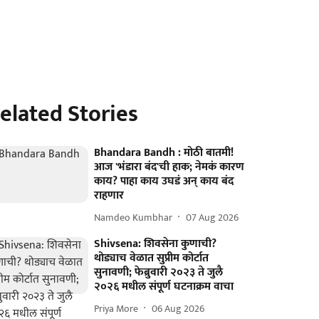
elated Stories
Bhandara Bandh : मोठी बातमी!
आज 'भंडारा बंद'ची हाक; नेमकं कारण
काय? पाहा काय उघडं अन् काय बंद
राहणार
Namdeo Kumbhar
07 Aug 2026
Shivsena: शिवसेना कुणाची?
थोड्याच वेळात सुप्रीम कोर्टात
सुनावणी; फेब्रुवारी २०२३ ते जुलै
२०२६ मधील संपूर्ण घटनाक्रम वाचा
Priya More
06 Aug 2026