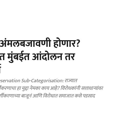
ी अंमलबजावणी होणार?
ात मुंबईत आंदोलन तर
ा
servation Sub-Categorisation: राज्यात
ीकरणाचा हा मुद्दा नेमका काय आहे? विरोधकांनी सत्ताधाऱ्यांवर
र्गीकरणाच्या बाजूनं आणि विरोधात समाजात कसे पडसाद