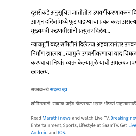
दुसरीकडे अनुसूचित जातीतील उपवर्गीकरणावरून वि
आणून दलितांमध्ये फूट पाडण्याचा प्रयत्न करत असल्
मुख्यमंत्री फडणवीसांनी प्रत्युत्तर दिलंय...
न्यायमूर्ती बदर समितीनं दिलेल्या अहवालानंतर उपवर
निर्माण झालाय... त्यामुळे उपवर्गीवरणाचा वाद चिघळलाय. 
करण्याचा निर्धार व्यक्त केल्यामुळे याची अंमलबजाव
लागलंय.
सकाळ+चे
सदस्य व्हा
शॉपिंगसाठी 'सकाळ प्राईम डील्स'च्या भन्नाट ऑफर्स पाहण्यासा
Read
Marathi news
and watch Live TV.
Breaking ne
Entertainment, Sports, Lifestyle at SaamTV. Get
Liv
Android
and
IOS
.