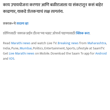
काय उपाययोजना करणार आणि बळीराजाला या संकटातून कसं बाहेर
काढणार, याकडे शेतकऱ्याचं लक्ष लागलंय.
सकाळ+चे
सदस्य व्हा
शॉपिंगसाठी 'सकाळ प्राईम डील्स'च्या भन्नाट ऑफर्स पाहण्यासाठी
क्लिक करा
.
Read
Marathi news
and watch Live TV.
Breaking news
from
Maharashtra
,
India, Pune,
Mumbai
, Politics, Entertainment, Sports, Lifestyle at SaamTV.
Get
Live Marathi news
on Mobile. Download the Saam Tv app for
Android
and
IOS
.