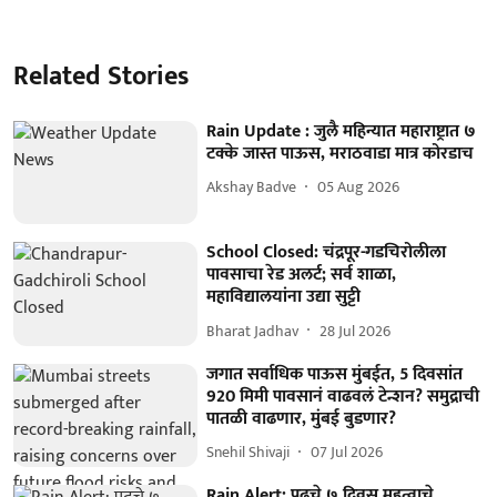
Related Stories
Rain Update : जुलै महिन्यात महाराष्ट्रात ७
टक्के जास्त पाऊस, मराठवाडा मात्र कोरडाच
Akshay Badve
05 Aug 2026
School Closed: चंद्रपूर-गडचिरोलीला
पावसाचा रेड अलर्ट; सर्व शाळा,
महाविद्यालयांना उद्या सुट्टी
Bharat Jadhav
28 Jul 2026
जगात सर्वाधिक पाऊस मुंबईत, 5 दिवसांत
920 मिमी पावसानं वाढवलं टेन्शन? समुद्राची
पातळी वाढणार, मुंबई बुडणार?
Snehil Shivaji
07 Jul 2026
Rain Alert: पुढचे ७ दिवस महत्वाचे,