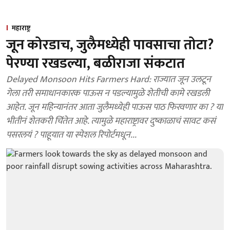
महाराष्ट्र
जून कोरडाच, जुलैमध्येही पावसाचा तोटा?
पेरण्या रखडल्या, बळीराजा संकटात
Delayed Monsoon Hits Farmers Hard: राज्यात जून उलटून
गेला तरी समाधानकारक पाऊस न पडल्यामुळे शेतीची कामे रखडली
आहेत. जून महिन्यानंतर आता जुलैमध्येही पाऊस पाठ फिरवणार का ? या
भीतीनं शेतकरी चिंतेत आहे. त्यामुळे महाराष्ट्रावर दुष्काळाचं सावट कसं
पसरलयं ? पाहूयात या स्पेशल रिपोर्टमधून...