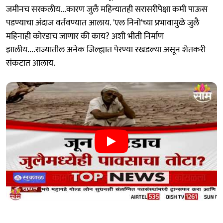
जमीनच सरकलीय...कारण जुलै महिन्यातही सरासरीपेक्षा कमी पाऊस
पडण्याचा अंदाज वर्तवण्यात आलाय. 'एल निनो'च्या प्रभावामुळे जुलै
महिनाही कोरडाच जाणार की काय? अशी भीती निर्माण
झालीय....राज्यातील अनेक जिल्ह्यात पेरण्या रखडल्या असून शेतकरी
संकटात आलाय.