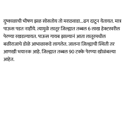
दुष्काळाची भीषण झळ सोसतोय तो मराठवाडा...ढग दाटून येतायत. मात्र
पाऊस पडत नाहीये. त्यामुळे लातूर जिल्ह्यात तब्बल 6 लाख हेक्टरवरील
पेरण्या रखडल्यायत. पाऊस गायब झाल्यानं आता लातूरमधील
बळीराजाचे डोळे आभाळाकडे लागलेत. जालना जिल्ह्याची स्थिती तर
आणखी भयानक आहे. जिल्ह्यात तब्बल 90 टक्के पेरण्या खोळंबल्या
आहेत.