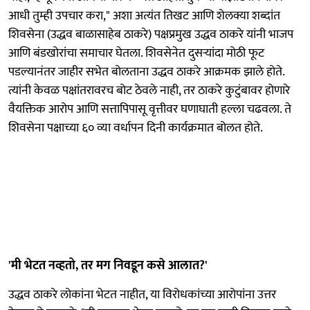
आधी तुम्ही उपचार करा," अशा अत्यंत तिखट आणि शेलक्या शब्दांत
शिवसेना (उद्धव बाळासाहेब ठाकरे) पक्षप्रमुख उद्धव ठाकरे यांनी भाजप
आणि बंडखोरांचा समाचार घेतला. शिवसेनेत दुसऱ्यांदा मोठी फूट
पडल्यानंतर जाहीर सभेत बोलताना उद्धव ठाकरे आक्रमक झाले होते.
त्यांनी केवळ पक्षांतरावरच बोट ठेवले नाही, तर ठाकरे कुटुंबावर होणारे
वैयक्तिक आरोप आणि सत्तापिपासू वृत्तीवर घणाघाती हल्ला चढवला. ते
शिवसेना पक्षाच्या ६० व्या वर्धापन दिनी कार्यक्रमात बोलत होते.
'मी भेटत नव्हतो, तर मग निवडून कसे आलात?'
उद्धव ठाकरे लोकांना भेटत नाहीत, या विरोधकांच्या आरोपांना उत्तर