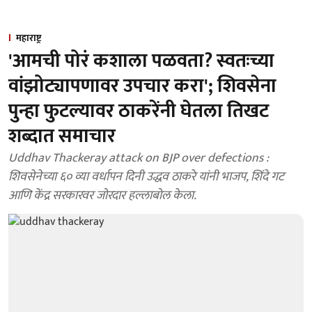
महाराष्ट्र
'आमची पोरं कशाला पळवता? स्वतःच्या
वांझोट्यापणावर उपचार करा'; शिवसेना
पुन्हा फुटल्यावर ठाकरेंनी घेतला तिखट
शब्दात समाचार
Uddhav Thackeray attack on BJP over defections :
शिवसेनेच्या ६० व्या वर्धापन दिनी उद्धव ठाकरे यांनी भाजप, शिंदे गट
आणि केंद्र सरकारवर जोरदार हल्लाबोल केला.