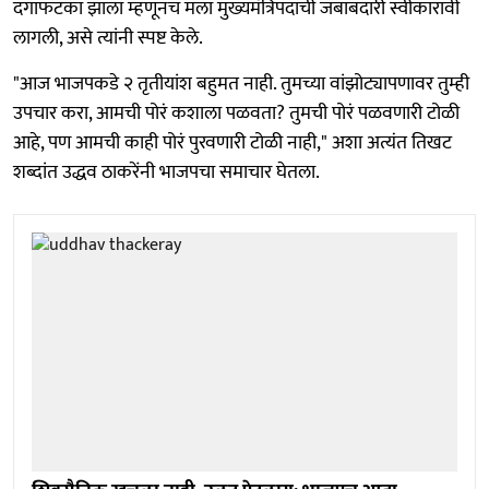
दगाफटका झाला म्हणूनच मला मुख्यमंत्रिपदाची जबाबदारी स्वीकारावी
लागली, असे त्यांनी स्पष्ट केले.
"आज भाजपकडे २ तृतीयांश बहुमत नाही. तुमच्या वांझोट्यापणावर तुम्ही
उपचार करा, आमची पोरं कशाला पळवता? तुमची पोरं पळवणारी टोळी
आहे, पण आमची काही पोरं पुरवणारी टोळी नाही," अशा अत्यंत तिखट
शब्दांत उद्धव ठाकरेंनी भाजपचा समाचार घेतला.