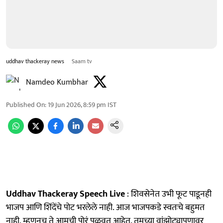
uddhav thackeray news
Saam tv
Namdeo Kumbhar
Published On
:
19 Jun 2026, 8:59 pm
IST
Uddhav Thackeray Speech Live
: शिवसेनेत उभी फूट पाडूनही
भाजप आणि शिंदेंचे पोट भरलेले नाही. आज भाजपकडे स्वतःचे बहुमत
नाही, म्हणूनच ते आमची पोरं पळवत आहेत. तुमच्या वांझोट्यापणावर