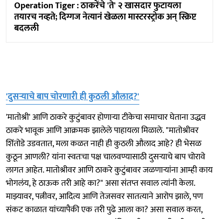
Operation Tiger : ठाकरेंचे 'ते' २ खासदार फुटायला
तयारच नव्हते; दिग्गज नेत्यानं खेळला मास्टरस्ट्रोक अन् स्क्रिप्ट
बदलली
'दुसऱ्याचे बाप चोरणारी ही कुठली औलाद?'
'मातोश्री' आणि ठाकरे कुटुंबावर होणाऱ्या टीकेचा समाचार घेताना उद्धव
ठाकरे भावूक आणि आक्रमक झालेले पाहायला मिळाले. "मातोश्रीवर
शिंतोडे उडवतात, मला कळत नाही ही कुठली औलाद आहे? ही भेसळ
कुठून आणली? यांना स्वतःचा पक्ष चालवण्यासाठी दुसऱ्याचे बाप चोरावे
लागत आहेत. मातोश्रीवर आणि ठाकरे कुटुंबावर जळणाऱ्यांना आम्ही काय
भोगलंय, हे ठाऊक तरी आहे का?" असा संतप्त सवाल त्यांनी केला.
माझ्यावर, पत्नीवर, आदित्य आणि तेजसवर सातत्याने आरोप झाले, पण
संकट काळात यांच्यापैकी एक तरी पुढे आला का? असा सवाल करत,