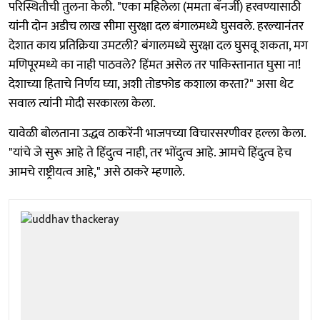
परिस्थितीची तुलना केली. "एका महिलेला (ममता बॅनर्जी) हरवण्यासाठी
यांनी दोन अडीच लाख सीमा सुरक्षा दल बंगालमध्ये घुसवले. हरल्यानंतर
देशात काय प्रतिक्रिया उमटली? बंगालमध्ये सुरक्षा दल घुसवू शकता, मग
मणिपूरमध्ये का नाही पाठवले? हिंमत असेल तर पाकिस्तानात घुसा ना!
देशाच्या हिताचे निर्णय घ्या, अशी तोडफोड कशाला करता?" असा थेट
सवाल त्यांनी मोदी सरकारला केला.
यावेळी बोलताना उद्धव ठाकरेंनी भाजपच्या विचारसरणीवर हल्ला केला.
"यांचे जे सुरू आहे ते हिंदुत्व नाही, तर भोंदुत्व आहे. आमचे हिंदुत्व हेच
आमचे राष्ट्रीयत्व आहे," असे ठाकरे म्हणाले.