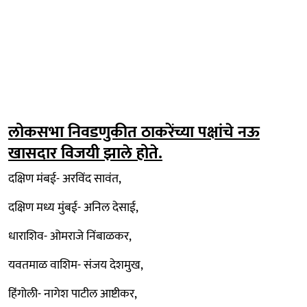
लोकसभा निवडणुकीत ठाकरेंच्या पक्षांचे नऊ
खासदार विजयी झाले होते.
दक्षिण मंबई- अरविंद सावंत,
दक्षिण मध्य मुंबई- अनिल देसाई,
धाराशिव- ओमराजे निंबाळकर,
यवतमाळ वाशिम- संजय देशमुख,
हिंगोली- नागेश पाटील आष्टीकर,