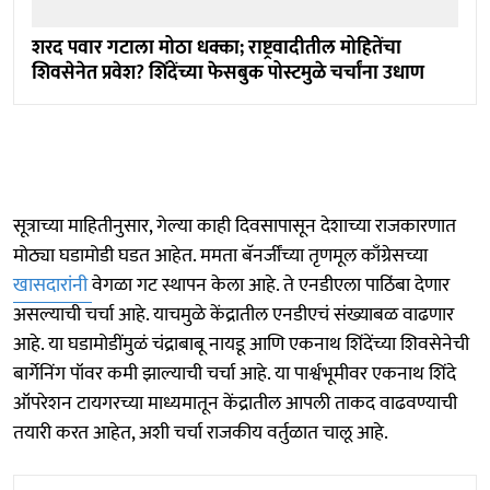
शरद पवार गटाला मोठा धक्का; राष्ट्रवादीतील मोहितेंचा
शिवसेनेत प्रवेश? शिंदेंच्या फेसबुक पोस्टमुळे चर्चांना उधाण
सूत्राच्या माहितीनुसार, गेल्या काही दिवसापासून देशाच्या राजकारणात
मोठ्या घडामोडी घडत आहेत. ममता बॅनर्जींच्या तृणमूल काँग्रेसच्या
खासदारांनी
वेगळा गट स्थापन केला आहे. ते एनडीएला पाठिंबा देणार
असल्याची चर्चा आहे. याचमुळे केंद्रातील एनडीएचं संख्याबळ वाढणार
आहे. या घडामोडींमुळं चंद्राबाबू नायडू आणि एकनाथ शिंदेंच्या शिवसेनेची
बार्गेनिंग पॉवर कमी झाल्याची चर्चा आहे. या पार्श्वभूमीवर एकनाथ शिंदे
ऑपरेशन टायगरच्या माध्यमातून केंद्रातील आपली ताकद वाढवण्याची
तयारी करत आहेत, अशी चर्चा राजकीय वर्तुळात चालू आहे.