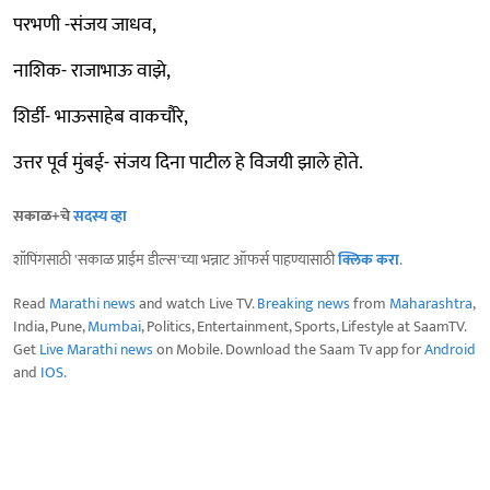
परभणी -संजय जाधव,
नाशिक- राजाभाऊ वाझे,
शिर्डी- भाऊसाहेब वाकचौरे,
उत्तर पूर्व मुंबई- संजय दिना पाटील हे विजयी झाले होते.
सकाळ+चे
सदस्य व्हा
शॉपिंगसाठी 'सकाळ प्राईम डील्स'च्या भन्नाट ऑफर्स पाहण्यासाठी
क्लिक करा
.
Read
Marathi news
and watch Live TV.
Breaking news
from
Maharashtra
,
India, Pune,
Mumbai
, Politics, Entertainment, Sports, Lifestyle at SaamTV.
Get
Live Marathi news
on Mobile. Download the Saam Tv app for
Android
and
IOS
.