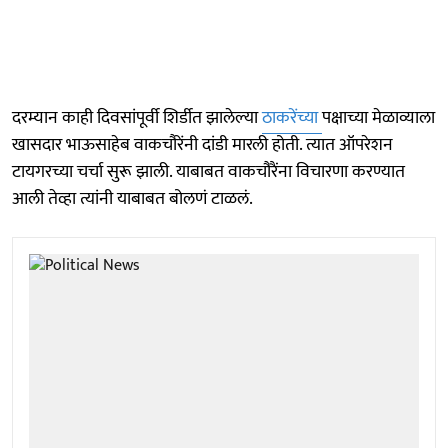
दरम्यान काही दिवसांपूर्वी शिर्डीत झालेल्या
ठाकरेंच्या
पक्षाच्या मेळाव्याला
खासदार भाऊसाहेब वाकचौरेंनी दांडी मारली होती. त्यात ऑपरेशन
टायगरच्या चर्चा सुरू झाली. याबाबत वाकचौरैंना विचारणा करण्यात
आली तेव्हा त्यांनी याबाबत बोलणं टाळलं.