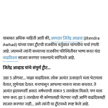
याबाबत अधिक माहिती अशी की,
आमदार जितेंद्र आव्हाड
(Jitendra
Awhad) यांच्या एका ट्वीटची राजकीय वर्तुळात चांगलीच चर्चा रंगली
आहे. ज्यामध्ये त्यांनी सध्याच्या राजकीय परिस्थितीवर भाष्य करत यंदा
वाढदिवस
साजरा करणार नसल्याचे सांगितले आहे.
जितेंद्र आव्हाड यांचे संपूर्ण ट्वीट...
उद्या 5 ऑगस्ट... माझा वाढदिवस. लोक अत्यंत उत्साहाने मला भेटायला
येतात, शुभेच्छा देतात. मनापासून आपल्या भावना व्यक्त करतात. ते
अत्यंत हृदयस्पर्शी असतं. वर्षभराची ताकत 5 तारखेला मिळते. पण मला
माफ करा. ह्या 5 तारखेला मी कोणालाही भेटणार नाही आणि वाढदिवसही
साजरा करणार नाही... असे त्यांनी या ट्वीटमध्ये स्पष्ट केले आहे.