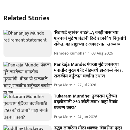
Related Stories
'रिटायर्ड व्हावंसं वाटतं...'; काही तासांच्या
फरकाने मुंडे भावंडांनी दिले राजकीय निवृत्तीचे
संकेत, महाराष्ट्राच्या राजकारणात खळबळ
Namdeo Kumbhar
03 Aug 2026
Pankaja Munde: पंकजा मुंडे जनतेच्या
मनातील मुख्यमंत्री; बीडमध्ये झळकले बॅनर,
राजकीय वर्तुळात चर्चांना उधाण
Priya More
27 Jul 2026
Tukaram Mundhe: तुकाराम मुंढेंच्या
बदलीसाठी 250 कोटी जमा? पाहा नेमकं
प्रकरण काय?
Priya More
24 Jun 2026
उद्धव ठाकरेंना मोठा धक्का; शिवसेना पुन्हा