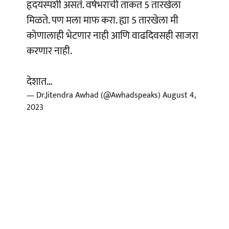
हृदयस्पर्शी असतं. वर्षभराची ताकत 5 तारखेला
मिळते. पण मला माफ करा. ह्या 5 तारखेला मी
कोणालाही भेटणार नाही आणि वाढदिवसही साजरा
करणार नाही.
देशात…
— Dr.Jitendra Awhad (@Awhadspeaks)
August 4,
2023