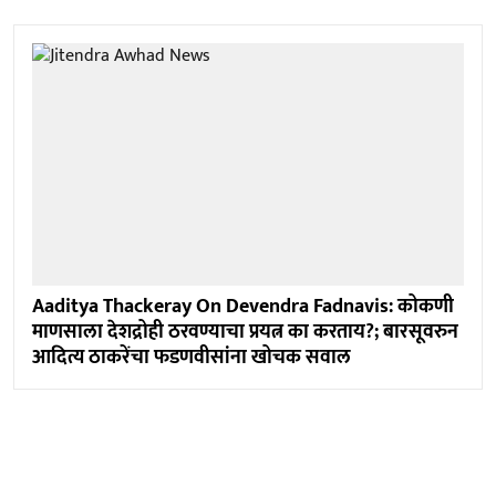
Aaditya Thackeray On Devendra Fadnavis: कोकणी
माणसाला देशद्रोही ठरवण्याचा प्रयत्न का करताय?; बारसूवरुन
आदित्य ठाकरेंचा फडणवीसांना खोचक सवाल