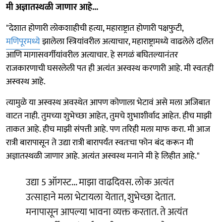
मी अज्ञातस्थळी जाणार आहे...
"देशात होणारी लोकशाहीची हत्या, महाराष्ट्रात होणारी पक्षफुटी,
मणिपूरमध्ये
झालेला स्त्रियांवरील अत्याचार, महाराष्ट्रामध्ये वाढलेले दलित
आणि मागासवर्गीयांवरील अत्याचार. हे सगळं बघितल्यानंतर
राजकारणाची घसरलेली पत ही अत्यंत अस्वस्थ करणारी आहे. मी स्वतःही
अस्वस्थ आहे.
त्यामुळे या अस्वस्थ अवस्थेत आपण कोणाला भेटावं असे मला अजिबात
वाटत नाही. तुमच्या शुभेच्छा आहेत, तुमचे शुभाशीर्वाद आहेत. हीच माझी
ताकत आहे. हीच माझी संपत्ती आहे. पण तरिही मला माफ करा. मी आज
रात्री बारापासून ते उद्या रात्री बारापर्यंत स्वतःचा फोन बंद करून मी
अज्ञातस्थळी जाणार आहे. अत्यंत अस्वस्थ मनाने मी हे लिहीत आहे."
उद्या 5 ऑगस्ट... माझा वाढदिवस. लोक अत्यंत
उत्साहाने मला भेटायला येतात, शुभेच्छा देतात.
मनापासून आपल्या भावना व्यक्त करतात. ते अत्यंत