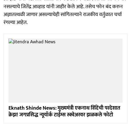
नसल्याचे जितेंद्र आव्हाड यांनी जाहीर केले आहे. तसेच फोन बंद करुन
अज्ञातस्थळी जाणार असल्याचेही सांगितल्याने राजकीय वर्तुळात चर्चा
रंगल्या आहेत.
Eknath Shinde News: मुख्यमंत्री एकनाथ शिंदेंची परदेशात
क्रेझ! जगप्रसिद्ध न्यूयॉर्क टाईम्स स्क्वेअरवर झळकले फोटो