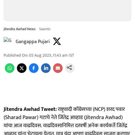
Jitendra Awhad News
Saamtv
Gangappa Pujari
Published On
:
05 Aug 2023, 11:43 am
IST
Jitendra Awhad Tweet:
राष्ट्रवादी कॉंग्रेसच्या (NCP) शरद पवार
(Sharad Pawar) गटाचे नेते जिंतेद्र आव्हाड (Jitendra Awhad)
यांचा आज वाढदिवस. वाढदिवसानिमित्त दरवर्षी अनेक कार्यकर्ते जितेंद्र
आव्हाड यांना भेटायला येतात. मात्र यंदा आपण वाढदिवस साजरा करणार