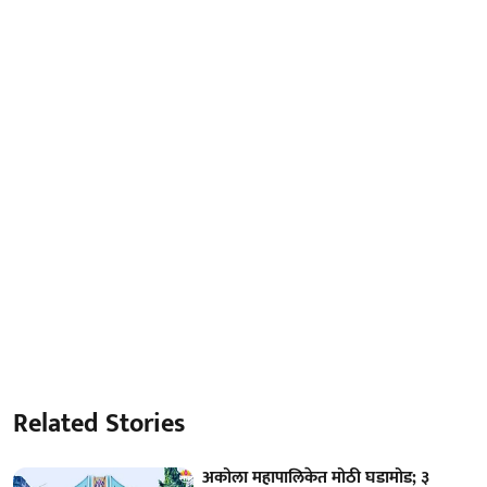
Related Stories
अकोला महापालिकेत मोठी घडामोड; ३