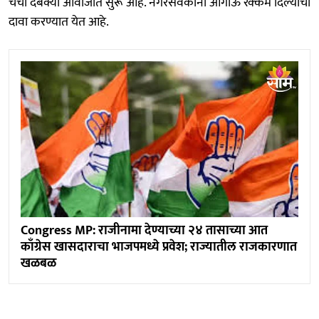
चर्चा दबक्या आवाजात सुरू आहे. नगरसेवकांना आगाऊ रक्कम दिल्याचा
दावा करण्यात येत आहे.
Congress MP: राजीनामा देण्याच्या २४ तासाच्या आत
काँग्रेस खासदाराचा भाजपमध्ये प्रवेश; राज्यातील राजकारणात
खळबळ