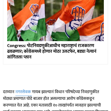
Congress: पोटनिवडणुकीआधीच महाराष्ट्राचं राजकारण
ढवळणार; काँग्रेसमध्ये होणार मोठा उलटफेर, बड्या नेत्यानं
सांगितला प्लान
दरम्यान
नगरसेवक
गायब झाल्यानं विधान परिषदेच्या निवडणुकीत
मोठ्या प्रमाणात घोडे बाजार होत असल्याचा आरोप काँग्रेसकडून
करण्यात येत आहे. एका मतासाठी १० लाखांपर्यंत व्यवहार झाल्याची