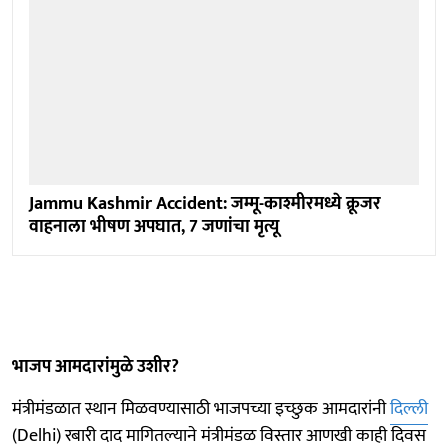
Jammu Kashmir Accident: जम्मू-काश्मीरमध्ये क्रूजर
वाहनाला भीषण अपघात, 7 जणांचा मृत्यू
भाजप आमदारांमुळे उशीर?
मंत्रीमंडळात स्थान मिळवण्यासाठी भाजपच्या इच्छुक आमदारांनी
दिल्ली
(Delhi) रबारी दाद मागितल्याने मंत्रीमंडळ विस्तार आणखी काही दिवस