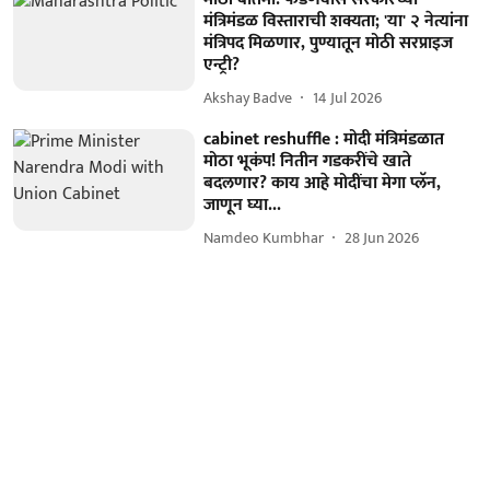
मंत्रिमंडळ विस्ताराची शक्यता; 'या' २ नेत्यांना
मंत्रिपद मिळणार, पुण्यातून मोठी सरप्राइज
एन्ट्री?
Akshay Badve
14 Jul 2026
cabinet reshuffle : मोदी मंत्रिमंडळात
मोठा भूकंप! नितीन गडकरींचे खाते
बदलणार? काय आहे मोदींचा मेगा प्लॅन,
जाणून घ्या...
Namdeo Kumbhar
28 Jun 2026