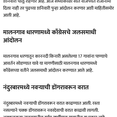
शनिवारी चालू राहणार आहे. आज संध्याकाळी सात वाजेपर्यंत राजीनामा
दिला नाही तर पुढच्या शनिवारी पुन्हा आंदोलन करणार अशी माहितीसमोर
आली आहे.
मालनगाव धारणामध्ये काँग्रेसचे जलसमाधी
आंदोलन
मालनगाव धरणातून काननदी किनारी असलेल्या 17 गावांना पाण्याचे
आवर्तन सोडण्यात यावे या मागणीसाठी मालनगाव धारणामध्ये
काँग्रेसच्या वतीने जलसमाधी आंदोलन करण्यात आले आहे.
नंदुरबारमध्ये नवऱ्याची डोंगरावरून वरात
नंदुरबारमध्ये नवऱ्याची डोंगरावरून वरात काढण्यात आली. रस्ता
नसल्याने चक्क डोंगरावरून नवरदेवाची वरात काढावी लागली.