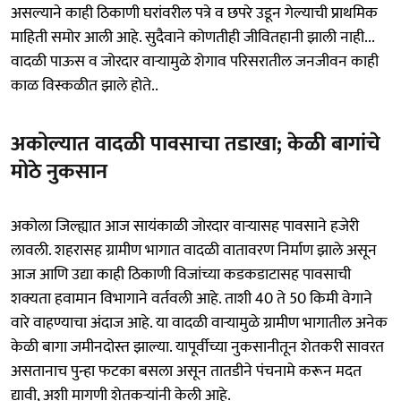
असल्याने काही ठिकाणी घरांवरील पत्रे व छपरे उडून गेल्याची प्राथमिक
माहिती समोर आली आहे. सुदैवाने कोणतीही जीवितहानी झाली नाही...
वादळी पाऊस व जोरदार वाऱ्यामुळे शेगाव परिसरातील जनजीवन काही
काळ विस्कळीत झाले होते..
अकोल्यात वादळी पावसाचा तडाखा; केळी बागांचे
मोठे नुकसान
अकोला जिल्ह्यात आज सायंकाळी जोरदार वाऱ्यासह पावसाने हजेरी
लावली. शहरासह ग्रामीण भागात वादळी वातावरण निर्माण झाले असून
आज आणि उद्या काही ठिकाणी विजांच्या कडकडाटासह पावसाची
शक्यता हवामान विभागाने वर्तवली आहे. ताशी 40 ते 50 किमी वेगाने
वारे वाहण्याचा अंदाज आहे. या वादळी वाऱ्यामुळे ग्रामीण भागातील अनेक
केळी बागा जमीनदोस्त झाल्या. यापूर्वीच्या नुकसानीतून शेतकरी सावरत
असतानाच पुन्हा फटका बसला असून तातडीने पंचनामे करून मदत
द्यावी, अशी मागणी शेतकऱ्यांनी केली आहे.