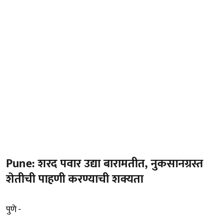
Pune: शरद पवार उद्या बारामतीत, नुकसानग्रस्त
शेतीची पाहणी करण्याची शक्यता
पुणे -