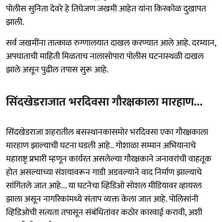
पोलीस सुनिता देवरे हे तिघेजण जखमी आहेत यांना किरकोळ दुखापत
झाली.
सर्व जखमींना तात्काळ रुग्णालयात दाखल करण्यात आले आहे. दरम्यान,
अपघाताची माहिती मिळताच नालासोपारा पोलीस घटनास्थळी दाखल
झाले असून पुढील तपास सुरू आहे.
सिंदखेडराजात भरदिवसा गौरक्षकाला मारहाण...
सिंदखेडराजा शहरातील बसस्थानकासमोर भरदिवसा एका गौरक्षकाला
मारहाण झाल्याची घटना घडली आहे.. गोशाळा सम्मान अभियानाचे
महाराष्ट्र प्रभारी म्हणून कार्यरत असलेल्या गौरक्षकाने जनावरांची वाहतूक
होत असल्याच्या संशयावरून गाडी अडवल्याने वाद निर्माण झाल्याचे
सांगितले जात आहे... या घटनेचा व्हिडिओ सोशल मीडियावर व्हायरल
झाला असून नागरिकांमध्ये संताप व्यक्त केला जात आहे. पोलिसांनी
व्हिडिओची सत्यता तपासून संबंधितांवर कठोर कारवाई करावी, अशी