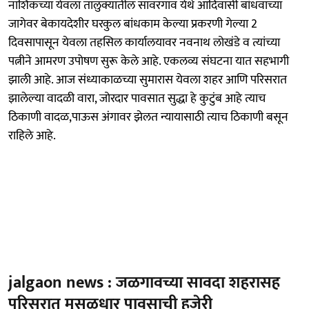
नाशिकच्या येवला तालुक्यातील सावरगाव येथे आदिवासी बांधवाच्या
जागेवर बेकायदेशीर घरकुल बांधकाम केल्या प्रकरणी गेल्या 2
दिवसापासून येवला तहसिल कार्यालयावर नवनाथ लोखंडे व त्यांच्या
पत्नीने आमरण उपोषण सुरू केले आहे. एकलव्य संघटना यात सहभागी
झाली आहे. आज संध्याकाळच्या सुमारास येवला शहर आणि परिसरात
झालेल्या वादळी वारा, जोरदार पावसात सुद्धा हे कुटुंब आहे त्याच
ठिकाणी वादळ,पाऊस अंगावर झेलत न्यायासाठी त्याच ठिकाणी बसून
राहिले आहे.
jalgaon news : जळगावच्या सावदा शहरासह
परिसरात मुसळधार पावसाची हजेरी