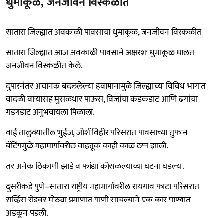
धुमाकूळ, जनजीवन विस्कळीत
सातारा जिल्ह्यात अवकाळी पावसाचा धुमाकूळ, जनजीवन विस्कळीत
सातारा जिल्ह्यात आज अवकाळी पावसाने अक्षरशः धुमाकूळ घालत
जनजीवन विस्कळीत केले.
दुपारनंतर अचानक बदललेल्या हवामानामुळे जिल्ह्याच्या विविध भागांत
वादळी वाऱ्यासह मुसळधार पाऊस, विजांचा कडकडाट आणि ढगांचा
गडगडाट अनुभवायला मिळाला.
वाई तालुक्यातील भुईंज, जोशीविहीर परिसरात पावसाच्या तुफान
बॅटिंगमुळे महामार्गावरील वाहतूक काही काळ ठप्प झाली.
तर अनेक ठिकाणी झाडे व फांद्या कोसळल्याच्या घटना घडल्या.
दुसरीकडे पुणे–सातारा राष्ट्रीय महामार्गावरील रायगाव फाटा परिसरात
सर्व्हिस रोडवर मोठ्या प्रमाणात पाणी साचल्याने एक कार पाण्यात
अडकून पडली.