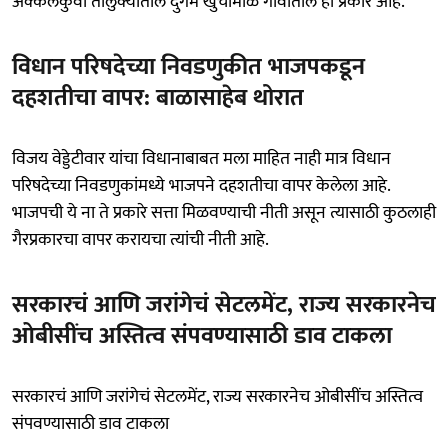
अक्कलकुवा तालुक्यातील दुर्गम खुर्चीमाळ गावातील हा प्रकार आहे.
विधान परिषदेच्या निवडणुकीत भाजपकडून
दहशतीचा वापर: बाळासाहेब थोरात
विजय वेड्डेटीवार यांचा विधानाबाबत मला माहित नाही मात्र विधान
परिषदेच्या निवडणुकांमध्ये भाजपने दहशतीचा वापर केलेला आहे.
भाजपची ये ना ते प्रकारे सत्ता मिळवण्याची नीती असून त्यासाठी कुठलाही
गैरप्रकारचा वापर करायचा त्यांची नीती आहे.
सरकारचं आणि जरांगेचं सेटलमेंट, राज्य सरकारनेच
ओबीसींच अस्तित्व संपवण्यासाठी डाव टाकला
सरकारचं आणि जरांगेचं सेटलमेंट, राज्य सरकारनेच ओबीसींच अस्तित्व
संपवण्यासाठी डाव टाकला