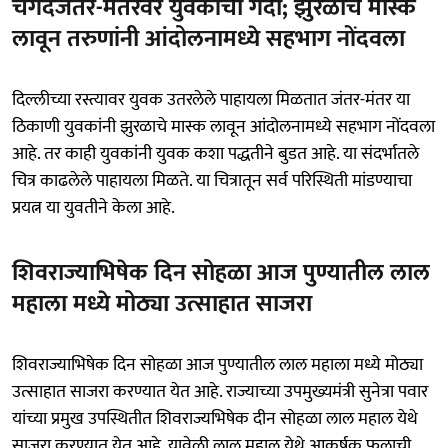
चंगदजंतर-मंतरवर युवकांची गर्दी; झुरळाचे मास्क
लावून तरुणांनी आंदोलनामध्ये सहभाग नोंदवला
दिल्लीच्या रस्त्यावर युवक उतरलेले पाहायला मिळतात जंतर-मंतर या
ठिकाणी युवकांनी झुरळाचे मास्क लावून आंदोलनामध्ये सहभाग नोंदवला
आहे. तर काही युवकांनी युवक कशा पद्धतीने बुडत आहे. या संदर्भातले
चित्र काढलेले पाहायला मिळते. या चित्रातून सर्व परिस्थिती मांडण्याचा
प्रयत्न या युवतीने केला आहे.
शिवराज्याभिषेक दिन सोहळा आज पुण्यातील लाल
महाला मध्ये मोठ्या उत्साहात साजरा
शिवराज्याभिषेक दिन सोहळा आज पुण्यातील लाल महाला मध्ये मोठ्या
उत्साहात साजरा करण्यात येत आहे. राज्याच्या उपमुख्यमंत्री सुनेत्रा पवार
यांच्या प्रमुख उपस्थितीत शिवराज्यभिषेक दीन सोहळा लाल महाल येथे
साजरा करण्यात येत आहे. यावेळी लाल महाल येथे आकर्षक फुलाची