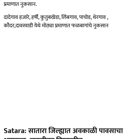
प्रमाणात नुकसान.
दादेगाव हजारे, हर्षी, कुतुबखेडा, लिंबगाव, पाचोड, थेरगाव ,
कौदर,दावरवाडी येथे मोठ्या प्रमाणात फळबागांचे नुकसान
Satara: सातारा जिल्ह्यात अवकाळी पावसाचा