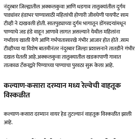
नंदुरबार जिल्ह्यातील अक्कलकुवा आणि धडगाव तालुक्यांतील दुर्गम
पाड्यांवर हंडाभर पाण्यासाठी महिलांची होणारी जीवघेणी पायपीट साम
टीव्ही ने दाखवली होती. सातपुड्याच्या दुर्गम भागातून डोंगरदऱ्यांमधून
पाण्याचे जड हंडे वाहून आणावे लागत असल्याने येथील महिलांना
गर्भाशय खाली येणे आणि गर्भपातासारखे गंभीर आजार होत होते .साम
टीव्हीच्या या विशेष बातमीनंतर नंदुरबार जिल्हा प्रशासनाने तातडीने गंभीर
दखल घेतली आहे.अक्कलकुवा तालुक्यातील खडकापाणी गावात
तात्काळ टँकरद्वारे पिण्याच्या पाण्याचा पुरवठा सुरू केला आहे.
कल्याण-कसारा दरम्यान मध्य रेल्वेची वाहतूक
विस्कळीत
कल्याण-कसारा दरम्यान वायर हेड तुटल्यानं वाहतूक विस्कळीत झाली
आहे.