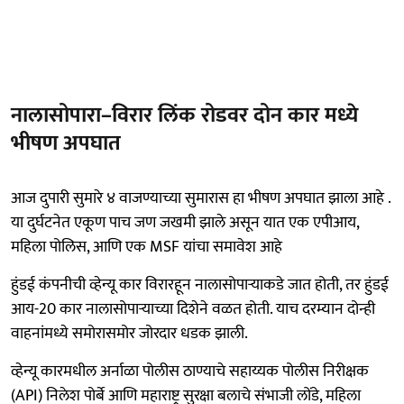
नालासोपारा–विरार लिंक रोडवर दोन कार मध्ये
भीषण अपघात
आज दुपारी सुमारे ४ वाजण्याच्या सुमारास हा भीषण अपघात झाला आहे .
या दुर्घटनेत एकूण पाच जण जखमी झाले असून यात एक एपीआय,
महिला पोलिस, आणि एक MSF यांचा समावेश आहे
हुंडई कंपनीची व्हेन्यू कार विरारहून नालासोपाऱ्याकडे जात होती, तर हुंडई
आय-20 कार नालासोपाऱ्याच्या दिशेने वळत होती. याच दरम्यान दोन्ही
वाहनांमध्ये समोरासमोर जोरदार धडक झाली.
व्हेन्यू कारमधील अर्नाळा पोलीस ठाण्याचे सहाय्यक पोलीस निरीक्षक
(API) निलेश पोर्बे आणि महाराष्ट्र सुरक्षा बलाचे संभाजी लोंडे, महिला