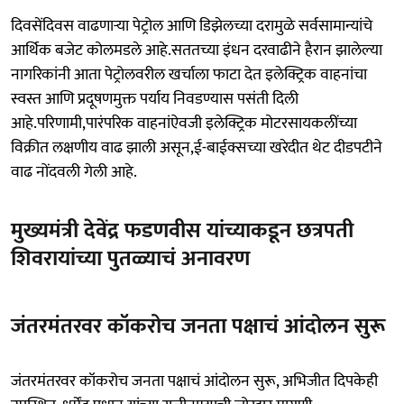
दिवसेंदिवस वाढणाऱ्या पेट्रोल आणि डिझेलच्या दरामुळे सर्वसामान्यांचे
आर्थिक बजेट कोलमडले आहे.सततच्या इंधन दरवाढीने हैरान झालेल्या
नागरिकांनी आता पेट्रोलवरील खर्चाला फाटा देत इलेक्ट्रिक वाहनांचा
स्वस्त आणि प्रदूषणमुक्त पर्याय निवडण्यास पसंती दिली
आहे.परिणामी,पारंपरिक वाहनांऐवजी इलेक्ट्रिक मोटरसायकलींच्या
विक्रीत लक्षणीय वाढ झाली असून,ई-बाईक्सच्या खरेदीत थेट दीडपटीने
वाढ नोंदवली गेली आहे.
मुख्यमंत्री देवेंद्र फडणवीस यांच्याकडून छत्रपती
शिवरायांच्या पुतळ्याचं अनावरण
जंतरमंतरवर कॉकरोच जनता पक्षाचं आंदोलन सुरू
जंतरमंतरवर कॉकरोच जनता पक्षाचं आंदोलन सुरू, अभिजीत दिपकेही