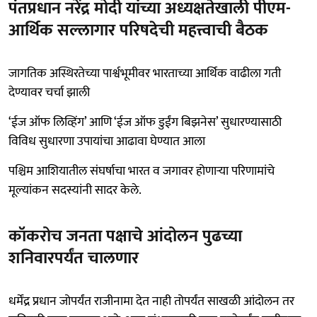
पंतप्रधान नरेंद्र मोदी यांच्या अध्यक्षतेखाली पीएम-
आर्थिक सल्लागार परिषदेची महत्त्वाची बैठक
जागतिक अस्थिरतेच्या पार्श्वभूमीवर भारताच्या आर्थिक वाढीला गती
देण्यावर चर्चा झाली
‘ईज ऑफ लिव्हिंग’ आणि ‘ईज ऑफ डुईंग बिझनेस’ सुधारण्यासाठी
विविध सुधारणा उपायांचा आढावा घेण्यात आला
पश्चिम आशियातील संघर्षाचा भारत व जगावर होणाऱ्या परिणामांचे
मूल्यांकन सदस्यांनी सादर केले.
कॉकरोच जनता पक्षाचे आंदोलन पुढच्या
शनिवारपर्यंत चालणार
धर्मेंद्र प्रधान जोपर्यंत राजीनामा देत नाही तोपर्यंत साखळी आंदोलन तर