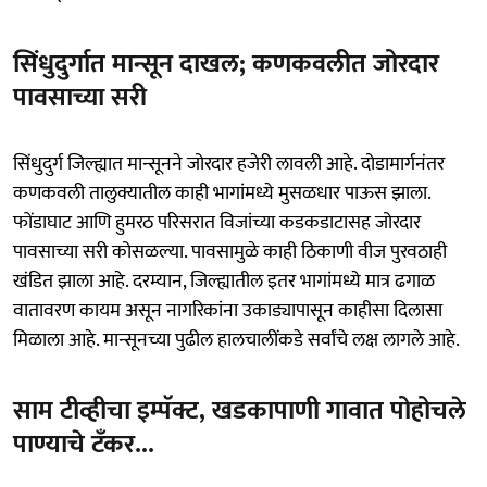
सिंधुदुर्गात मान्सून दाखल; कणकवलीत जोरदार
पावसाच्या सरी
सिंधुदुर्ग जिल्ह्यात मान्सूनने जोरदार हजेरी लावली आहे. दोडामार्गनंतर
कणकवली तालुक्यातील काही भागांमध्ये मुसळधार पाऊस झाला.
फोंडाघाट आणि हुमरठ परिसरात विजांच्या कडकडाटासह जोरदार
पावसाच्या सरी कोसळल्या. पावसामुळे काही ठिकाणी वीज पुरवठाही
खंडित झाला आहे. दरम्यान, जिल्ह्यातील इतर भागांमध्ये मात्र ढगाळ
वातावरण कायम असून नागरिकांना उकाड्यापासून काहीसा दिलासा
मिळाला आहे. मान्सूनच्या पुढील हालचालींकडे सर्वांचे लक्ष लागले आहे.
साम टीव्हीचा इम्पॅक्ट, खडकापाणी गावात पोहोचले
पाण्याचे टँकर...