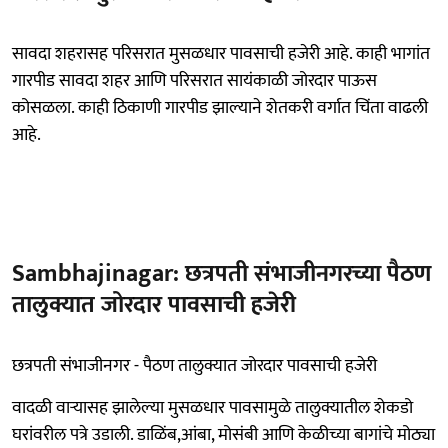
सावदा शहरासह परिसरात मुसळधार पावसाची हजेरी आहे. काही भागांत
गारपीड सावदा शहर आणि परिसरात सायंकाळी जोरदार पाऊस
कोसळला. काही ठिकाणी गारपीड झाल्याने शेतकरी वर्गात चिंता वाढली
आहे.
Sambhajinagar: छत्रपती संभाजीनगरच्या पैठण
तालुक्यात जोरदार पावसाची हजेरी
छत्रपती संभाजीनगर - पैठण तालुक्यात जोरदार पावसाची हजेरी
वादळी वाऱ्यासह झालेल्या मुसळधार पावसामुळे तालुक्यातील शेकडो
घरांवरील पत्रे उडाली. डाळिंब,आंबा, मोसंबी आणि केळीच्या बागांचे मोठ्या