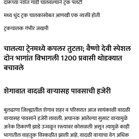
दारूच्या नशेत गाडी चालवल्याने ट्रक पलटी
मध्य धुंद ट्रक चालकासोबत आणखी एक व्यक्ती होती
ट्रकचालक गंभीर जखमी
चालत्या ट्रेनमध्ये कपलर तुटला; वैष्णो देवी स्पेशल
दोन भागांत विभागली 1200 प्रवासी थोडक्यात
बचावले
शेगावात वादळी वाऱ्यासह पावसाची हजेरी
बुलढाणा जिल्ह्यातील शेगाव शहर व परिसरात आज सायंकाळी वादळी
वाऱ्यासह पावसाने हजेरी लावली. अचानक आलेल्या सुसाट वाऱ्यामुळे
अनेक ठिकाणी झाडे उन्मळून रस्त्यावर कोसळली असून त्यामुळे काही
भागातील वाहतूक विस्कळीत झाली आहे. वादळी वाऱ्याचा वेग अधिक