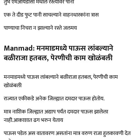
तुर्भे एमआयडीसी मधील रस्त्यावर पानी
एक ते दीड फुट पानी साचल्याने वाहनधारकांना त्रास
पाण्याचा निचरा न झाल्याने रस्ते जलमय
Manmad: मनमाडमध्ये पाऊस लांबल्याने
बळीराजा हतबल, पेरणीची काम खोळंबली
मनमाडमध्ये पाऊस लांबल्याने बळीराजा हतबल, पेरणीची काम
खोळंबली
राज्यात एकीकडे अनेक जिल्ह्यात दमदार पाऊस होतोय.
मात्र नाशिक जिल्ह्यात अद्याप पर्यंत दमदार पाऊस झालेला
नाही.आकाशात ढग भरुन येताय
पाऊस पडेल अस वातावरण असतांना मात्र वरुण राजा हुलकावणी देत