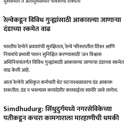
मुसळधार ते अतीमुसळधार पावसाची शक्यता
रेल्वेकडून विविध गुन्ह्यांसाठी आकारल्या जाणाऱ्या
दंडाच्या रकमेत वाढ
भारतीय रेल्वेने प्रवाशांची सुरक्षितता, रेल्वे परिसरातील शिस्त आणि
नियमांचे प्रभावी पालन सुनिश्चित करण्यासाठी 'जन विश्वास
अधिनियमांतर्गत विविध गुन्ह्यांसाठी आकारल्या जाणाऱ्या दंडाच्या रकमेत
वाढ केली आहे.
आता रेल्वेचे अधिकृत कर्मचारी थेट घटनास्थळावरच दंड आकारू
शकतील. दंड न भरल्यास कायदेशीर कारवाईला सामोरे जावे लागेल.
Simdhudurg: सिंधुदुर्गमध्ये नगरसेविकेच्या
पतीकडून कचरा कामगाराला मारहाणीची धमकी