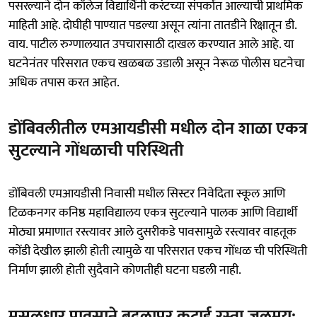
पसरल्याने दोन कॉलेज विद्यार्थिनी करंटच्या संपर्कात आल्याची प्राथमिक
माहिती आहे. दोघीही पाण्यात पडल्या असून त्यांना तातडीने रिक्षातून डी.
वाय. पाटील रुग्णालयात उपचारासाठी दाखल करण्यात आले आहे. या
घटनेनंतर परिसरात एकच खळबळ उडाली असून नेरूळ पोलीस घटनेचा
अधिक तपास करत आहेत.
डोंबिवलीतील एमआयडीसी मधील दोन शाळा एकत्र
सुटल्याने गोंधळाची परिस्थिती
डोंबिवली एमआयडीसी निवासी मधील सिस्टर निवेदिता स्कूल आणि
टिळकनगर कनिष्ठ महाविद्यालय एकत्र सुटल्याने पालक आणि विद्यार्थी
मोठ्या प्रमाणात रस्त्यावर आले दुसरीकडे पावसामुळे रस्त्यावर वाहतूक
कोंडी देखील झाली होती त्यामुळे या परिसरात एकच गोंधळ ची परिस्थिती
निर्माण झाली होती सुदैवाने कोणतीही घटना घडली नाही.
मुसळधार पावसाने बदलापूर कटाई रस्ता जलमय;