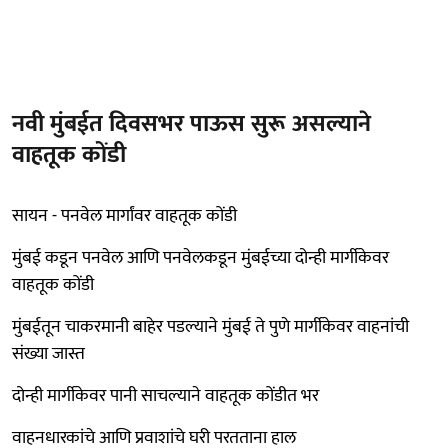
नवी मुंबईत दिवसभर पाऊस सुरू असल्याने
वाहतूक कोंडी
सायन - पनवेल मार्गांवर वाहतूक कोंडी
मुंबई कडून पनवेल आणि पनवेलकडून मुंबईच्या दोन्ही मार्गीकेवर
वाहतूक कोंडी
मुंबईतून चाकरमानी बाहेर पडल्याने मुंबई ते पुणे मार्गीकेवर वाहनांची
संख्या जास्त
दोन्ही मार्गीकेवर पानी साचल्याने वाहतूक कोंडीत भर
वाहनधारकांचे आणि प्रवाशांचे घरी परतताना हाल