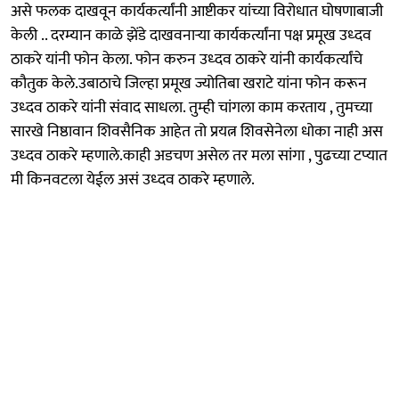
असे फलक दाखवून कार्यकर्त्यांनी आष्टीकर यांच्या विरोधात घोषणाबाजी
केली .. दरम्यान काळे झेंडे दाखवनाऱ्या कार्यकर्त्यांना पक्ष प्रमूख उध्दव
ठाकरे यांनी फोन केला. फोन करुन उध्दव ठाकरे यांनी कार्यकर्त्यांचे
कौतुक केले.उबाठाचे जिल्हा प्रमूख ज्योतिबा खराटे यांना फोन करून
उध्दव ठाकरे यांनी संवाद साधला. तुम्ही चांगला काम करताय , तुमच्या
सारखे निष्ठावान शिवसैनिक आहेत तो प्रयत्न शिवसेनेला धोका नाही अस
उध्दव ठाकरे म्हणाले.काही अडचण असेल तर मला सांगा , पुढच्या टप्यात
मी किनवटला येईल असं उध्दव ठाकरे म्हणाले.