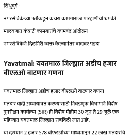
सिंधुदुर्ग -
नगरसेविकेच्या पतीकडून कचरा कामगाराला मारहाणीची धमकी
मालवणात कंत्राटी कामगारांचे कामबंद आंदोलन
नगरसेविकेने दिलगिरी व्यक्त केल्यानंतर वादावर पडदा
Yavatmal: यवतमाळ जिल्ह्यात अडीच हजार
बीएलओ वाटणार गणना
यवतमाळ जिल्ह्यात अडीच हजार बीएलओ वाटणार गणना
मतदार यादी अध्यायावत करण्यासाठी निवडणूक विभागाने विशेष
पुनरीक्षन कार्यक्रम (SIR) ही विशेष मोहीम 30 जून ते 29 जुलै एक
महिन्यात यवतमाळ जिल्ह्यात राबविली जात आहे.
या दरम्यान 2 हजार 578 बीएलओच्या माध्यमातून 22 लाख मतदारांचे