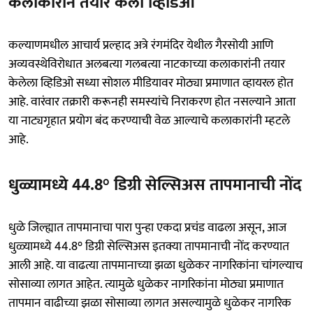
कलाकाराने तयार केला व्हिडिओ
कल्याणमधील आचार्य प्रल्हाद अत्रे रंगमंदिर येथील गैरसोयी आणि
अव्यवस्थेविरोधात अलबत्या गलबत्या नाटकाच्या कलाकारांनी तयार
केलेला व्हिडिओ सध्या सोशल मीडियावर मोठ्या प्रमाणात व्हायरल होत
आहे. वारंवार तक्रारी करूनही समस्यांचे निराकरण होत नसल्याने आता
या नाट्यगृहात प्रयोग बंद करण्याची वेळ आल्याचे कलाकारांनी म्हटले
आहे.
धुळ्यामध्ये 44.8° डिग्री सेल्सिअस तापमानाची नोंद
धुळे जिल्ह्यात तापमानाचा पारा पुन्हा एकदा प्रचंड वाढला असून, आज
धुळ्यामध्ये 44.8° डिग्री सेल्सिअस इतक्या तापमानाची नोंद करण्यात
आली आहे. या वाढत्या तापमानाच्या झळा धुळेकर नागरिकांना चांगल्याच
सोसाव्या लागत आहेत. त्यामुळे धुळेकर नागरिकांना मोठ्या प्रमाणात
तापमान वाढीच्या झळा सोसाव्या लागत असल्यामुळे धुळेकर नागरिक