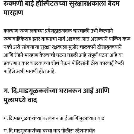
रुक्मणी बाई हॉस्पिटलच्या सुरक्षारक्षकाला बेदम
मारहाण
कल्याण रुग्णालयाच्या प्रवेशद्वाराजवळ चारचाकी उभी केल्याने
रुग्णवाहिकेसह इतर वाहनाचा मार्ग अडवला जात असल्याने पार्किंग करू
नको असे सांगणाऱ्या सुरक्षा रक्षकाला मुजोर चालकाने ठोशाबुक्क्याने
आणि रॉडने मारहाण केल्याची घटना घडली आहे संपूर्ण घटना आहे या
प्रकरणात कार चालकाच्या शोध घेऊन पोलिसांनी ठोस कारवाई केली
पाहिजे अशी मागणी होत आहे.
ग. दि.माडगूळकरांच्या घरावरून आई आणि
मुलामध्ये वाद
ग. दि.माडगूळकरांच्या घरावरून आई आणि मुलाच्यात वाद
ग. दि.माडगूळकरांच्या घरचा वाद पोलीस स्टेशनपर्यंत