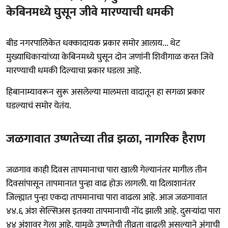
केबिनमध्ये घुसून जीवे मारण्याची धमकी
बीड नगरपालिकेत धक्कादायक प्रकार समोर आलाय... थेट
मुख्याधिकाऱ्यांच्या केबिनमध्ये घुसून दोन जणांनी शिवीगाळ करत जिवे
मारण्याची धमकी दिल्याचा प्रकार घडला आहे.
हिबानाम्यावरून सुरू असलेल्या मालमत्ता वादातून हा सगळा प्रकार
घडल्याचं समोर येतंय.
जळगावात उष्णतेच्या तीव्र झळा, नागरिक हैराण
जळगाव काही दिवस तापमानाचा पारा खाली गेल्यानंतर मागील तीन
दिवसांपासून तापमानात पुन्हा वाढ होऊ लागली. या दिलाशानंतर
जिल्ह्यात पुन्हा एकदा तापमानाचा पारा वाढला आहे. आज जळगावात
४४.६ अंश सेल्सिअस इतक्या तापमानाची नोंद झाली आहे. दुसऱ्यांदा पारा
४४ अंशावर गेला आहे. यामुळे उष्णतेची तीव्रता वाढली असल्याने अंगाची