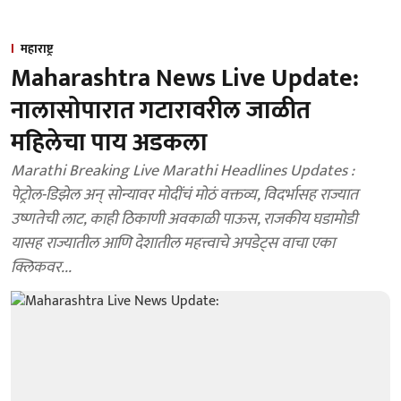
महाराष्ट्र
Maharashtra News Live Update:
नालासोपारात गटारावरील जाळीत
महिलेचा पाय अडकला
Marathi Breaking Live Marathi Headlines Updates :
पेट्रोल-डिझेल अन् सोन्यावर मोदींचं मोठं वक्तव्य, विदर्भासह राज्यात
उष्णतेची लाट, काही ठिकाणी अवकाळी पाऊस, राजकीय घडामोडी
यासह राज्यातील आणि देशातील महत्त्वाचे अपडेट्स वाचा एका
क्लिकवर...