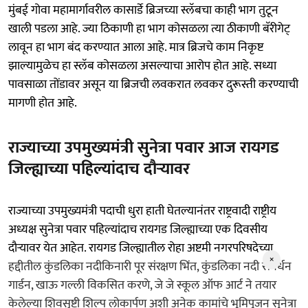
मुंबई गोवा महामार्गावरील कासार्डे ब्रिजच्या स्लॅबचा काही भाग तुटून
खाली पडला आहे. ज्या ठिकाणी हा भाग कोसळला त्या ठीकाणी बॅरीगेट्
लावून हा भाग बंद करण्यात आला आहे. मात्र ब्रिजचे काम निकृष्ट
झाल्यामुळेच हा स्लॅब कोसळला असल्याचा आरोप होत आहे. सध्या
पावसाळा तोंडावर असून या ब्रिजची लवकरात लवकर दुरूस्ती करण्याची
मागणी होत आहे.
राज्याच्या उपमुख्यमंत्री सुनेत्रा पवार आज रायगड
जिल्ह्याच्या पहिल्यांदाच दौऱ्यावर
राज्याच्या उपमुख्यमंत्री पदाची धुरा हाती घेतल्यानंतर राष्ट्रवादी राष्ट्रीय
अध्यक्ष सुनेत्रा पवार पहिल्यांदाच रायगड जिल्ह्याच्या एक दिवसीय
दौऱ्यावर येत आहेत. रायगड जिल्ह्यातील रोहा अष्टमी नगरपरिषदेच्या
×
हद्दीतील कुंडलिका नदीकिनारी पूर संरक्षण भिंत, कुंडलिका नदी संवर्धन
गार्डन, खाऊ गल्ली विकसित करणे, जे जे स्कूल ऑफ आर्ट ने तयार
केलेल्या शिवसृष्टी शिल्प लोकार्पण अशी अनेक कामांचे भूमिपूजन सुनेत्रा