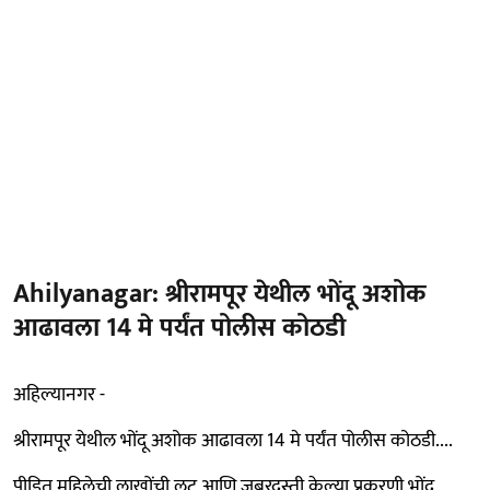
Ahilyanagar: श्रीरामपूर येथील भोंदू अशोक
आढावला 14 मे पर्यंत पोलीस कोठडी
अहिल्यानगर -
श्रीरामपूर येथील भोंदू अशोक आढावला 14 मे पर्यंत पोलीस कोठडी....
पीडित महिलेची लाखोंची लूट आणि जबरदस्ती केल्या प्रकरणी भोंदू