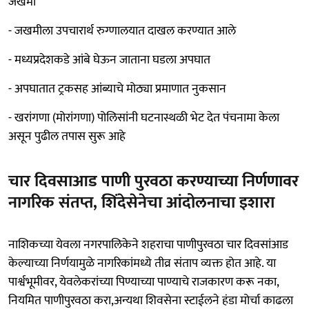
जखमी
- जखमीला उपचारार्थ रुग्णालयात दाखल करण्यात आले
- मध्यप्रदेशकडे आंबे घेऊन जाताना घडला अपघात
- अपघातात ट्रकसह आंब्याचे मोठ्या प्रमाणात नुकसान
- खरांगणा (मोरांगणा) पोलिसांनी घटनास्थळी भेट देत पंचनामा केला
असून पुढील तपास सुरू आहे
चार दिवसाआड पाणी पुरवठा करण्याच्या निर्णणावर
नागरिक संतप्त, शिंदेसेनेचा आंदोलनाचा इशारा
नाशिकच्या येवला नगरपालिकेने शहराचा पाणीपुरवठा चार दिवसांआड
केल्याच्या निर्णयामुळे नागरिकांमध्ये तीव्र संताप व्यक्त होत आहे. या
पार्श्वभूमीवर, येवलेकरांच्या पिण्याच्या पाण्याचे राजकारण करू नका,
नियमित पाणीपुरवठा करा,अन्यथा शिवसेना स्टाईलने हंडा मोर्चा काढला