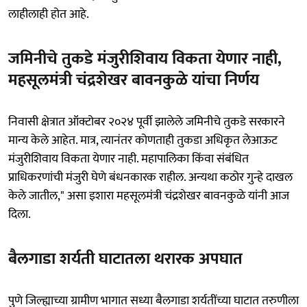
लाहीलाही होत आहे.
जमिनीचे तुकडे मंजुरीशिवाय विकता येणार नाही,
महसूलमंत्री चंद्रशेखर बावनकुळे यांचा निर्णय
निवासी क्षेत्रात ऑक्टोबर २०२४ पूर्वी झालेले जमिनीचे तुकडे सरकारने
मान्य केले आहेत. मात्र, त्यानंतर कोणताही तुकडा अधिकृत लेआऊट
मंजुरीशिवाय विकता येणार नाही. महापालिका किंवा संबंधित
प्राधिकरणांची मंजुरी घेणे बंधनकारक राहील. अन्यथा कठोर गुन्हे दाखल
केले जातील," असा इशारा महसूलमंत्री चंद्रशेखर बावनकुळे यांनी आज
दिला.
बैलगाडा शर्यती घाटातला थरारक अपघात
पुणे जिल्ह्याच्या ग्रामीण भागात सध्या बैलगाडा शर्यतींच्या घाटात तरुणीला