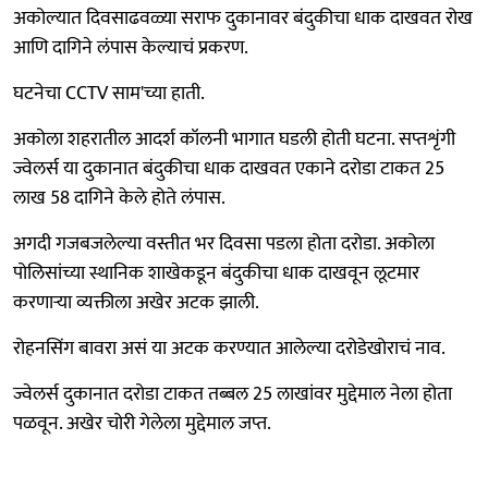
अकोल्यात दिवसाढवळ्या सराफ दुकानावर बंदुकीचा धाक दाखवत रोख
आणि दागिने लंपास केल्याचं प्रकरण.
घटनेचा CCTV साम'च्या हाती.
अकोला शहरातील आदर्श कॉलनी भागात घडली होती घटना. सप्तशृंगी
ज्वेलर्स या दुकानात बंदुकीचा धाक दाखवत एकाने दरोडा टाकत 25
लाख 58 दागिने केले होते लंपास.
अगदी गजबजलेल्या वस्तीत भर दिवसा पडला होता दरोडा. अकोला
पोलिसांच्या स्थानिक शाखेकडून बंदुकीचा धाक दाखवून लूटमार
करणाऱ्या व्यक्तीला अखेर अटक झाली.
रोहनसिंग बावरा असं या अटक करण्यात आलेल्या दरोडेखोराचं नाव.
ज्वेलर्स दुकानात दरोडा टाकत तब्बल 25 लाखांवर मुद्देमाल नेला होता
पळवून. अखेर चोरी गेलेला मुद्देमाल जप्त.