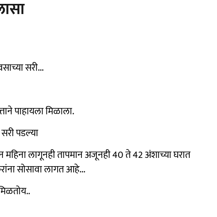
िलासा
साच्या सरी...
ताने पाहायला मिळाला.
 सरी पडल्या
ून महिना लागूनही तापमान अजूनही 40 ते 42 अंशाच्या घरात
करांना सोसावा लागत आहे...
 मिळतोय..