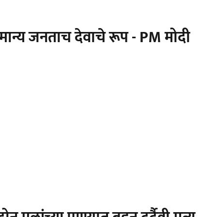
ान्य जनताच देवाचे रूप - PM मोदी