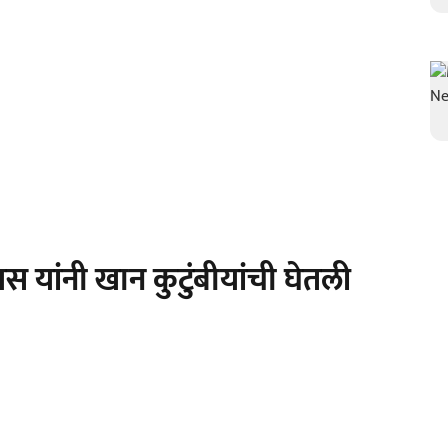
यांनी खान कुटुंबीयांची घेतली