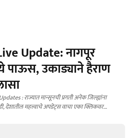
ve Update: नागपूर
े पाऊस, उकाड्याने हैराण
िलासा
es : राज्यात मान्सूनची प्रगती अनेक जिल्ह्यांना
 देशातील महत्त्वाचे अपडेट्स वाचा एका क्लिकवर...