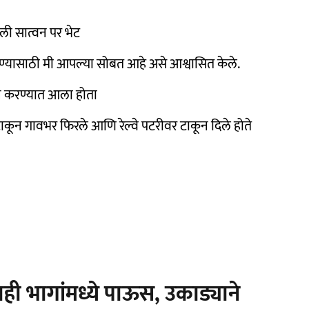
ली सात्वन पर भेट
देण्यासाठी मी आपल्या सोबत आहे असे आश्वासित केले.
ून करण्यात आला होता
ाकून गावभर फिरले आणि रेल्वे पटरीवर टाकून दिले होते
ी भागांमध्ये पाऊस, उकाड्याने