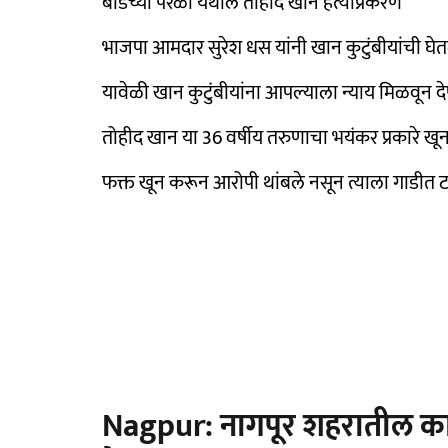
बीडच्या परळी येथील तोहीद खान हत्याप्रकरण
भाजपा आमदार सुरेश धस यांनी खान कुटुंबीयांची घेत
यावेळी खान कुटुंबीयांना आपल्याला न्याय मिळवून 
तोहीद खान या 36 वर्षीय तरुणाचा भयंकर प्रकारे ख
फक्त खून करून आरोपी थांबले नसून त्याला गाडीत ट
Nagpur: नागपूर शहरातील काह