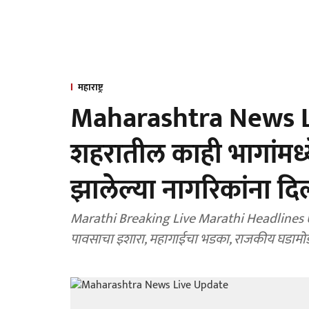
महाराष्ट्र
Maharashtra News Li
शहरातील काही भागांमध्य
झालेल्या नागरिकांना द
Marathi Breaking Live Marathi Headlines Updat
पावसाचा इशारा, महागाईचा भडका, राजकीय घडामोडी,