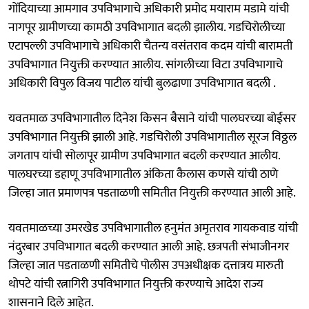
गोंदियाच्या आमगाव उपविभागाचे अधिकारी प्रमोद मयाराम मडामे यांची
नागपूर ग्रामीणच्या कामठी उपविभागात बदली झालीय. गडचिरोलीच्या
एटापल्ली उपविभागाचे अधिकारी चैतन्य वसंतराव कदम यांची बारामती
उपविभागात नियुक्ती करण्यात आलीय. सांगलीच्या विटा उपविभागाचे
अधिकारी विपुल विजय पाटील यांची बुलढाणा उपविभागात बदली .
यवतमाळ उपविभागातील दिनेश किसन बैसाने यांची पालघरच्या बोईसर
उपविभागात नियुक्ती झाली आहे. गडचिरोली उपविभागातील सूरज विठ्ठल
जगताप यांची सोलापूर ग्रामीण उपविभागात बदली करण्यात आलीय.
पालघरच्या डहाणू उपविभागातील अंकिता कैलास कणसे यांची ठाणे
जिल्हा जात प्रमाणपत्र पडताळणी समितीत नियुक्ती करण्यात आली आहे.
यवतमाळच्या उमरखेड उपविभागातील हनुमंत अमृतराव गायकवाड यांची
नंदुरबार उपविभागात बदली करण्यात आली आहे. छत्रपती संभाजीनगर
जिल्हा जात पडताळणी समितीचे पोलीस उपअधीक्षक दत्तात्रय मारुती
थोपटे यांची रत्नागिरी उपविभागात नियुक्ती करण्याचे आदेश राज्य
शासनाने दिले आहेत.