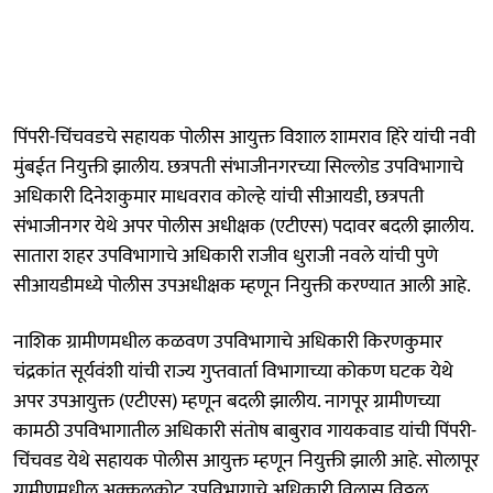
पिंपरी-चिंचवडचे सहायक पोलीस आयुक्त विशाल शामराव हिरे यांची नवी
मुंबईत नियुक्ती झालीय. छत्रपती संभाजीनगरच्या सिल्लोड उपविभागाचे
अधिकारी दिनेशकुमार माधवराव कोल्हे यांची सीआयडी, छत्रपती
संभाजीनगर येथे अपर पोलीस अधीक्षक (एटीएस) पदावर बदली झालीय.
सातारा शहर उपविभागाचे अधिकारी राजीव धुराजी नवले यांची पुणे
सीआयडीमध्ये पोलीस उपअधीक्षक म्हणून नियुक्ती करण्यात आली आहे.
नाशिक ग्रामीणमधील कळवण उपविभागाचे अधिकारी किरणकुमार
चंद्रकांत सूर्यवंशी यांची राज्य गुप्तवार्ता विभागाच्या कोकण घटक येथे
अपर उपआयुक्त (एटीएस) म्हणून बदली झालीय. नागपूर ग्रामीणच्या
कामठी उपविभागातील अधिकारी संतोष बाबुराव गायकवाड यांची पिंपरी-
चिंचवड येथे सहायक पोलीस आयुक्त म्हणून नियुक्ती झाली आहे. सोलापूर
ग्रामीणमधील अक्कलकोट उपविभागाचे अधिकारी विलास विठ्ठल