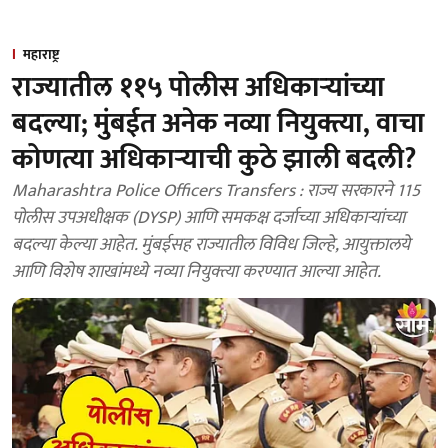
महाराष्ट्र
राज्यातील ११५ पोलीस अधिकाऱ्यांच्या
बदल्या; मुंबईत अनेक नव्या नियुक्त्या, वाचा
कोणत्या अधिकाऱ्याची कुठे झाली बदली?
Maharashtra Police Officers Transfers : राज्य सरकारने 115
पोलीस उपअधीक्षक (DYSP) आणि समकक्ष दर्जाच्या अधिकाऱ्यांच्या
बदल्या केल्या आहेत. मुंबईसह राज्यातील विविध जिल्हे, आयुक्तालये
आणि विशेष शाखांमध्ये नव्या नियुक्त्या करण्यात आल्या आहेत.