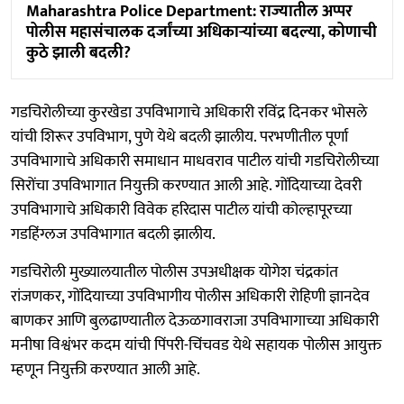
Maharashtra Police Department: राज्यातील अप्पर
पोलीस महासंचालक दर्जांच्या अधिकाऱ्यांच्या बदल्या, कोणाची
कुठे झाली बदली?
गडचिरोलीच्या कुरखेडा उपविभागाचे अधिकारी रविंद्र दिनकर भोसले
यांची शिरूर उपविभाग, पुणे येथे बदली झालीय. परभणीतील पूर्णा
उपविभागाचे अधिकारी समाधान माधवराव पाटील यांची गडचिरोलीच्या
सिरोंचा उपविभागात नियुक्ती करण्यात आली आहे. गोंदियाच्या देवरी
उपविभागाचे अधिकारी विवेक हरिदास पाटील यांची कोल्हापूरच्या
गडहिंग्लज उपविभागात बदली झालीय.
गडचिरोली मुख्यालयातील पोलीस उपअधीक्षक योगेश चंद्रकांत
रांजणकर, गोंदियाच्या उपविभागीय पोलीस अधिकारी रोहिणी ज्ञानदेव
बाणकर आणि बुलढाण्यातील देऊळगावराजा उपविभागाच्या अधिकारी
मनीषा विश्वंभर कदम यांची पिंपरी-चिंचवड येथे सहायक पोलीस आयुक्त
म्हणून नियुक्ती करण्यात आली आहे.