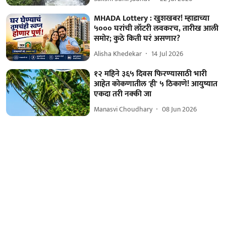
MHADA Lottery : खुशखबर! म्हाडाच्या
५००० घरांची लॉटरी लवकरच, तारीख आली
समोर; कुठे किती घरं असणार?
Alisha Khedekar
14 Jul 2026
१२ महिने ३६५ दिवस फिरण्यासाठी भारी
आहेत कोकणातील 'ही' ५ ठिकाणे! आयुष्यात
एकदा तरी नक्की जा
Manasvi Choudhary
08 Jun 2026