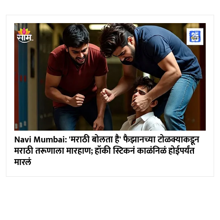
Navi Mumbai: 'मराठी बोलता है' फैझानच्या टोळक्याकडून
मराठी तरूणाला मारहाण; हॉकी स्टिकनं काळंनिळं होईपर्यंत
मारलं