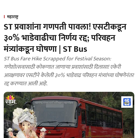
महाराष्ट्र
ST प्रवाशांना गणपती पावला! एसटीकडून
३०% भाडेवाढीचा निर्णय रद्द; परिवहन
मंत्र्यांकडून घोषणा | ST Bus
ST Bus Fare Hike Scrapped for Festival Season:
गणेशोत्सवासाठी कोकणात जाणाऱ्या प्रवाशांसाठी दिलासा! एकेरी
आरक्षणावर एसटीने केलेली ३०% भाडेवाढ परिवहन मंत्र्यांच्या घोषणेनंतर
रद्द करण्यात आली आहे.