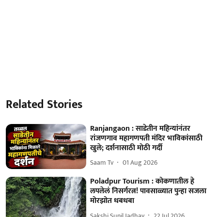
Related Stories
Ranjangaon : साडेतीन महिन्यांनंतर
रांजणगाव महागणपती मंदिर भाविकांसाठी
खुले; दर्शनासाठी मोठी गर्दी
Saam Tv
01 Aug 2026
Poladpur Tourism : कोकणातील हे
लपलेलं निसर्गरत्न! पावसाळ्यात पुन्हा सजला
मोरझोत धबधबा
Sakshi Sunil Jadhav
22 Jul 2026