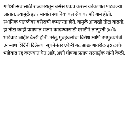
गणेशोत्सवासाठी राज्यभरातून बसेस एकत्र करून कोकणात पाठवल्या
जातात. ज्यामुळे इतर भागांत स्थानिक बस सेवांवर परिणाम होतो.
स्थानिक पातळीवर बसेसची कमतरता होते. यामुळे आणखी तोटा वाढतो.
हा तोटा काही प्रमाणात भरून काढण्यासाठी एसटीने तात्पुरती ३०%
भाडेवाढ जाहीर केली होती. परंतु, मुंबईकरांचा विरोध आणि उपमुख्यमंत्री
एकनाथ शिंदेंनी दिलेल्या सूचनेनंतर एकेरी गट आरक्षणावरील ३० टक्के
भाडेवाढ रद्द करण्यात येत आहे, अशी घोषणा प्रताप सरनाईक यांनी केली.