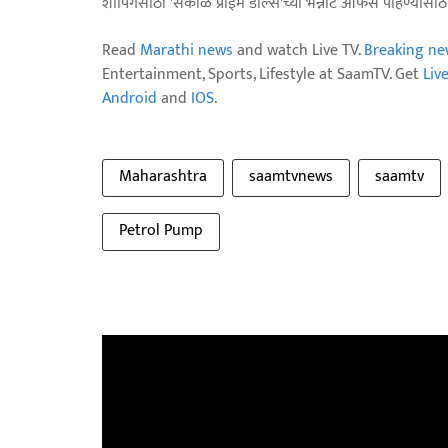
शॉपिंगसाठी 'सकाळ प्राईम डील्स'च्या भन्नाट ऑफर्स पाहण्यासा
Read
Marathi news
and watch Live TV.
Breaking ne
Entertainment, Sports, Lifestyle at SaamTV. Get
Liv
Android
and
IOS
.
Maharashtra
saamtvnews
saamtv
Petrol Pump