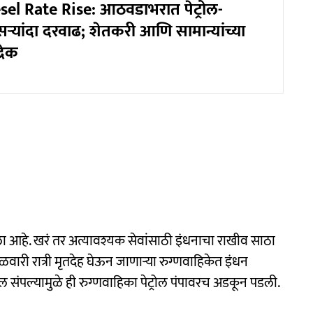
sel Rate Rise: आठवडाभरात पेट्रोल-
ऱ्यांदा दरवाढ; शेतकरी आणि सामान्यांच्या
रेक
ा आहे. खरं तर अत्यावश्यक सेवांसाठी इंधनाचा राखीव साठा
वारी रात्री मृतदेह घेऊन जाणाऱ्या रुग्णवाहिकेत इंधन
झेल संपल्यामुळे ही रुग्णवाहिका पेट्रोल पंपावरच अडकून पडली.