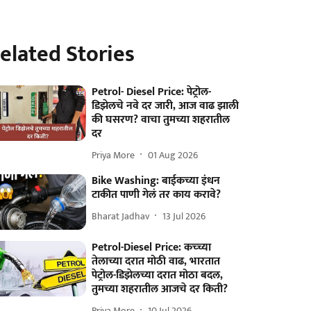
elated Stories
Petrol- Diesel Price: पेट्रोल-
डिझेलचे नवे दर जारी, आज वाढ झाली
की घसरण? वाचा तुमच्या शहरातील
दर
Priya More
01 Aug 2026
Bike Washing: बाईकच्या इंधन
टाकीत पाणी गेलं तर काय करावे?
Bharat Jadhav
13 Jul 2026
Petrol-Diesel Price: कच्च्या
तेलाच्या दरात मोठी वाढ, भारतात
पेट्रोल-डिझेलच्या दरात मोठा बदल,
तुमच्या शहरातील आजचे दर किती?
Priya More
10 Jul 2026