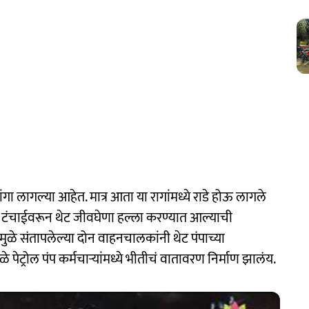
रांगा लागल्या आहेत. मात्र आता या रागांमध्ये राडे होऊ लागले
ोल टंचाईवरून थेट जीवघेणा हल्ला करण्यात आल्याची
मुळे संतापलेल्या दोन वाहनचालकांनी थेट पंपाच्या
 पेट्रोल पंप कर्मचाऱ्यांमध्ये भीतीचं वातावरण निर्माण झालंय.