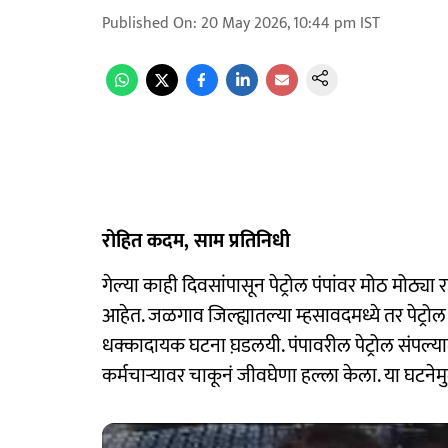
Published On
:
20 May 2026, 10:44 pm
IST
रोहित कदम, साम प्रतिनिधी
गेल्या काही दिवसांपासून पेट्रोल पंपांवर मोठ मोठ्या 
आहेत. जळगाव जिल्ह्यातल्या म्हसावदमध्ये तर पेट्र
धक्कादायक घटना घ़डलयी. पंपावरील पेट्रोल संपल्या
कर्मचाऱ्यावर चाकूनं जीवघेणा हल्ला केला. या घटनेमुळे