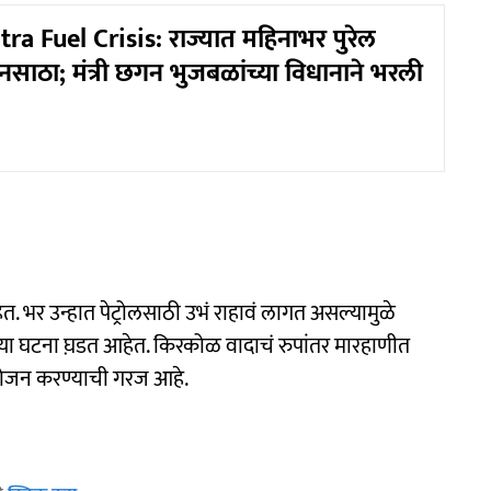
a Fuel Crisis: राज्यात महिनाभर पुरेल
साठा; मंत्री छगन भुजबळांच्या विधानाने भरली
त. भर उन्हात पेट्रोलसाठी उभं राहावं लागत असल्यामुळे
च्या घटना घ़डत आहेत. किरकोळ वादाचं रुपांतर मारहाणीत
 नियोजन करण्याची गरज आहे.