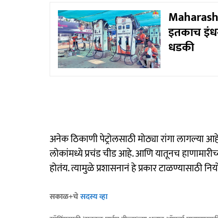
Maharashtr
इतकाच इंधन
धडकी
अनेक ठिकाणी पेट्रोलसाठी मोठ्या रांगा लागल्या आहे
लोकांमध्ये प्रचंड चीड आहे. आणि यातूनच हाणामारी
होतंय. त्यामुळे प्रशासनानं हे प्रकार टाळण्यासाठी
सकाळ+चे
सदस्य व्हा