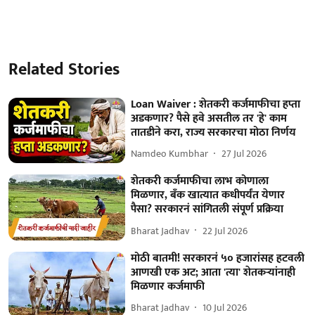
Related Stories
Loan Waiver : शेतकरी कर्जमाफीचा हप्ता
अडकणार? पैसे हवे असतील तर 'हे' काम
तातडीने करा, राज्य सरकारचा मोठा निर्णय
Namdeo Kumbhar
27 Jul 2026
शेतकरी कर्जमाफीचा लाभ कोणाला
मिळणार, बँक खात्यात कधीपर्यंत येणार
पैसा? सरकारनं सांगितली संपूर्ण प्रक्रिया
Bharat Jadhav
22 Jul 2026
मोठी बातमी! सरकारनं ५० हजारांसह हटवली
आणखी एक अट; आता 'त्या' शेतकऱ्यांनाही
मिळणार कर्जमाफी
Bharat Jadhav
10 Jul 2026