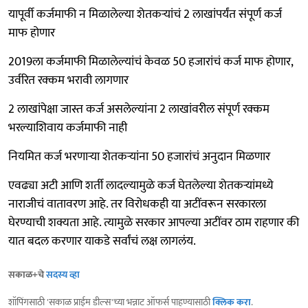
यापूर्वी कर्जमाफी न मिळालेल्या शेतकऱ्यांचं 2 लाखांपर्यंत संपूर्ण कर्ज
माफ होणार
2019ला कर्जमाफी मिळालेल्यांचं केवळ 50 हजारांचं कर्ज माफ होणार,
उर्वरित रक्कम भरावी लागणार
2 लाखांपेक्षा जास्त कर्ज असलेल्यांना 2 लाखांवरील संपूर्ण रक्कम
भरल्याशिवाय कर्जमाफी नाही
नियमित कर्ज भरणाऱ्या शेतकऱ्यांना 50 हजारांचं अनुदान मिळणार
एवढ्या अटी आणि शर्ती लादल्यामुळे कर्ज घेतलेल्या शेतकऱ्यांमध्ये
नाराजीचं वातावरण आहे. तर विरोधकही या अटींवरून सरकारला
घेरण्याची शक्यता आहे. त्यामुळे सरकार आपल्या अटींवर ठाम राहणार की
यात बदल करणार याकडे सर्वांचं लक्ष लागलंय.
सकाळ+चे
सदस्य व्हा
शॉपिंगसाठी 'सकाळ प्राईम डील्स'च्या भन्नाट ऑफर्स पाहण्यासाठी
क्लिक करा
.