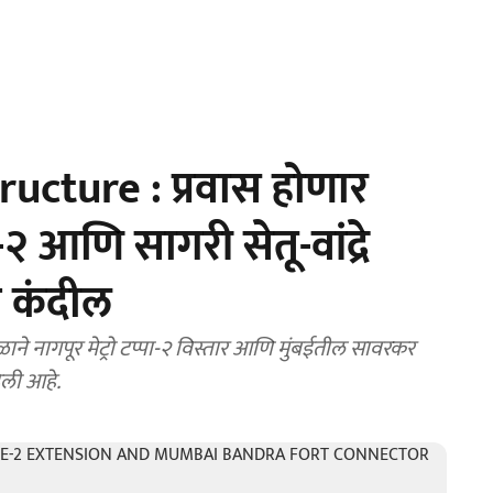
ucture : प्रवास होणार
ा-२ आणि सागरी सेतू-वांद्रे
ा कंदील
ळाने नागपूर मेट्रो टप्पा-२ विस्तार आणि मुंबईतील सावरकर
दिली आहे.