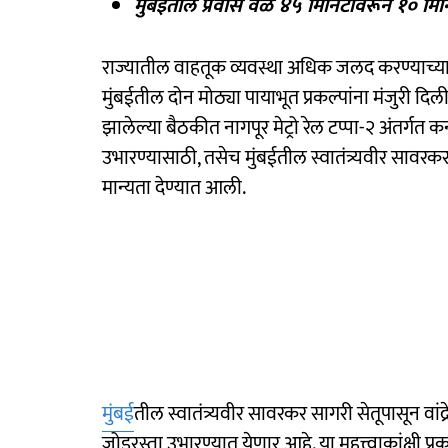
मुंबईतील प्रवास वेळ ४५ मिनिटांवरून १० मिनिट
राज्यातील वाहतूक व्यवस्था अधिक जलद करण्याच्या 
मुंबईतील दोन मोठ्या पायाभूत प्रकल्पांना मंजुरी दिली 
झालेल्या बैठकीत नागपूर मेट्रो रेल टप्पा-२ अंतर्गत कन
उभारण्यासाठी, तसेच मुंबईतील स्वातंत्र्यवीर सावरकर 
मान्यता देण्यात आली.
मुंबई
तील स्वातंत्र्यवीर सावरकर सागरी सेतूपासून वांद
जोडरस्ता उभारण्यात येणार आहे. या महत्त्वाकांक्षी प