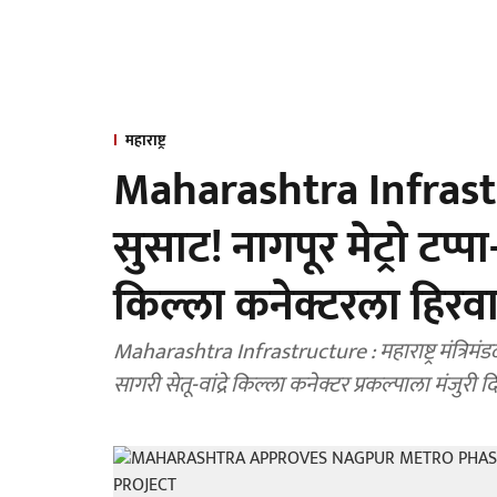
महाराष्ट्र
Maharashtra Infrastr
सुसाट! नागपूर मेट्रो टप्प
किल्ला कनेक्टरला हिरव
Maharashtra Infrastructure : महाराष्ट्र मंत्रिमंड
सागरी सेतू-वांद्रे किल्ला कनेक्टर प्रकल्पाला मंजुरी 