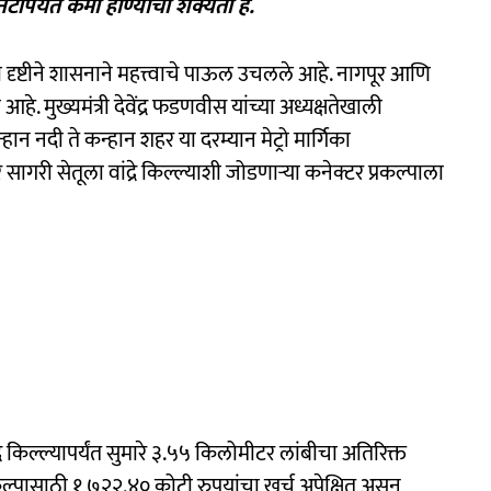
ांपर्यंत कमी होण्याची शक्यता हे.
दृष्टीने शासनाने महत्त्वाचे पाऊल उचलले आहे. नागपूर आणि
आहे. मुख्यमंत्री देवेंद्र फडणवीस यांच्या अध्यक्षतेखाली
्हान नदी ते कन्हान शहर या दरम्यान मेट्रो मार्गिका
सागरी सेतूला वांद्रे किल्ल्याशी जोडणाऱ्या कनेक्टर प्रकल्पाला
्रे किल्ल्यापर्यंत सुमारे ३.५५ किलोमीटर लांबीचा अतिरिक्त
्रकल्पासाठी १,७२२.४० कोटी रुपयांचा खर्च अपेक्षित असून