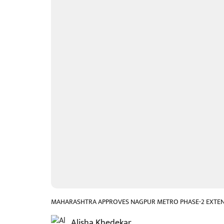
MAHARASHTRA APPROVES NAGPUR METRO PHASE-2 EXTE
Alisha Khedekar