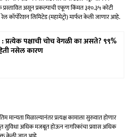
ानक प्रस्तावित असून प्रकल्पाची एकूण किंमत ३१०.३५ कोटी
रो रेल कॉर्पोरेशन लिमिटेड (महामेट्रो) मार्फत केली जाणार आहे.
: प्रत्येक पक्षाची चोच वेगळी का असते? ९९%
हिती नसेल कारण
 अंतिम मान्यता मिळाल्यानंतर प्रत्यक्ष कामाला सुरुवात होणार
ायाभूत सुविधा अधिक मजबूत होऊन नागरिकांचा प्रवास अधिक
यक्त केली जात आहे.