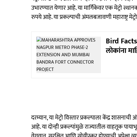
उभारण्यात येणार आहे. या मार्गिकेवर एक मेट्रो स्थ
रुपये आहे. या प्रकल्पाची अंमलबजावणी महाराष्ट्र मेट्
Bird Facts 
लोकांना मा
दरम्यान, या मेट्रो विस्तार प्रकल्पाला केंद्र शासनाची
आहे. या दोन्ही प्रकल्पांमुळे राज्यातील वाहतूक प
वेगवान, सुरक्षित आणि सोयीस्कर होण्याची अपेक्षा व्