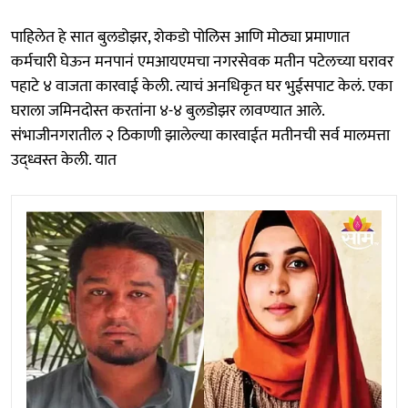
पाहिलेत हे सात बुलडोझर, शेकडो पोलिस आणि मोठ्या प्रमाणात
कर्मचारी घेऊन मनपानं एमआयएमचा नगरसेवक मतीन पटेलच्या घरावर
पहाटे ४ वाजता कारवाई केली. त्याचं अनधिकृत घर भुईसपाट केलं. एका
घराला जमिनदोस्त करतांना ४-४ बुलडोझर लावण्यात आले.
संभाजीनगरातील २ ठिकाणी झालेल्या कारवाईत मतीनची सर्व मालमत्ता
उद्ध्वस्त केली. यात