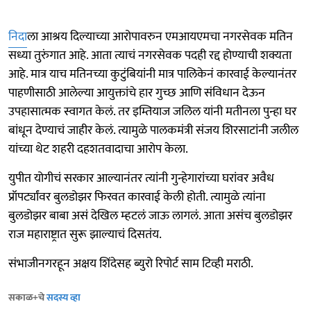
निदा
ला आश्रय दिल्याच्या आरोपावरुन एमआयएमचा नगरसेवक मतिन
सध्या तुरुंगात आहे. आता त्याचं नगरसेवक पदही रद्द होण्याची शक्यता
आहे. मात्र याच मतिनच्या कुटुंबियांनी मात्र पालिकेनं कारवाई केल्यानंतर
पाहणीसाठी आलेल्या आयुक्तांचे हार गुच्छ आणि संविधान देऊन
उपहासात्मक स्वागत केलं. तर इम्तियाज जलिल यांनी मतीनला पुन्हा घर
बांधून देण्याचं जाहीर केलं. त्यामुळे पालकमंत्री संजय शिरसाटांनी जलील
यांच्या थेट शहरी दहशतवादाचा आरोप केला.
युपीत योगीचं सरकार आल्यानंतर त्यांनी गुन्हेगारांच्या घरांवर अवैध
प्रॉपर्ट्यांवर बुलडोझर फिरवत कारवाई केली होती. त्यामुळे त्यांना
बुलडोझर बाबा असं देखिल म्हटलं जाऊ लागलं. आता असंच बुलडोझर
राज महाराष्ट्रात सुरू झाल्याचं दिसतंय.
संभाजीनगरहून अक्षय शिंदेसह ब्युरो रिपोर्ट साम टिव्ही मराठी.
सकाळ+चे
सदस्य व्हा