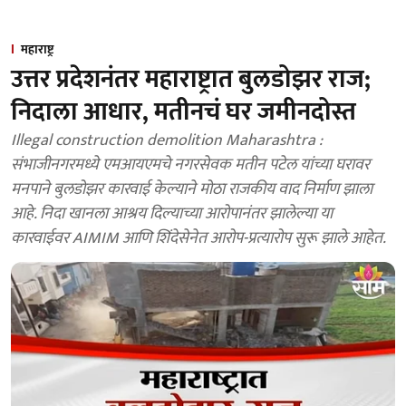
महाराष्ट्र
उत्तर प्रदेशनंतर महाराष्ट्रात बुलडोझर राज;
निदाला आधार, मतीनचं घर जमीनदोस्त
Illegal construction demolition Maharashtra :
संभाजीनगरमध्ये एमआयएमचे नगरसेवक मतीन पटेल यांच्या घरावर
मनपाने बुलडोझर कारवाई केल्याने मोठा राजकीय वाद निर्माण झाला
आहे. निदा खानला आश्रय दिल्याच्या आरोपानंतर झालेल्या या
कारवाईवर AIMIM आणि शिंदेसेनेत आरोप-प्रत्यारोप सुरू झाले आहेत.