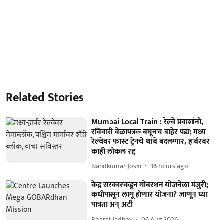
Related Stories
Mumbai Local Train : रेल्वे प्रवाशांनो,
रविवारी वेळापत्रक बघूनच बाहेर पडा; मध्य
रेल्वेवर फास्ट ट्रेनचे थांबे बदलणार, हार्बरवर
काही लोकल रद्द
Nandkumar Joshi
16 hours ago
केंद्र सरकारकडून गोबरधन योजनेला मंजुरी;
कधीपासून लागू होणार योजना? जाणून घ्या
पात्रता अन् अटी
Bharat Jadhav
06 Aug 2026