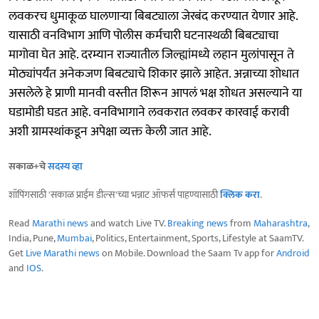
लवकरच धुमाकूळ घालणाऱ्या बिबट्याला जेरबंद करण्यात येणार आहे.
यासाठी वनविभाग आणि पोलीस कर्मचारी घटनास्थळी बिबट्याचा
मागोवा घेत आहे. दरम्यान राज्यातील जिल्ह्यांमध्ये लहान मुलांपासून ते
मोठ्यांपर्यंत अनेकजण बिबट्याचे शिकार झाले आहेत. अन्नाच्या शोधात
असलेले हे प्राणी मानवी वस्तीत शिरून आपलं भक्ष शोधत असल्याने या
घडामोडी घडत आहे. वनविभागाने लवकरात लवकर कारवाई करावी
अशी ग्रामस्थांकडून अपेक्षा व्यक्त केली जात आहे.
सकाळ+चे
सदस्य व्हा
शॉपिंगसाठी 'सकाळ प्राईम डील्स'च्या भन्नाट ऑफर्स पाहण्यासाठी
क्लिक करा
.
Read
Marathi news
and watch Live TV.
Breaking news
from
Maharashtra
,
India, Pune,
Mumbai
, Politics, Entertainment, Sports, Lifestyle at SaamTV.
Get
Live Marathi news
on Mobile. Download the Saam Tv app for
Android
and
IOS
.