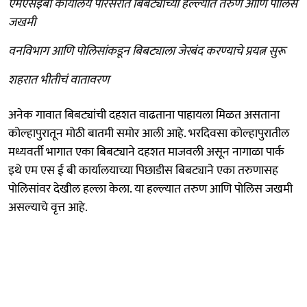
एमएसईबी कार्यालय परिसरात बिबट्याच्या हल्ल्यात तरुण आणि पोलिस
जखमी
वनविभाग आणि पोलिसांकडून बिबट्याला जेरबंद करण्याचे प्रयत्न सुरू
शहरात भीतीचं वातावरण
अनेक गावात बिबट्यांची दहशत वाढताना पाहायला मिळत असताना
कोल्हापुरातून मोठी बातमी समोर आली आहे. भरदिवसा कोल्हापुरातील
मध्यवर्ती भागात एका बिबट्याने दहशत माजवली असून नागाळा पार्क
इथे एम एस ई बी कार्यालयाच्या पिछाडीस बिबट्याने एका तरुणासह
पोलिसांवर देखील हल्ला केला. या हल्ल्यात तरुण आणि पोलिस जखमी
असल्याचे वृत्त आहे.