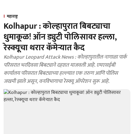
महाराष्ट्र
Kolhapur : कोल्हापुरात बिबट्याचा
धुमाकूळ! ऑन ड्युटी पोलिसावर हल्ला,
रेस्क्यूचा थरार कॅमेऱ्यात कैद
Kolhapur Leopard Attack News : कोल्हापुरातील नागाळा पार्क
परिसरात भरदिवसा बिबट्याने दहशत माजवली आहे. एमएसईबी
कार्यालय परिसरात बिबट्याच्या हल्ल्यात एक तरुण आणि पोलिस
जखमी झाले असून, वनविभागाचा रेस्क्यू ऑपरेशन सुरू आहे.