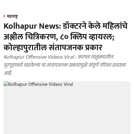
महाराष्ट्र
Kolhapur News: डॉक्टरने केले महिलांचे
अश्लील चित्रिकरण, ८० क्लिप व्हायरल;
कोल्हापुरातील संतापजनक प्रकार
Kolhapur Offensive Videos Viral : कागल तालुक्यातील
मुरगूडमध्ये घडलेल्या या संतापजनक प्रकारामुळे संपूर्ण परिसर हादरला
आहे.