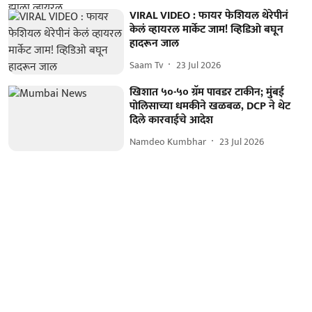
VIRAL VIDEO : फायर फेशियल थेरेपीनं
केलं व्हायरल मार्केट जाम! व्हिडिओ बघून
हादरून जाल
Saam Tv
23 Jul 2026
खिशात ५०-५० ग्रॅम पावडर टाकीन; मुंबई
पोलिसाच्या धमकीने खळबळ, DCP ने थेट
दिले कारवाईचे आदेश
Namdeo Kumbhar
23 Jul 2026