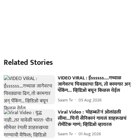
Related Stories
VIDEO VIRAL : ईssssss....गच्चाळ
जागेवरच चिवड्याचा ढिग, तो कामगार अन्
पॅकिंग... व्हिडिओ बघून किळस येईल
Saam Tv
05 Aug 2026
Viral Video : 'मोहब्बतें'नं ओलांडली
सीमा...चिनी सैनिकानं गायलं शाहरूखचं
रोमँटिक गाणं; व्हिडिओ व्हायरल
Saam Tv
01 Aug 2026