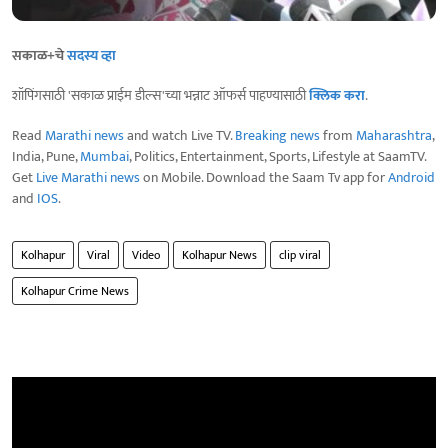
सकाळ+चे
सदस्य व्हा
शॉपिंगसाठी 'सकाळ प्राईम डील्स'च्या भन्नाट ऑफर्स पाहण्यासाठी
क्लिक करा
.
Read
Marathi news
and watch Live TV.
Breaking news
from
Maharashtra
,
India, Pune,
Mumbai
, Politics, Entertainment, Sports, Lifestyle at SaamTV.
Get
Live Marathi news
on Mobile. Download the Saam Tv app for
Android
and
IOS
.
Kolhapur
Viral
Video
Kolhapur News
clip viral
Kolhapur Crime News