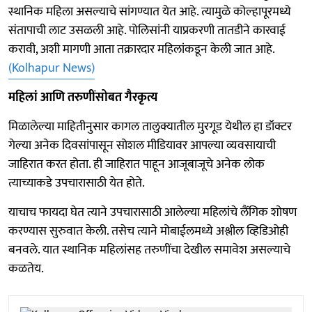
स्थानिक महिला असल्याचे सांगण्यात येत आहे. त्यामुळे कोल्हापूरमध्ये
संतापाची लाट उसळली आहे. पोलिसांनी याप्रकरणी तातडीने कारवाई
करावी, अशी मागणी आता तक्रारदार महिलांकडून केली जात आहे.
(Kolhapur News)
महिलां आणि तरुणींसोबत गैरकृत्य
मिळालेल्या माहितीनुसार कागल तालुक्यातील मुरगूड येथील हा डॉक्टर
गेल्या अनेक दिवसांपासून सोशल मीडियावर आपल्या व्यवसायाची
जाहिरात करत होता. ही जाहिरात पाहून आजूबाजूचे अनेक लोक
त्याच्याकडे उपचारासाठी येत होते.
याचाच फायदा घेत त्याने उपचारासाठी आलेल्या महिलांचे लैंगिक शोषण
करण्यास सुरुवात केली. तसेच त्याने मोबाईलमध्ये अश्लील व्हिडिओही
बनवले. यात स्थानिक महिलांसह तरुणींचा देखील समावेश असल्याचे
कळतेय.