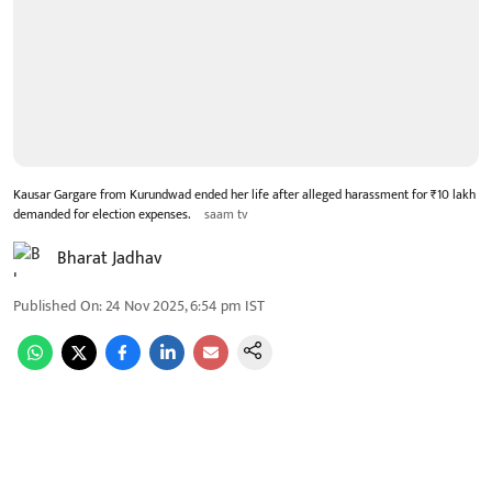
Kausar Gargare from Kurundwad ended her life after alleged harassment for ₹10 lakh
demanded for election expenses.
saam tv
Bharat Jadhav
Published On
:
24 Nov 2025, 6:54 pm
IST