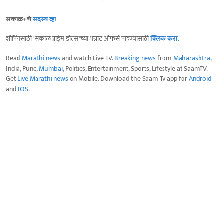
सकाळ+चे
सदस्य व्हा
शॉपिंगसाठी 'सकाळ प्राईम डील्स'च्या भन्नाट ऑफर्स पाहण्यासाठी
क्लिक करा
.
Read
Marathi news
and watch Live TV.
Breaking news
from
Maharashtra
,
India, Pune,
Mumbai
, Politics, Entertainment, Sports, Lifestyle at SaamTV.
Get
Live Marathi news
on Mobile. Download the Saam Tv app for
Android
and
IOS
.