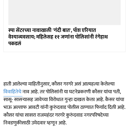
स्पा सेंटरच्या नावाखाली 'गंदी बात', पॉश एरियात
वेश्याव्यवसाय; महिलेसह ११ जणांना पोलिसांनी रंगेहाथ
पकडलं
हाती आलेल्या माहितीनुसार, कौसर गरगरे असं आत्महत्या केलेल्या
विवाहितेचे
नाव आहे. तर पोलिसांनी या घटनेप्रकरणी कौसर यांचा पती,
सासू- सासऱ्यासह जावेच्या विरोधात गुन्हा दाखल केला आहे. कैसर यांचा
भाऊ अल्ताफ आवटी यांनी कुरुंदवाड पोलीस ठाण्यात फिर्याद दिली आहे.
कौसर यांचा सासरा राजमहंदर गरगरे कुरुंदवाड नगरपरिषदेच्या
निवडणुकीसाठी उमेदवार म्हणून आहे.