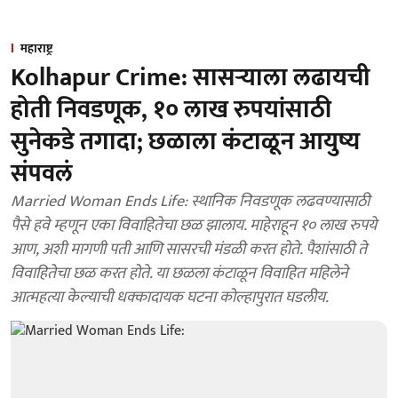
महाराष्ट्र
Kolhapur Crime: सासऱ्याला लढायची
होती निवडणूक, १० लाख रुपयांसाठी
सुनेकडे तगादा; छळाला कंटाळून आयुष्य
संपवलं
Married Woman Ends Life: स्थानिक निवडणूक लढवण्यासाठी
पैसे हवे म्हणून एका विवाहितेचा छळ झालाय. माहेराहून १० लाख रुपये
आण, अशी मागणी पती आणि सासरची मंडळी करत होते. पैशांसाठी ते
विवाहितेचा छळ करत होते. या छळला कंटाळून विवाहित महिलेने
आत्महत्या केल्याची धक्कादायक घटना कोल्हापुरात घडलीय.