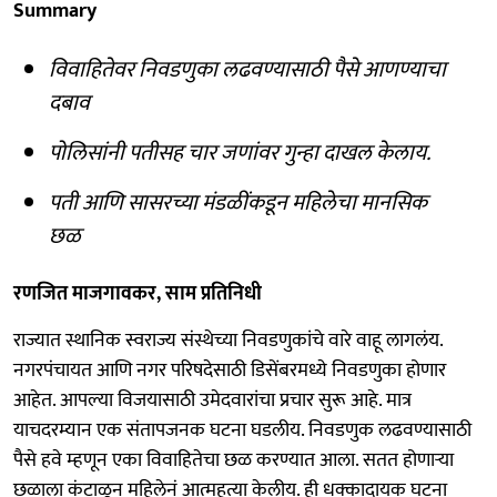
Summary
विवाहितेवर निवडणुका लढवण्यासाठी पैसे आणण्याचा
दबाव
पोलिसांनी पतीसह चार जणांवर गुन्हा दाखल केलाय.
पती आणि सासरच्या मंडळींकडून महिलेचा मानसिक
छळ
रणजित माजगावकर, साम प्रतिनिधी
राज्यात स्थानिक स्वराज्य संस्थेच्या निवडणुकांचे वारे वाहू लागलंय.
नगरपंचायत आणि नगर परिषदेसाठी डिसेंबरमध्ये निवडणुका होणार
आहेत. आपल्या विजयासाठी उमेदवारांचा प्रचार सुरू आहे. मात्र
याचदरम्यान एक संतापजनक घटना घडलीय. निवडणुक लढवण्यासाठी
पैसे हवे म्हणून एका विवाहितेचा छळ करण्यात आला. सतत होणाऱ्या
छळाला कंटाळून महिलेनं आत्महत्या केलीय. ही धक्कादायक घटना