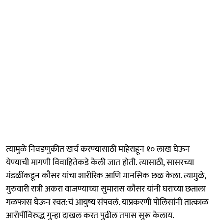
त्यामुळे निवडणुकीत खर्च करण्यासाठी माहेराहून १० लाख घेऊन
येण्याची मागणी विवाहितेकडे केली जात होती. त्यासाठी, सासरच्या
मंडळींकडून कौसर यांचा शारीरिक आणि मानसिक छळ केला. त्यामुळे,
गुरुवारी रात्री अकरा वाजण्याच्या सुमारास कौसर यांनी घराच्या छताला
गळफास घेऊन स्वत:चं आयुष्य संपवलं. याप्रकरणी पोलिसांनी तात्काळ
आरोपींविरुद्ध गुन्हा दाखल करत पुढील तपास सुरू केलाय.