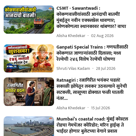
CSMT - Sawantwadi :
कोकणवासीयांसाठी आनंदाची बातमी!
मुंबईतून नवीन एक्क्सप्रेस धावणार;
कोणकोणत्या स्थानकावर थांबणार? वाचा
Alisha Khedekar
02 Aug 2026
Ganpati Special Trains : गणपतीसाठी
कोकणात जाणाऱ्यांसाठी दिलासा; मध्य
रेल्वेची २४६ विशेष रेल्वेंची घोषणा
Shruti Vilas Kadam
28 Jul 2026
Ratnagiri : रत्नागिरीत भयंकर घडलं!
सकाळी झोपेतून लवकर उठवल्याने सुनेची
सटकली, सासूच्या डोक्यात फळी घातली
नंतर...
Alisha Khedekar
15 Jul 2026
Mumbai’s coastal road: मुंबई कोस्टल
रोडचा गेमचेंजर कॉरिडोर; मरिन ड्राईव्ह ते
भाईंदर होणार बुलेटच्या वेगाने प्रवास