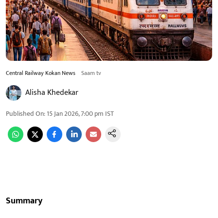
Central Railway Kokan News
Saam tv
Alisha Khedekar
Published On
:
15 Jan 2026, 7:00 pm
IST
Summary