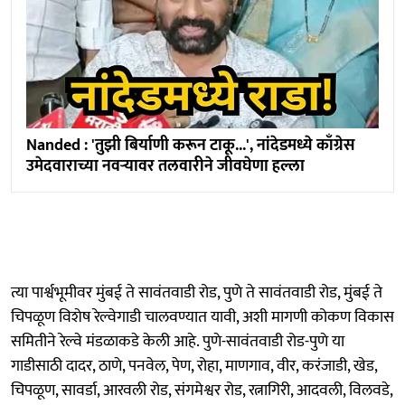
Nanded : 'तुझी बिर्याणी करून टाकू...', नांदेडमध्ये काँग्रेस
उमेदवाराच्या नवऱ्यावर तलवारीने जीवघेणा हल्ला
त्या पार्श्वभूमीवर मुंबई ते सावंतवाडी रोड, पुणे ते सावंतवाडी रोड, मुंबई ते
चिपळूण विशेष रेल्वेगाडी चालवण्यात यावी, अशी मागणी कोकण विकास
समितीने रेल्वे मंडळाकडे केली आहे. पुणे-सावंतवाडी रोड-पुणे या
गाडीसाठी दादर, ठाणे, पनवेल, पेण, रोहा, माणगाव, वीर, करंजाडी, खेड,
चिपळूण, सावर्डा, आरवली रोड, संगमेश्वर रोड, रत्नागिरी, आदवली, विलवडे,