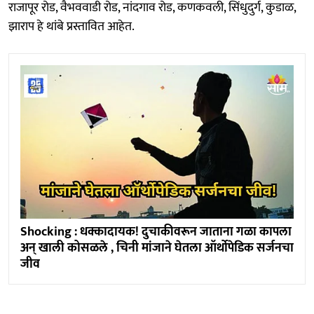
राजापूर रोड, वैभववाडी रोड, नांदगाव रोड, कणकवली, सिंधुदुर्ग, कुडाळ,
झाराप हे थांबे प्रस्तावित आहेत.
Shocking : धक्कादायक! दुचाकीवरून जाताना गळा कापला
अन् खाली कोसळले , चिनी मांजाने घेतला ऑर्थोपेडिक सर्जनचा
जीव