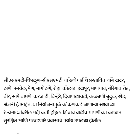
सीएसएमटी-चिपळूण-सीएसएमटी या रेल्वेगाडीचे प्रस्तावित थांबे दादर,
ठाणे, पनवेल, पेण, नागोठणे, रोहा, कोलाड, इंदापूर, माणगाव, गोरेगाव रोड,
वीर, सापे वामणे, करंजाडी, विन्हेरे, दिवाणखावटी, कळंबणी बुद्रुक, खेड,
अंजनी हे आहेत. या नियोजनामुळे कोकणकडे जाणाऱ्या सध्याच्या
रेल्वेगाड्यांवरील गर्दी कमी होईल. शिवाय वाढीव मागणीच्या काळात
सुरक्षित आणि परवडणारे प्रवासाचे पर्याय उपलब्ध होतील.