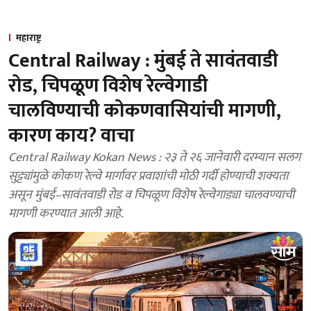
महाराष्ट्र
Central Railway : मुंबई ते सावंतवाडी
रोड, चिपळूण विशेष रेल्वेगाडी
चालविण्याची कोकणवासियांची मागणी,
कारण काय? वाचा
Central Railway Kokan News : २३ ते २६ जानेवारी दरम्यान सलग
सुट्ट्यांमुळे कोकण रेल्वे मार्गावर प्रवाशांची मोठी गर्दी होण्याची शक्यता
असून मुंबई–सावंतवाडी रोड व चिपळूण विशेष रेल्वेगाड्या चालवण्याची
मागणी करण्यात आली आहे.