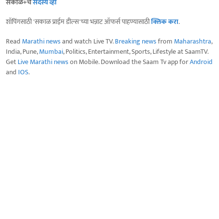
सकाळ+चे
सदस्य व्हा
शॉपिंगसाठी 'सकाळ प्राईम डील्स'च्या भन्नाट ऑफर्स पाहण्यासाठी
क्लिक करा
.
Read
Marathi news
and watch Live TV.
Breaking news
from
Maharashtra
,
India, Pune,
Mumbai
, Politics, Entertainment, Sports, Lifestyle at SaamTV.
Get
Live Marathi news
on Mobile. Download the Saam Tv app for
Android
and
IOS
.