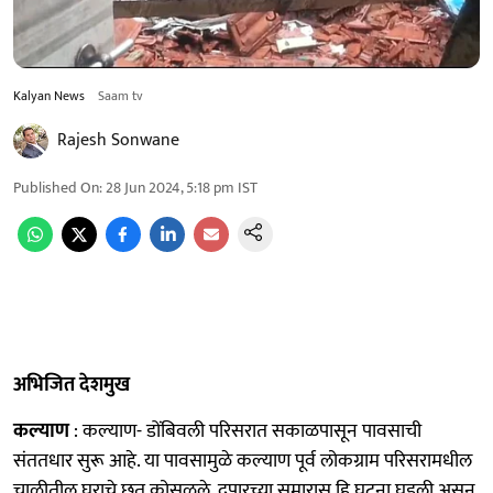
Kalyan News
Saam tv
Rajesh Sonwane
Published On
:
28 Jun 2024, 5:18 pm
IST
अभिजित देशमुख
कल्याण
: कल्याण- डोंबिवली परिसरात सकाळपासून पावसाची
संततधार सुरू आहे. या पावसामुळे कल्याण पूर्व लोकग्राम परिसरामधील
चाळीतील घराचे छत कोसळले. दुपारच्या सुमारास हि घटना घडली असून