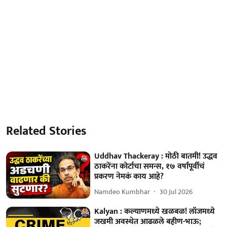
Related Stories
Uddhav Thackeray : मोठी बातमी! उद्धव
ठाकरेंना कोर्टाचा समन्स, १७ वर्षांपूर्वीचं
प्रकरण नेमकं काय आहे?
Namdeo Kumbhar
30 Jul 2026
Kalyan : कल्याणमध्ये खळबळ! लॉजमध्ये
जखमी अवस्थेत आढळले बहीण-भाऊ;