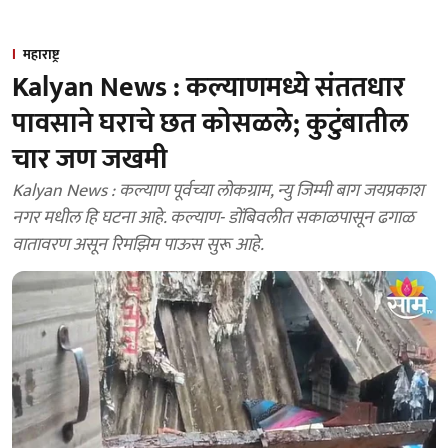
महाराष्ट्र
Kalyan News : कल्याणमध्ये संततधार
पावसाने घराचे छत कोसळले; कुटुंबातील
चार जण जखमी
Kalyan News : कल्याण पूर्वच्या लोकग्राम, न्यु जिम्मी बाग जयप्रकाश
नगर मधील हि घटना आहे. कल्याण- डोंबिवलीत सकाळपासून ढगाळ
वातावरण असून रिमझिम पाऊस सुरू आहे.