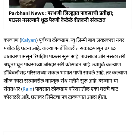
Parbhani News : परभणी जिल्ह्यात पावसाची प्रतीक्षा;
पाऊस नसल्याने धूळ पेरणी केलेले शेतकरी संकटात
कल्याण (
Kalyan
) पूर्वच्या लोकग्राम, न्यु जिम्मी बाग जयप्रकाश नगर
मधील हि घटना आहे. कल्याण- डोंबिवलीत सकाळपासून ढगाळ
वातावरण असून रिमझिम पाऊस सुरू आहे. पावसाला जोर नसला तरी
अधूनमधून पावसाच्या जोरदार सरी कोसळत आहे. त्यामुळे कल्याण
डोंबिवलीसह परिसराच्या सकल भागात पाणी साचले आहे. तर कल्याण
शीळ फाटा रस्त्यावरील वाहतूक संथ गतीने सुरू आहे. दरम्यान या
संततधार (
Rain
) पावसात लोकग्राम परिसरातील एका घराचे चाट
कोसळले आहे. छतावर सिमेंटचा पत्र टाकण्यात आला होता.