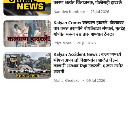
कारण अत्यंत चिंताजनक, पोलीसही हादरले
Namdeo Kumbhar
23 Jul 2026
Kalyan Crime: कल्याण हादरले! डोक्यावर
वार करत तरुणीने बॉयफ्रेंडला संपवलं, मृतदेह
गोणीत भरून २४ तास पाण्यात ठेवला
Priya More
20 Jul 2026
Kalyan Accident News : कल्याणमध्ये
भीषण अपघात! विद्यार्थ्यांना शाळेत घेऊन
जाणारी भरधाव रिक्षा उलटली, ६ जण गंभीर
जखमी
Alisha Khedekar
09 Jul 2026