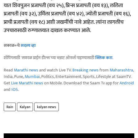
यात शिवपूजन प्रजापती (वय २५), प्रिन्स प्रजापती (वय १३), ललिता
प्रजापती (वय ३२), उर्मिला प्रजापती (वय ४२), ज्योती प्रजापती (वय १६),
प्राची प्रजापती (वय १८) अशी जखमींची नावे आहेत. त्यांना लागलीच
उपचारासाठी रुग्णालयात दाखल करण्यात आले.
सकाळ+चे
सदस्य व्हा
शॉपिंगसाठी 'सकाळ प्राईम डील्स'च्या भन्नाट ऑफर्स पाहण्यासाठी
क्लिक करा
.
Read
Marathi news
and watch Live TV.
Breaking news
from
Maharashtra
,
India, Pune,
Mumbai
, Politics, Entertainment, Sports, Lifestyle at SaamTV.
Get
Live Marathi news
on Mobile. Download the Saam Tv app for
Android
and
IOS
.
Rain
Kalyan
kalyan news