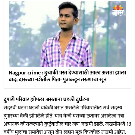
Nagpur crime : दुचाकी परत देण्यासाठी आला असता झाला
वाद; दारूच्या नशेतील पिता- पुत्राकडून तरुणाचा खून
दुपारी परिवार झोपला असताना घडली दुर्घटना
सदरची घटना घडली यावेळी घरात असलेले परिवारातील सर्व सदस्य
दुपारच्या वेळी झोपलेले होते. याच वेळी घराच्या छतावर असलेला पत्रा
अचानक कोसळल्याने कुटुंबातील चार जण जखमी झाले. जखमीमध्ये 13
वर्षीय मुलाचा समावेश असून दोन लहान मूल किरकोळ जखमी आहेत.