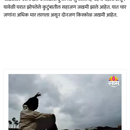
यावेळी घरात झोपलेले कुटुंबातील सहाजण जखमी झाले आहेत. यात चार
जणांना अधिक मार लागला असून दोनजण किरकोळ जखमी आहेत.