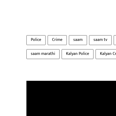
Police
Crime
saam
saam tv
saam marathi
Kalyan Police
Kalyan C