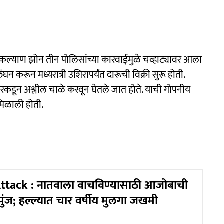
ंदा कल्याण झोन तीन पोलिसांच्या कारवाईमुळे चव्हाट्यावर आला
न करून मध्यरात्री उशिरापर्यंत दारूची विक्री सुरू होती.
ेटरकडून अश्लील चाळे करवून घेतले जात होते. याची गोपनीय
मिळाली होती.
ttack : नातवाला वाचविण्यासाठी आजोबाची
ुंज; हल्ल्यात चार वर्षीय मुलगा जखमी