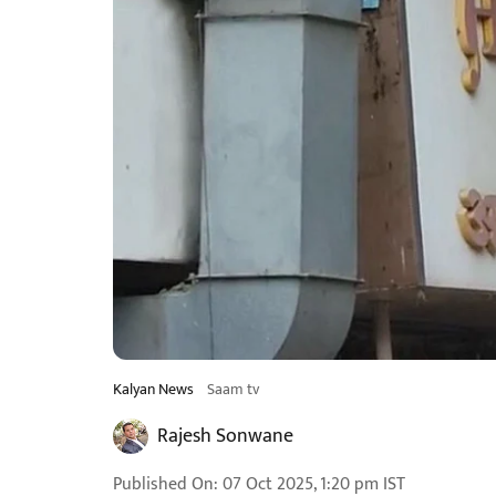
Kalyan News
Saam tv
Rajesh Sonwane
Published On
:
07 Oct 2025, 1:20 pm
IST