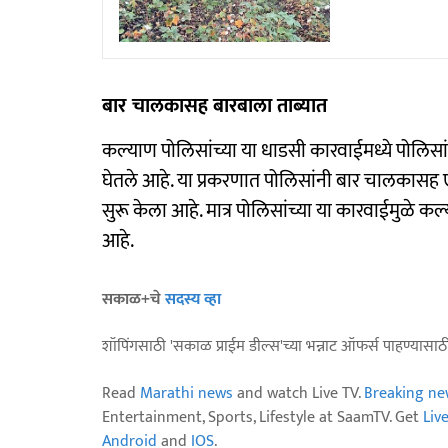
बार चालकासह बारबाला ताब्यात
कल्याण पोलिसांच्या या धाडसी कारवाईमध्ये पोलिस
घेतले आहे. या प्रकरणात पोलिसांनी बार चालकासह 
सुरू केला आहे. मात्र पोलिसांच्या या कारवाईमुळे
आहे.
सकाळ+चे
सदस्य व्हा
शॉपिंगसाठी 'सकाळ प्राईम डील्स'च्या भन्नाट ऑफर्स पाहण्यासा
Read
Marathi news
and watch Live TV.
Breaking ne
Entertainment, Sports, Lifestyle at SaamTV. Get
Liv
Android
and
IOS
.