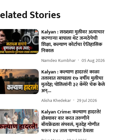
elated Stories
Kalyan : सख्ख्या मुलीवर अत्याचार
करणाऱ्या बापाला थेट जन्मठेपेची
शिक्षा, कल्याण कोर्टाचा ऐतिहासिक
निकाल
Namdeo Kumbhar
05 Aug 2026
Kalyan : कल्याण हादरलं! काळा
तलावात सापडला १७ वर्षीय मुलीचा
मृतदेह; पोलिसांनी ३२ कॅमेरे चेक केले
अन्...
Alisha Khedekar
29 Jul 2026
Kalyan Crime: कल्याण हादरले!
डोक्यावर वार करत तरुणीने
बॉयफ्रेंडला संपवलं, मृतदेह गोणीत
भरून २४ तास पाण्यात ठेवला