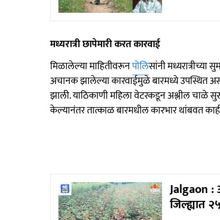
मध्यरात्री छापेमारी करत कारवाई
मिळालेल्या माहितीवरून
पोलि
सांनी मध्यरात्रीच्या
अचानक झालेल्या कारवाईमुळे बारमध्ये उपस्थित असल
झाली. याठिकाणी महिला वेटरकडून अश्लील चाळे सुरु
केल्यानंतर तात्काळ बारमधील कारभार थांबवत काही
Jalgaon : 
जिल्ह्यात 