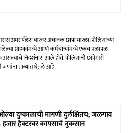
 सुमारास अमर पॅलेस बारवर अचानक छापा मारला. पोलिसांच्या
ेल्या ग्राहकांमध्ये आणि कर्मचाऱ्यांमध्ये एकच पळापळ
 असल्याचे निदर्शनास आले होते. पोलिसांनी छापेमारी
 जणांना ताब्यात घेतले आहे.
ओल्या दुष्काळाची मागणी दुर्लक्षितच; जळगाव
२५ हजार हेक्टरवर कापसाचे नुकसान