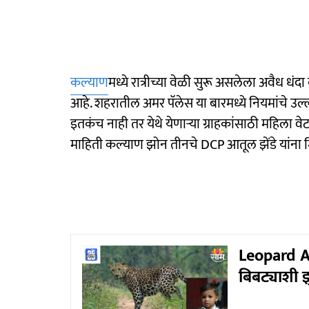
कल्याण
मध्ये रात्रीच्या वेळी सुरू असलेला अवैध ध
आहे. शहरातील अमर पॅलेस या बारमध्ये नियमांचे उल्लंघ
इतकंच नाही तर येथे येणाऱ्या ग्राहकांसाठी महिला व
माहिती कल्याण झोन तीनचे DCP आतूल झेंडे यांना 
Leopard A
बिबट्याशी झ