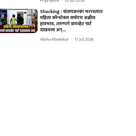
Priya More
20 Jul 2026
Shocking : संतापजनक! भररस्त्यात
महिला कॉन्स्टेबल समोरच अश्लील
हावभाव, तरुणाने प्रायव्हेट पार्ट
दाखवला अन्...
Alisha Khedekar
17 Jul 2026