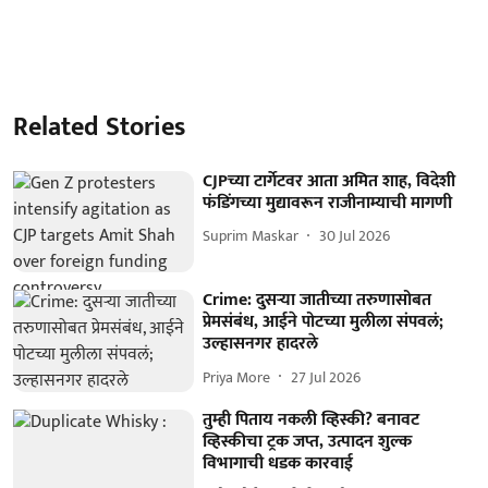
Related Stories
CJPच्या टार्गेटवर आता अमित शाह, विदेशी
फंडिंगच्या मुद्यावरून राजीनाम्याची मागणी
Suprim Maskar
30 Jul 2026
Crime: दुसऱ्या जातीच्या तरुणासोबत
प्रेमसंबंध, आईने पोटच्या मुलीला संपवलं;
उल्हासनगर हादरले
Priya More
27 Jul 2026
तुम्ही पिताय नकली व्हिस्की? बनावट
व्हिस्कीचा ट्रक जप्त, उत्पादन शुल्क
विभागाची धडक कारवाई