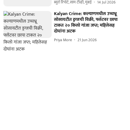
ब्युरो रिपोर्ट, साम टीव्ही, मुंबई
14 Jul 2026
Kalyan Crime: कल्याणमधील उच्चभ्रू
सोसायटीत ड्रग्जची विक्री, फ्लॅटवर छापा
टाकत २० किलो गांजा जप्त; महिलेसह
दोघांना अटक
Priya More
21 Jun 2026