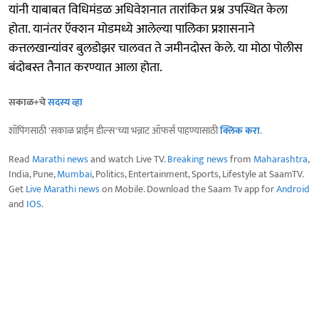
यांनी याबाबत विधिमंडळ अधिवेशनात तारांकित प्रश्न उपस्थित केला
होता. यानंतर ऍक्शन मोडमध्ये आलेल्या पालिका प्रशासनाने
कत्तलखान्यांवर बुलडोझर चालवत ते जमीनदोस्त केले. या मोठा पोलीस
बंदोबस्त तैनात करण्यात आला होता.
सकाळ+चे
सदस्य व्हा
शॉपिंगसाठी 'सकाळ प्राईम डील्स'च्या भन्नाट ऑफर्स पाहण्यासाठी
क्लिक करा
.
Read
Marathi news
and watch Live TV.
Breaking news
from
Maharashtra
,
India, Pune,
Mumbai
, Politics, Entertainment, Sports, Lifestyle at SaamTV.
Get
Live Marathi news
on Mobile. Download the Saam Tv app for
Android
and
IOS
.