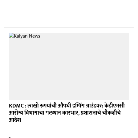
KDMC : लाखो रुपयांची औषधी डम्पिंग ग्राउंडवर; केडीएमसी
आरोग्य विभागाचा गलथान कारभार, प्रशासनाचे चौकशीचे
आदेश