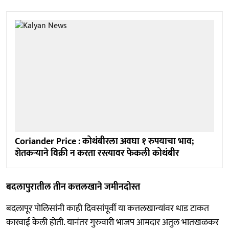
Coriander Price : कोथंबीरला अवघा १ रुपयाचा भाव;
शेतकऱ्याने विक्री न करता रस्त्यावर फेकली कोथंबीर
बदलापुरातील तीन कत्तलखाने जमीनदोस्त
बदलापूर पोलिसांनी काही दिवसांपूर्वी या कत्तलखान्यांवर धाड टाकत
कारवाई केली होती. यानंतर गुरुवारी भाजप आमदार अतुल भातखळकर