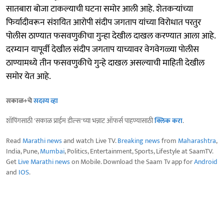
सातबारा बोजा टाकल्याची घटना समोर आली आहे. शेतकऱ्यांच्या
फिर्यादीवरून संशयित आरोपी संदीप जगताप यांच्या विरोधात परतुर
पोलीस ठाण्यात फसवणुकीचा गुन्हा देखील दाखल करण्यात आला आहे.
दरम्यान यापूर्वी देखील संदीप जगताप याच्यावर वेगवेगळ्या पोलीस
ठाण्यामध्ये तीन फसवणुकीचे गुन्हे दाखल असल्याची माहिती देखील
समोर येत आहे.
सकाळ+चे
सदस्य व्हा
शॉपिंगसाठी 'सकाळ प्राईम डील्स'च्या भन्नाट ऑफर्स पाहण्यासाठी
क्लिक करा
.
Read
Marathi news
and watch Live TV.
Breaking news
from
Maharashtra
,
India, Pune,
Mumbai
, Politics, Entertainment, Sports, Lifestyle at SaamTV.
Get
Live Marathi news
on Mobile. Download the Saam Tv app for
Android
and
IOS
.