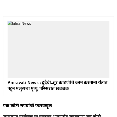
Amravati News : दुर्दैवी..तूर काढणीचे काम करताना यंत्रात
पडून मजुराचा मृत्यू; परिसरात खळबळ
एक कोटी रुपयांची फसवणूक
जालन्यात घडलेल्या या प्रकारात आतापर्यंत जवळपास एक कोटी