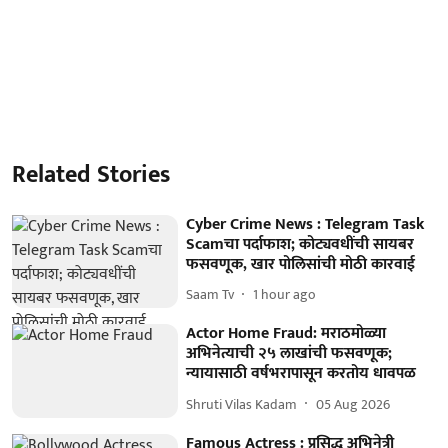
Related Stories
Cyber Crime News : Telegram Task
Scamचा पर्दाफाश; कोट्यवधींची सायबर
फसवणूक, खार पोलिसांची मोठी कारवाई
Saam Tv
1 hour ago
Actor Home Fraud: मराठमोळ्या
अभिनेत्याची २५ लाखांची फसवणूक;
न्यायासाठी वर्षभरापासून करतोय धावपळ
Shruti Vilas Kadam
05 Aug 2026
Famous Actress : प्रसिद्ध अभिनेत्री