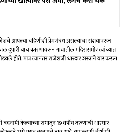
‍णींच्या खात्यावर पैसे जमा, लगेच करा चेक
राजेशचे आपल्या बहिणीशी प्रेमसंबंध असल्याचा संशयावरून
 काल दुपारी याच कारणावरून गावातील मंदिरासमोर त्यांच्यात
ोडवले होते. मात्र त्यानंतर राजेशजी धारदार शस्त्राने वार करून
बदनामी केल्याच्या रागातून 19 वर्षीय तरुणाची धारधार