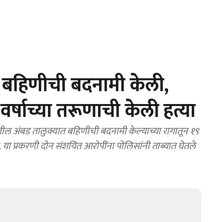
 बहिणीची बदनामी केली,
र्षाच्या तरूणाची केली हत्या
अंबड तालुक्यात बहिणीची बदनामी केल्याच्या रागातून १९
. या प्रकरणी दोन संशयित आरोपींना पोलिसांनी ताब्यात घेतले