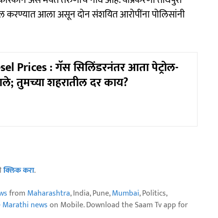
ोरकाने असे मयत तरुणाचे नाव आहे. याप्रकरणी तीर्थपुरी
ाखल करण्यात आला असून दोन संशयित आरोपींना पोलिसांनी
el Prices : गॅस सिलिंडरनंतर आता पेट्रोल-
ले; तुमच्या शहरातील दर काय?
ठी
क्लिक करा
.
ws
from
Maharashtra
, India, Pune,
Mumbai
, Politics,
e Marathi news
on Mobile. Download the Saam Tv app for