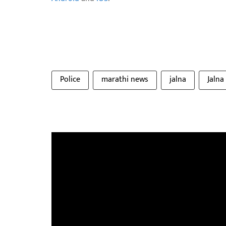
Police
marathi news
jalna
Jalna