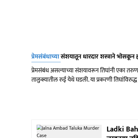
प्रेमसंबंधाच्या
संशयातून धारदार शस्त्राने भोसकून ह
प्रेमसंबंध असल्याच्या संशयावरून तिघांनी एका तरु
तालुक्यातील रुई येथे घडली. या प्रकरणी तिघांविरुद
Ladki Bah