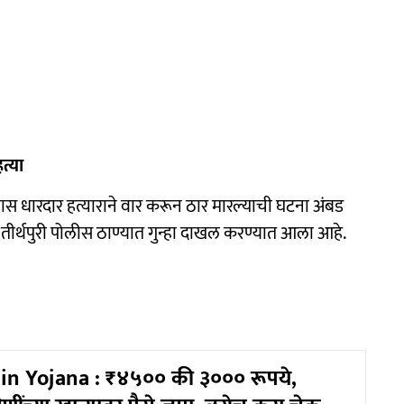
त्या
णास धारदार हत्याराने वार करून ठार मारल्याची घटना अंबड
्ध तीर्थपुरी पोलीस ठाण्यात गुन्हा दाखल करण्यात आला आहे.
in Yojana : ₹४५०० की ३००० रूपये,