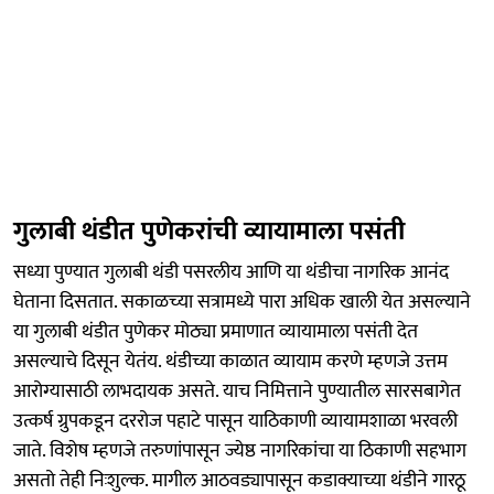
गुलाबी थंडीत पुणेकरांची व्यायामाला पसंती
सध्या पुण्यात गुलाबी थंडी पसरलीय आणि या थंडीचा नागरिक आनंद
घेताना दिसतात. सकाळच्‍या सत्रामध्ये पारा अधिक खाली येत असल्याने
या गुलाबी थंडीत पुणेकर मोठ्या प्रमाणात व्यायामाला पसंती देत
असल्याचे दिसून येतंय. थंडीच्या काळात व्यायाम करणे म्हणजे उत्तम
आरोग्यासाठी लाभदायक असते. याच निमित्ताने पुण्यातील सारसबागेत
उत्कर्ष ग्रुपकडून दररोज पहाटे पासून याठिकाणी व्यायामशाळा भरवली
जाते. विशेष म्हणजे तरुणांपासून ज्येष्ठ नागरिकांचा या ठिकाणी सहभाग
असतो तेही निःशुल्क. मागील आठवड्यापासून कडाक्याच्या थंडीने गारठू