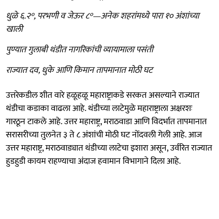
धुळे ६.२°, परभणी व जेऊर ८°—अनेक शहरांमध्ये पारा १० अंशांच्या
खाली
पुण्यात गुलाबी थंडीत नागरिकांची व्यायामाला पसंती
राज्यात दव, धुके आणि किमान तापमानात मोठी घट
उत्तरेकडील शीत वारे हळूहळू महाराष्ट्राकडे सरकत असल्याने राज्यात
थंडीचा कडाका वाढला आहे. थंडीच्या लाटेमुळे महाराष्ट्राला अक्षरशः
गारठून टाकले आहे. उत्तर महाराष्ट्र, मराठवाडा आणि विदर्भात तापमानात
सरासरीच्या तुलनेत ३ ते ८ अंशांची मोठी घट नोंदवली गेली आहे. आज
उत्तर महाराष्ट्र, मराठवाड्यात थंडीच्या लाटेचा इशारा असून, उर्वरित राज्यात
हुडहुडी कायम राहण्याचा अंदाज हवामान विभागाने दिला आहे.