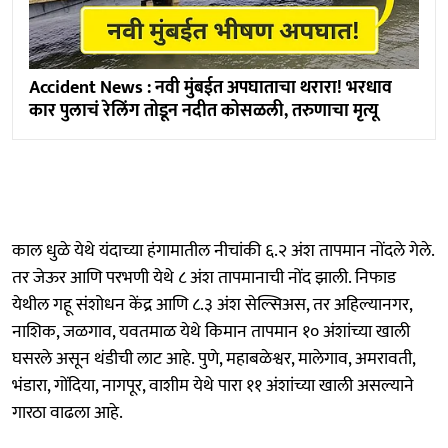
Accident News : नवी मुंबईत अपघाताचा थरारा! भरधाव
कार पुलाचं रेलिंग तोडून नदीत कोसळली, तरुणाचा मृत्यू
काल धुळे येथे यंदाच्या हंगामातील नीचांकी ६.२ अंश तापमान नोंदले गेले.
तर जेऊर आणि परभणी येथे ८ अंश तापमानाची नोंद झाली. निफाड
येथील गहू संशोधन केंद्र आणि ८.३ अंश सेल्सिअस, तर अहिल्यानगर,
नाशिक, जळगाव, ‎यवतमाळ येथे किमान तापमान १० अंशांच्या खाली
घसरले असून थंडीची लाट आहे. पुणे, महाबळेश्वर, मालेगाव, अमरावती,
भंडारा, ‎गोंदिया, ‎नागपूर, ‎वाशीम येथे पारा ११ अंशांच्या खाली असल्याने
गारठा वाढला आहे.