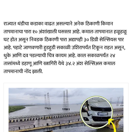
राज्यात थंडीचा कडाका वाढत असल्याने अनेक ठिकाणी किमान
तापमानाचा पारा १० अंशांखाली घसरला आहे. कमाल तापमानात हळूहळू
घट होत असून निवडक ठिकाणी पारा अद्यापही ३० डिग्री सेल्सियस पार
आहे. पहाटे जाणवणारी हुडहुडी सकाळी उशिरापर्यंत टिकून राहत असून,
धुके आणि दव पडल्याची चित्र कायम आहे. काल सकाळपर्यंत २४
तासांमध्ये ‎डहाणू आणि रत्नागिरी येथे ३४.२ अंश सेल्सिअस कमाल
तापमानाची नोंद झाली.