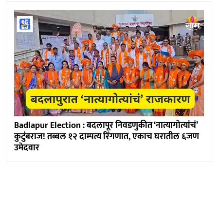
Badlapur Election : बदलापूर निवडणुकीत ‘नात्यागोत्यांचं’
कुटुंबराज! तब्बल १२ दाम्पत्य रिंगणात, एकाच घरातील ६जण
उमेदवार