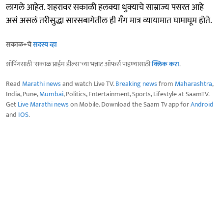
लागले आहेत. शहरावर सकाळी हलक्या धुक्याचे साम्राज्य पसरत आहे
असं असलं तरीसुद्धा सारसबागेतील ही गँग मात्र व्यायामात घामाघूम होते.
सकाळ+चे
सदस्य व्हा
शॉपिंगसाठी 'सकाळ प्राईम डील्स'च्या भन्नाट ऑफर्स पाहण्यासाठी
क्लिक करा
.
Read
Marathi news
and watch Live TV.
Breaking news
from
Maharashtra
,
India, Pune,
Mumbai
, Politics, Entertainment, Sports, Lifestyle at SaamTV.
Get
Live Marathi news
on Mobile. Download the Saam Tv app for
Android
and
IOS
.