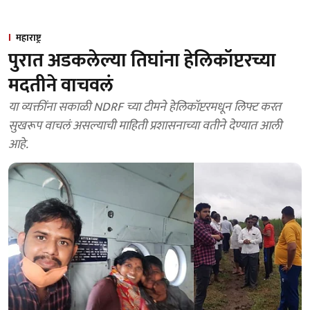
महाराष्ट्र
पुरात अडकलेल्या तिघांना हेलिकॉप्टरच्या
मदतीने वाचवलं
या व्यक्तींना सकाळी NDRF च्या टीमने हेलिकॉप्टरमधून लिफ्ट करत
सुखरूप वाचलं असल्याची माहिती प्रशासनाच्या वतीने देण्यात आली
आहे.