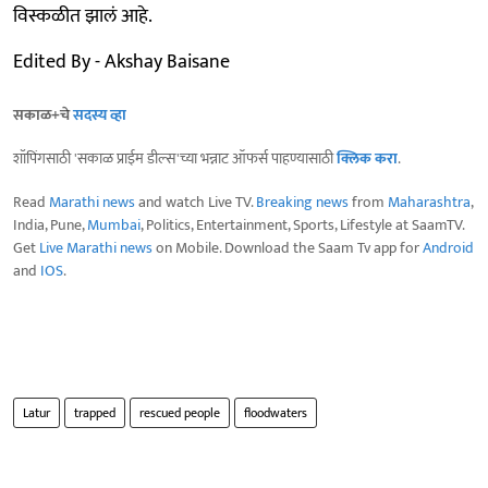
विस्कळीत झालं आहे.
Edited By - Akshay Baisane
सकाळ+चे
सदस्य व्हा
शॉपिंगसाठी 'सकाळ प्राईम डील्स'च्या भन्नाट ऑफर्स पाहण्यासाठी
क्लिक करा
.
Read
Marathi news
and watch Live TV.
Breaking news
from
Maharashtra
,
India, Pune,
Mumbai
, Politics, Entertainment, Sports, Lifestyle at SaamTV.
Get
Live Marathi news
on Mobile. Download the Saam Tv app for
Android
and
IOS
.
Latur
trapped
rescued people
floodwaters