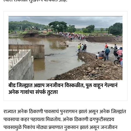
त्यास सकाळी सुखरूप वाचवलं आहे.
बीड जिल्ह्यात अद्याप जनजीवन विस्कळीत, पूल वाहून गेल्यानं
अनेक गावांचा संपर्क तुटला
राज्यात अनेक ठिकाणी पावसाचं पुनरागमन झालं असून अनेक जिल्ह्यांत
पावसाचा कहर पहायला मिळतोय. अनेक ठिकाणी ढगफुटीसदृश्य
पावसामुळे पिकांच मोठ्या प्रमाणात नुकसान झालं असून जनजीवन