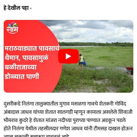
हे देखील पहा -
दुसरीकडे निलंगा तालुक्यातील मुगाव मसळगा गावचे शेतकरी गोविंद
अंबादास जाधव यांच्या शेतात सालगडी म्हणून कामाला असलेले शिवाजी
भीमराव कुदरे हे शेतात मांजरा नदीच्या पुराच्या पाण्यात अडकून पडले
होते निलंगा येथील तहसीलदार गणेश जाधव यांनी टीमसह दाखल होऊन