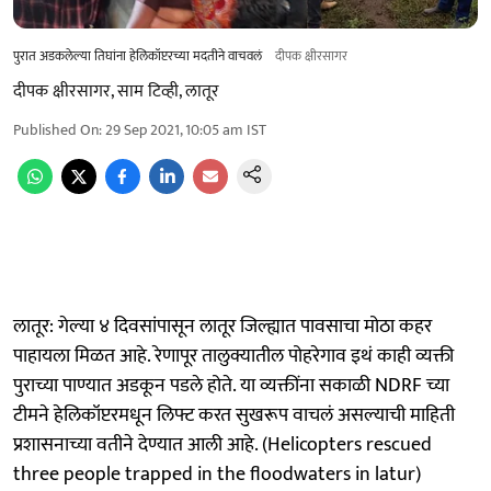
पुरात अडकलेल्या तिघांना हेलिकॉप्टरच्या मदतीने वाचवलं
दीपक क्षीरसागर
दीपक क्षीरसागर, साम टिव्ही, लातूर
Published On
:
29 Sep 2021, 10:05 am
IST
लातूर: गेल्या ४ दिवसांपासून लातूर जिल्ह्यात पावसाचा मोठा कहर
पाहायला मिळत आहे. रेणापूर तालुक्यातील पोहरेगाव इथं काही व्यक्ती
पुराच्या पाण्यात अडकून पडले होते. या व्यक्तींना सकाळी NDRF च्या
टीमने हेलिकॉप्टरमधून लिफ्ट करत सुखरूप वाचलं असल्याची माहिती
प्रशासनाच्या वतीने देण्यात आली आहे. (Helicopters rescued
three people trapped in the floodwaters in latur)